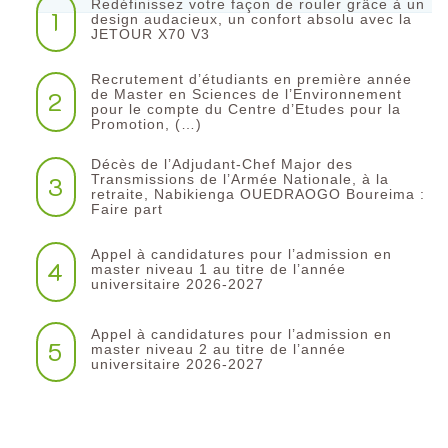
Redéfinissez votre façon de rouler grâce à un
1
design audacieux, un confort absolu avec la
JETOUR X70 V3
Recrutement d’étudiants en première année
2
de Master en Sciences de l’Environnement
pour le compte du Centre d’Etudes pour la
Promotion, (…)
Décès de l’Adjudant-Chef Major des
3
Transmissions de l’Armée Nationale, à la
retraite, Nabikienga OUEDRAOGO Boureima :
Faire part
Appel à candidatures pour l’admission en
4
master niveau 1 au titre de l’année
universitaire 2026-2027
Appel à candidatures pour l’admission en
5
master niveau 2 au titre de l’année
universitaire 2026-2027