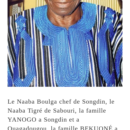
Le Naaba Boulga chef de Songdin, le
Naaba Tigré de Sabouri, la famille
YANOGO a Songdin et a
Ouagadougou, la famille BEKUONÉ a