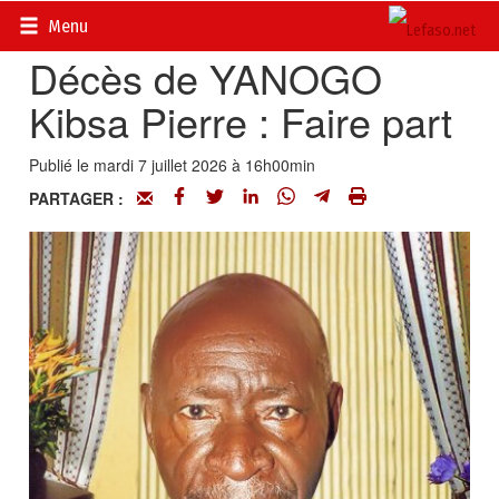
Accueil
>
Actualités
>
Nécrologie
Menu
Décès de YANOGO
Kibsa Pierre : Faire part
Publié le mardi 7 juillet 2026 à 16h00min
PARTAGER :