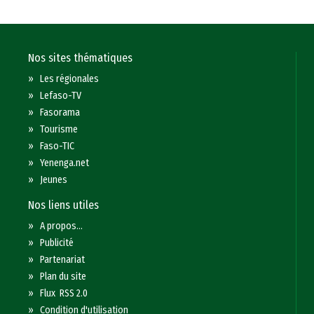
Nos sites thématiques
»
Les régionales
»
Lefaso-TV
»
Fasorama
»
Tourisme
»
Faso-TIC
»
Yenenga.net
»
Jeunes
Nos liens utiles
»
A propos...
»
Publicité
»
Partenariat
»
Plan du site
»
Flux RSS 2.0
»
Condition d'utilisation