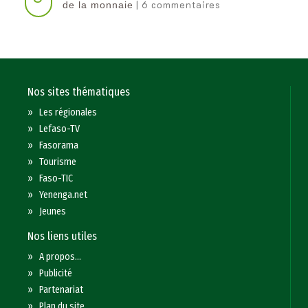
| 6 commentaires
de la monnaie
Nos sites thématiques
»
Les régionales
»
Lefaso-TV
»
Fasorama
»
Tourisme
»
Faso-TIC
»
Yenenga.net
»
Jeunes
Nos liens utiles
»
A propos...
»
Publicité
»
Partenariat
»
Plan du site