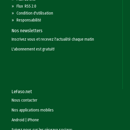
»
Flux RSS 2.0
»
Condition d'utilisation
»
Responsabilité
Nos newsletters
Inscrivez vous et recevez l'actualité chaque matin
L'abonnement est gratuit!
LeFaso.net
Nous contacter
Nos applications mobiles
Android
|
iPhone
Suivez nous sur les réseaux sociaux: