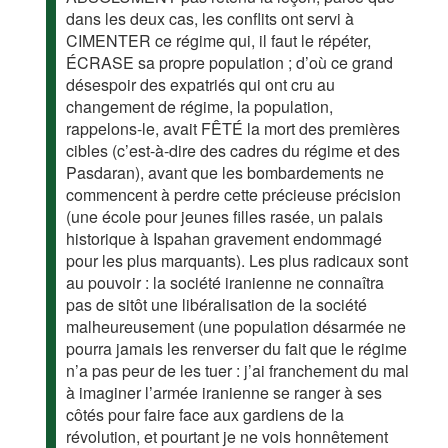
dans les deux cas, les conflits ont servi à
CIMENTER ce régime qui, il faut le répéter,
ÉCRASE sa propre population ; d’où ce grand
désespoir des expatriés qui ont cru au
changement de régime, la population,
rappelons-le, avait FÊTÉ la mort des premières
cibles (c’est-à-dire des cadres du régime et des
Pasdaran), avant que les bombardements ne
commencent à perdre cette précieuse précision
(une école pour jeunes filles rasée, un palais
historique à Ispahan gravement endommagé
pour les plus marquants). Les plus radicaux sont
au pouvoir : la société iranienne ne connaîtra
pas de sitôt une libéralisation de la société
malheureusement (une population désarmée ne
pourra jamais les renverser du fait que le régime
n’a pas peur de les tuer : j’ai franchement du mal
à imaginer l’armée iranienne se ranger à ses
côtés pour faire face aux gardiens de la
révolution, et pourtant je ne vois honnêtement