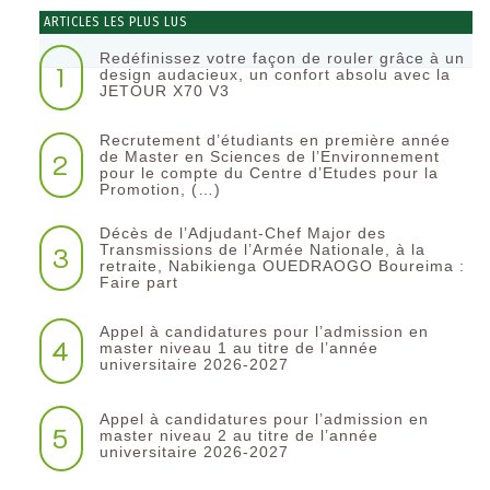
ARTICLES LES PLUS LUS
Redéfinissez votre façon de rouler grâce à un
1
design audacieux, un confort absolu avec la
JETOUR X70 V3
Recrutement d’étudiants en première année
2
de Master en Sciences de l’Environnement
pour le compte du Centre d’Etudes pour la
Promotion, (…)
Décès de l’Adjudant-Chef Major des
3
Transmissions de l’Armée Nationale, à la
retraite, Nabikienga OUEDRAOGO Boureima :
Faire part
Appel à candidatures pour l’admission en
4
master niveau 1 au titre de l’année
universitaire 2026-2027
Appel à candidatures pour l’admission en
5
master niveau 2 au titre de l’année
universitaire 2026-2027