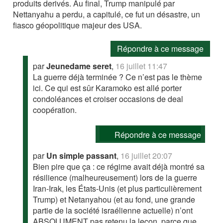
produits derivés. Au final, Trump manipulé par
Nettanyahu a perdu, a capitulé, ce fut un désastre, un
fiasco géopolitique majeur des USA.
Répondre à ce message
par
Jeunedame seret
,
16 juillet 11:47
La guerre déjà terminée ? Ce n’est pas le thème
ici. Ce qui est sûr Karamoko est allé porter
condoléances et croiser occasions de deal
coopération.
Répondre à ce message
par
Un simple passant
,
16 juillet 20:07
Bien pire que ça : ce régime avait déjà montré sa
résilience (malheureusement) lors de la guerre
Iran-Irak, les États-Unis (et plus particulièrement
Trump) et Netanyahou (et au fond, une grande
partie de la société israélienne actuelle) n’ont
ABSOLUMENT pas retenu la leçon, parce que