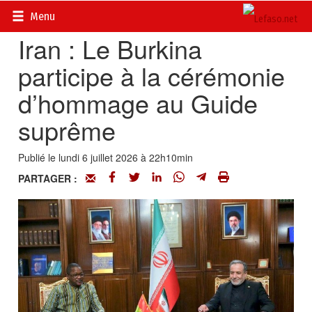
Accueil
>
Actualités
>
Diplomatie - Coopération
Menu
Iran : Le Burkina
participe à la cérémonie
d’hommage au Guide
suprême
Publié le lundi 6 juillet 2026 à 22h10min
PARTAGER :