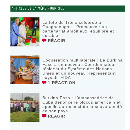
ARTICLES DE LA MÊME RUBRIQUE
La fête du Trône célébrée à
Ouagadougou : Promouvoir un
partenariat ambitieux, équilibré et
durable
RÉAGIR
Coopération multilatérale : Le Burkina
Faso a un nouveau Coordonnateur
résident du Système des Nations
Unies et un nouveau Représentant
pays du FIDA
1 RÉACTION
Burkina Faso : L’ambassadrice de
Cuba dénonce le blocus américain et
appelle au respect de la souveraineté
de son pays
RÉAGIR