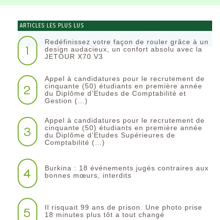
ARTICLES LES PLUS LUS
Redéfinissez votre façon de rouler grâce à un
1
design audacieux, un confort absolu avec la
JETOUR X70 V3
Appel à candidatures pour le recrutement de
2
cinquante (50) étudiants en première année
du Diplôme d’Etudes de Comptabilité et
Gestion (…)
Appel à candidatures pour le recrutement de
3
cinquante (50) étudiants en première année
du Diplôme d’Etudes Supérieures de
Comptabilité (…)
Burkina : 18 événements jugés contraires aux
4
bonnes mœurs, interdits
Il risquait 99 ans de prison. Une photo prise
5
18 minutes plus tôt a tout changé