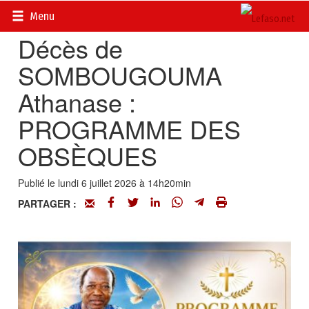
Accueil
>
Actualités
>
Nécrologie
Menu
Décès de
SOMBOUGOUMA
Athanase :
PROGRAMME DES
OBSÈQUES
Publié le lundi 6 juillet 2026 à 14h20min
PARTAGER :