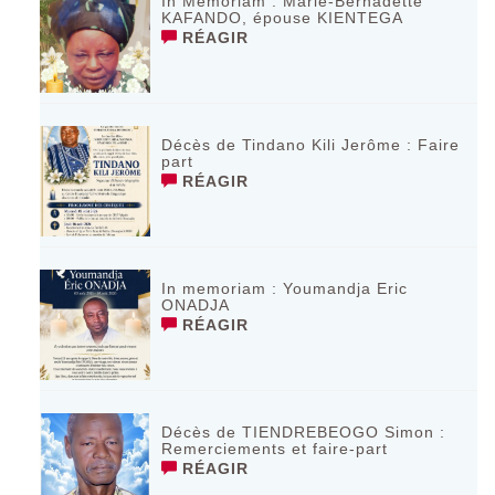
In Memoriam : Marie-Bernadette
KAFANDO, épouse KIENTEGA
RÉAGIR
Décès de Tindano Kili Jerôme : Faire
part
RÉAGIR
In memoriam : Youmandja Eric
ONADJA
RÉAGIR
Décès de TIENDREBEOGO Simon :
Remerciements et faire-part
RÉAGIR