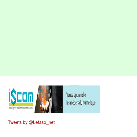
Tweets by @Lefaso_net