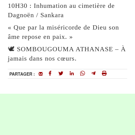
10H30 : Inhumation au cimetière de
Dagnoën / Sankara
« Que par la miséricorde de Dieu son
âme repose en paix. »
🕊️ SOMBOUGOUMA ATHANASE – À
jamais dans nos cœurs.
PARTAGER :