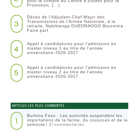
pour le compte du Centre d’Etudes pour la
Promotion, (…)
Décès de l’Adjudant-Chef Major des
3
Transmissions de l’Armée Nationale, à la
retraite, Nabikienga OUEDRAOGO Boureima :
Faire part
Appel à candidatures pour l’admission en
4
master niveau 1 au titre de l’année
universitaire 2026-2027
Appel à candidatures pour l’admission en
5
master niveau 2 au titre de l’année
universitaire 2026-2027
ARTICLES LES PLUS COMMENTÉS
Burkina Faso : Les autorités suspendent les
1
importations de la farine, du couscous et de la
| 21 commentaires
semoule