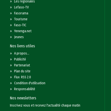
»
Les régionales
»
Lefaso-TV
»
Fasorama
»
Tourisme
»
Faso-TIC
»
Yenenga.net
»
Jeunes
Nos liens utiles
»
A propos...
»
Publicité
»
Partenariat
»
Plan du site
»
Flux RSS 2.0
»
Condition d'utilisation
»
Responsabilité
Nos newsletters
Inscrivez vous et recevez l'actualité chaque matin