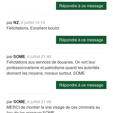
Répondre à ce message
par
NZ
,
6 juillet 15:14
Félicitations. Excellent boulot.
Répondre à ce message
par
SOME
,
6 juillet 21:48
Felictations aux services de douanes. On voit leur
professionnalisme et patriotisme quand les autorités
donnent les moyens, moraux surtout. SOME
Répondre à ce message
par
SOME
,
6 juillet 21:49
MERCI de montrer le vrai visage de ces criminels au
lieu de les masquer SOME