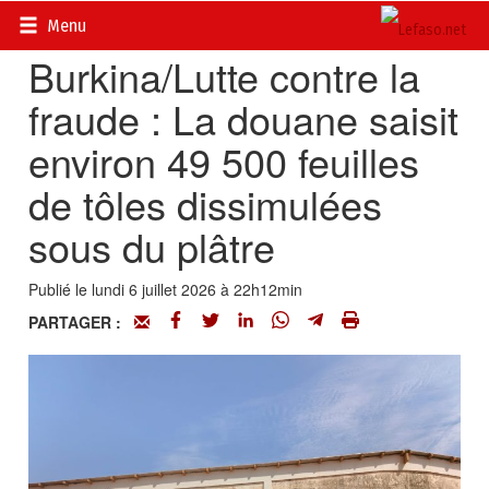
Accueil
>
Actualités
>
Economie
Menu
Burkina/Lutte contre la
fraude : La douane saisit
environ 49 500 feuilles
de tôles dissimulées
sous du plâtre
Publié le lundi 6 juillet 2026 à 22h12min
PARTAGER :