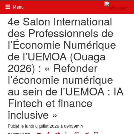
Accueil
>
Petites annonces
>
Communiqués
Menu
4e Salon International
des Professionnels de
l’Économie Numérique
de l’UEMOA (Ouaga
2026) : « Refonder
l’économie numérique
au sein de l’UEMOA : IA
Fintech et finance
inclusive »
Publié le lundi 6 juillet 2026 à 09h39min