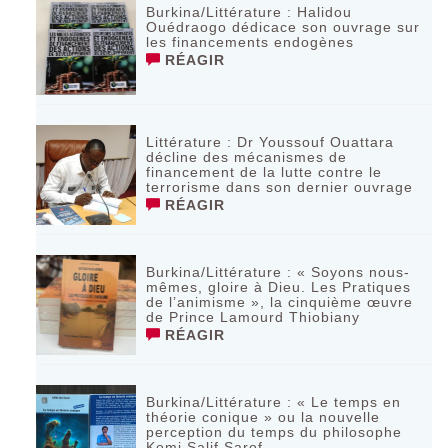
Burkina/Littérature : Halidou
Ouédraogo dédicace son ouvrage sur
les financements endogènes
RÉAGIR
Littérature : Dr Youssouf Ouattara
décline des mécanismes de
financement de la lutte contre le
terrorisme dans son dernier ouvrage
RÉAGIR
Burkina/Littérature : « Soyons nous-
mêmes, gloire à Dieu. Les Pratiques
de l’animisme », la cinquième œuvre
de Prince Lamourd Thiobiany
RÉAGIR
Burkina/Littérature : « Le temps en
théorie conique » ou la nouvelle
perception du temps du philosophe
Komi Salif Sarof