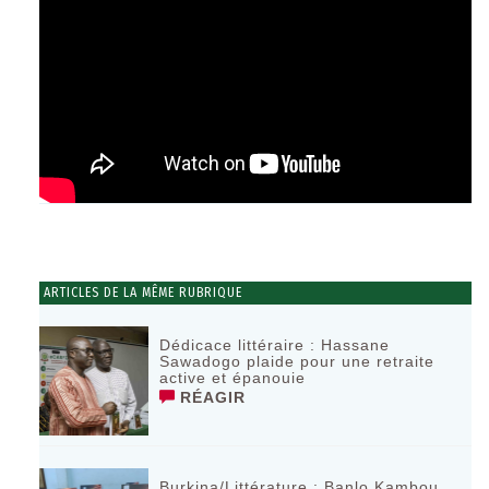
ARTICLES DE LA MÊME RUBRIQUE
Dédicace littéraire : Hassane
Sawadogo plaide pour une retraite
active et épanouie
RÉAGIR
Burkina/Littérature : Banlo Kambou