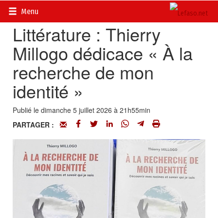
Accueil
>
En librairie
Menu
Littérature : Thierry
Millogo dédicace « À la
recherche de mon
identité »
Publié le dimanche 5 juillet 2026 à 21h55min
PARTAGER :