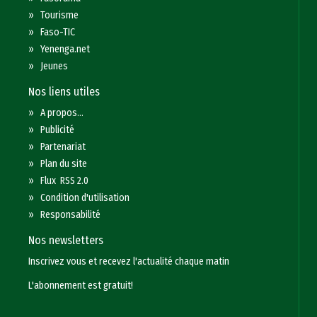
»
Tourisme
»
Faso-TIC
»
Yenenga.net
»
Jeunes
Nos liens utiles
»
A propos...
»
Publicité
»
Partenariat
»
Plan du site
»
Flux RSS 2.0
»
Condition d'utilisation
»
Responsabilité
Nos newsletters
Inscrivez vous et recevez l'actualité chaque matin
L'abonnement est gratuit!