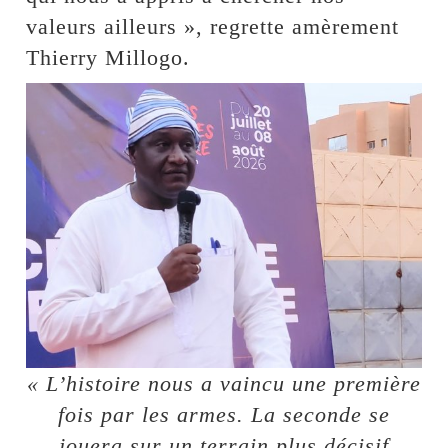
valeurs ailleurs », regrette amèrement
Thierry Millogo.
« L’histoire nous a vaincu une première
fois par les armes. La seconde se
jouera sur un terrain plus décisif