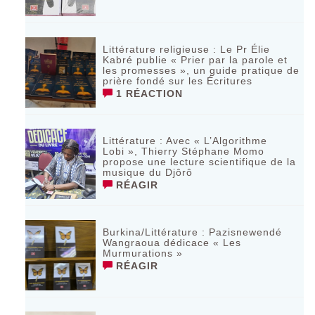
Littérature religieuse : Le Pr Élie
Kabré publie « Prier par la parole et
les promesses », un guide pratique de
prière fondé sur les Écritures
1 RÉACTION
Littérature : Avec « L’Algorithme
Lobi », Thierry Stéphane Momo
propose une lecture scientifique de la
musique du Djôrô
RÉAGIR
Burkina/Littérature : Pazisnewendé
Wangraoua dédicace « Les
Murmurations »
RÉAGIR