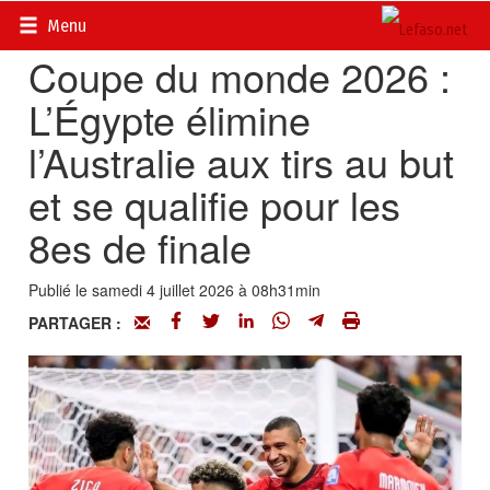
Accueil
>
Actualités
>
Sport
Menu
Coupe du monde 2026 :
L’Égypte élimine
l’Australie aux tirs au but
et se qualifie pour les
8es de finale
Publié le samedi 4 juillet 2026 à 08h31min
PARTAGER :