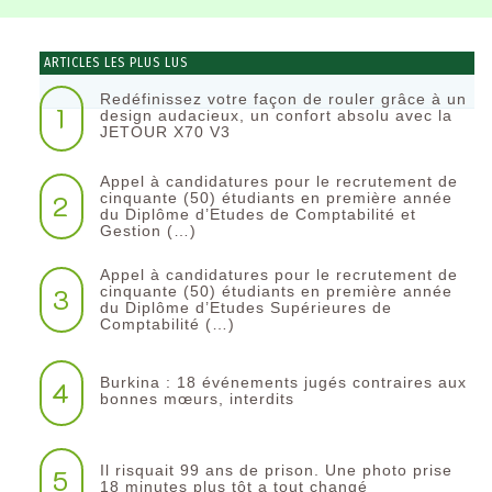
ARTICLES LES PLUS LUS
Redéfinissez votre façon de rouler grâce à un
1
design audacieux, un confort absolu avec la
JETOUR X70 V3
Appel à candidatures pour le recrutement de
2
cinquante (50) étudiants en première année
du Diplôme d’Etudes de Comptabilité et
Gestion (…)
Appel à candidatures pour le recrutement de
3
cinquante (50) étudiants en première année
du Diplôme d’Etudes Supérieures de
Comptabilité (…)
Burkina : 18 événements jugés contraires aux
4
bonnes mœurs, interdits
Il risquait 99 ans de prison. Une photo prise
5
18 minutes plus tôt a tout changé