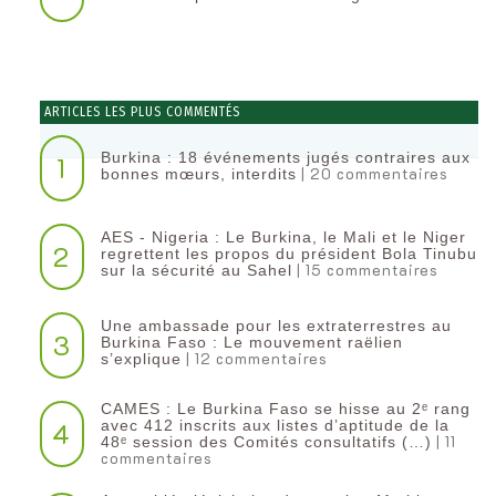
ARTICLES LES PLUS COMMENTÉS
Burkina : 18 événements jugés contraires aux
1
| 20 commentaires
bonnes mœurs, interdits
AES - Nigeria : Le Burkina, le Mali et le Niger
2
regrettent les propos du président Bola Tinubu
| 15 commentaires
sur la sécurité au Sahel
Une ambassade pour les extraterrestres au
3
Burkina Faso : Le mouvement raëlien
| 12 commentaires
s’explique
CAMES : Le Burkina Faso se hisse au 2ᵉ rang
4
avec 412 inscrits aux listes d’aptitude de la
| 11
48ᵉ session des Comités consultatifs (…)
commentaires