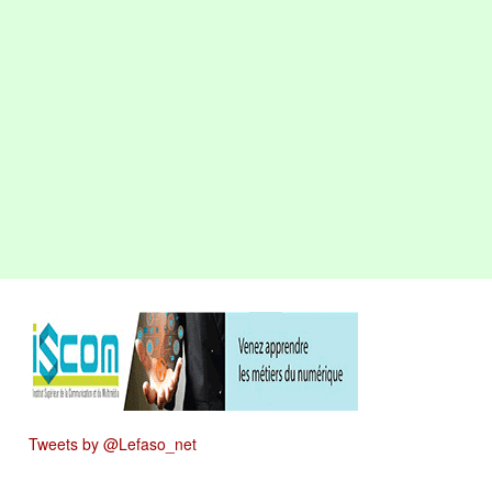
Tweets by @Lefaso_net