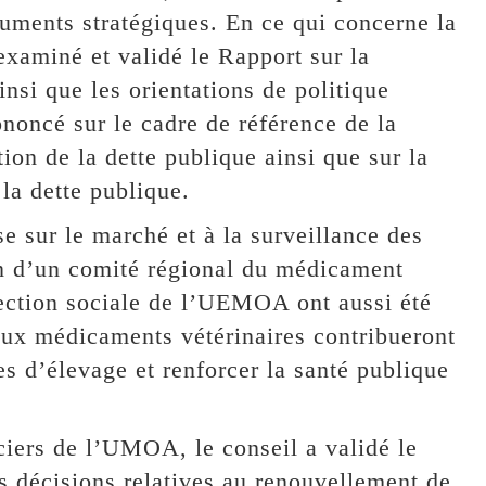
cuments stratégiques. En ce qui concerne la
aminé et validé le Rapport sur la
insi que les orientations de politique
noncé sur le cadre de référence de la
ion de la dette publique ainsi que sur la
la dette publique.
se sur le marché et à la surveillance des
on d’un comité régional du médicament
otection sociale de l’UEMOA ont aussi été
 aux médicaments vétérinaires contribueront
res d’élevage et renforcer la santé publique
ciers de l’UMOA, le conseil a validé le
s décisions relatives au renouvellement de