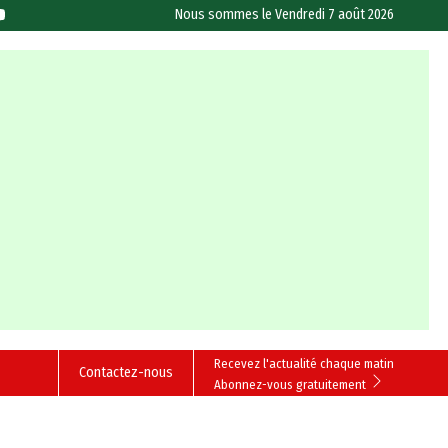
Nous sommes le
Vendredi 7 août 2026
Recevez l'actualité chaque matin
Contactez-nous
Abonnez-vous gratuitement