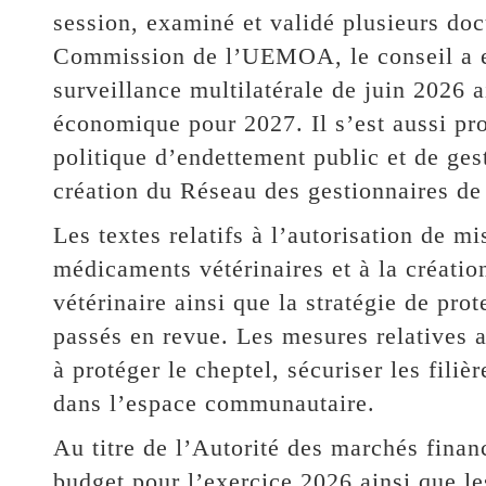
session, examiné et validé plusieurs do
Commission de l’UEMOA, le conseil a ex
surveillance multilatérale de juin 2026 a
économique pour 2027. Il s’est aussi pro
politique d’endettement public et de gest
création du Réseau des gestionnaires de 
Les textes relatifs à l’autorisation de mi
médicaments vétérinaires et à la créati
vétérinaire ainsi que la stratégie de pr
passés en revue. ‎Les mesures relatives
à protéger le cheptel, sécuriser les filiè
dans l’espace communautaire.
Au titre de l’Autorité des marchés finan
budget pour l’exercice 2026 ainsi que le