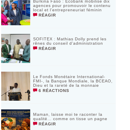
Burkina Faso : Ecobank mobilise dix
agences pour promouvoir le contenu
local et l’entrepreneuriat féminin
RÉAGIR
SOFITEX : Mathias Dolly prend les
rênes du conseil d’administration
RÉAGIR
Le Fonds Monétaire International-
FMI-, la Banque Mondiale, la BCEAO,
Dieu et la rareté de la monnaie
6 RÉACTIONS
Maman, laisse moi te raconter la
qualité… comme on tisse un pagne
RÉAGIR