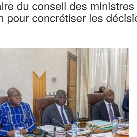
ire du conseil des ministre
n pour concrétiser les décis