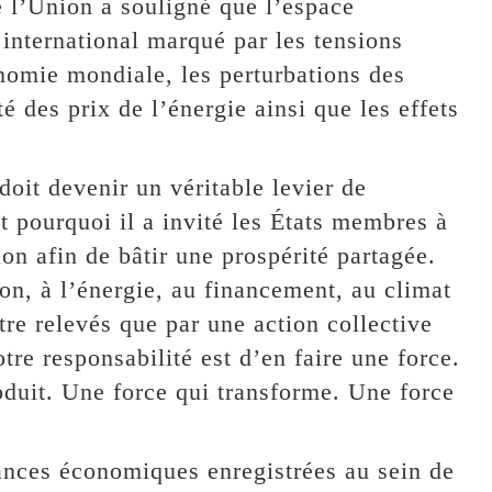
e l’Union a souligné que l’espace
nternational marqué par les tensions
nomie mondiale, les perturbations des
é des prix de l’énergie ainsi que les effets
 doit devenir un véritable levier de
 pourquoi il a invité les États membres à
ion afin de bâtir une prospérité partagée.
tion, à l’énergie, au financement, au climat
tre relevés que par une action collective
re responsabilité est d’en faire une force.
oduit. Une force qui transforme. Une force
ances économiques enregistrées au sein de