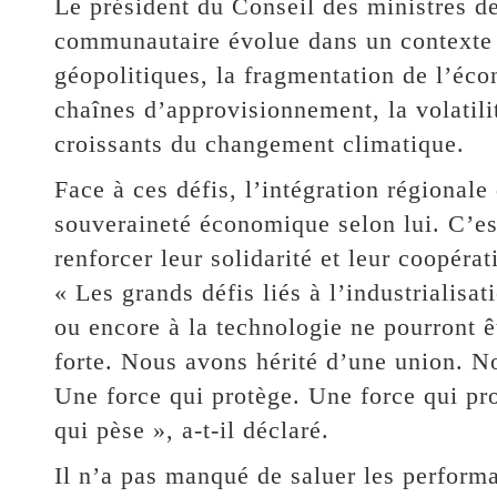
Le président du Conseil des ministres d
communautaire évolue dans un contexte i
géopolitiques, la fragmentation de l’éco
chaînes d’approvisionnement, la volatilit
croissants du changement climatique.
Face à ces défis, l’intégration régionale
souveraineté économique selon lui. C’est
renforcer leur solidarité et leur coopérat
« Les grands défis liés à l’industrialisa
ou encore à la technologie ne pourront ê
forte. Nous avons hérité d’une union. Not
Une force qui protège. Une force qui pr
qui pèse », a-t-il déclaré.
Il n’a pas manqué de saluer les perform