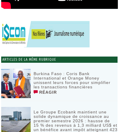
ARTICLES DE LA MÊME RUBRIQUE
Burkina Faso : Coris Bank
International et Orange Money
unissent leurs forces pour simplifier
les transactions financières
RÉAGIR
Le Groupe Ecobank maintient une
solide dynamique de croissance au
premier semestre 2026 : hausse de
15 % des revenus à 1,3 milliard US$ et
un bénéfice avant impôt atteignant 423