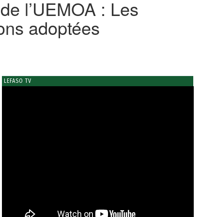
s de l’UEMOA : Les
ions adoptées
LEFASO TV