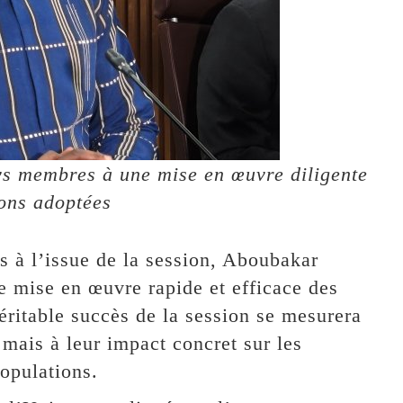
s membres à une mise en œuvre diligente
ions adoptées
us à l’issue de la session, Aboubakar
e mise en œuvre rapide et efficace des
véritable succès de la session se mesurera
mais à leur impact concret sur les
opulations.