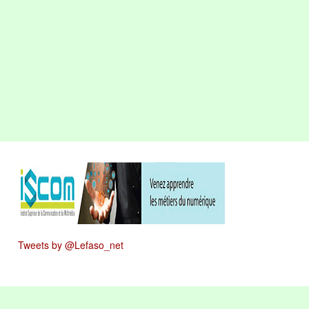
Tweets by @Lefaso_net