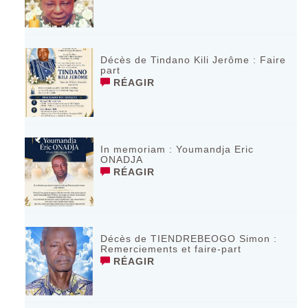
Décès de Tindano Kili Jerôme : Faire
part
RÉAGIR
In memoriam : Youmandja Eric
ONADJA
RÉAGIR
Décès de TIENDREBEOGO Simon :
Remerciements et faire-part
RÉAGIR