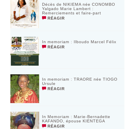
Décès de NIKIEMA née CONOMBO
Yalgado Marie Lambert :
Remerciements et faire-part
RÉAGIR
In memoriam : Ilboudo Marcel Félix
RÉAGIR
In memoriam : TRAORE née TIOGO
Ursule
RÉAGIR
In Memoriam : Marie-Bernadette
KAFANDO, épouse KIENTEGA
RÉAGIR