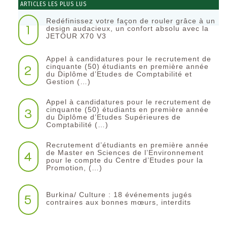
ARTICLES LES PLUS LUS
Redéfinissez votre façon de rouler grâce à un
1
design audacieux, un confort absolu avec la
JETOUR X70 V3
Appel à candidatures pour le recrutement de
2
cinquante (50) étudiants en première année
du Diplôme d’Etudes de Comptabilité et
Gestion (…)
Appel à candidatures pour le recrutement de
3
cinquante (50) étudiants en première année
du Diplôme d’Etudes Supérieures de
Comptabilité (…)
Recrutement d’étudiants en première année
4
de Master en Sciences de l’Environnement
pour le compte du Centre d’Etudes pour la
Promotion, (…)
Burkina/ Culture : 18 événements jugés
5
contraires aux bonnes mœurs, interdits