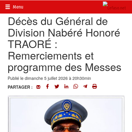
Accueil
>
Actualités
>
Nécrologie
Menu
Décès du Général de
Division Nabéré Honoré
TRAORÉ :
Remerciements et
programme des Messes
Publié le dimanche 5 juillet 2026 à 20h30min
PARTAGER :