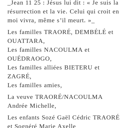
_Jean 11 25 : Jésus lui dit : « Je suis la
résurrection et la vie. Celui qui croit en
moi vivra, même s’il meurt. »_
Les familles TRAORÉ, DEMBÉLÉ et
OUATTARA,
Les familles NACOULMA et
OUÉDRAOGO,
Les familles alliées BIETERU et
ZAGRÉ,
Les familles amies,
La veuve TRAORÉ/NACOULMA
Andrée Michelle,
Les enfants Sozé Gaël Cédric TRAORÉ
et Sognéré Marie Axelle