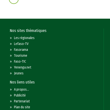
Nos sites thématiques
»
Les régionales
»
Lefaso-TV
»
Fasorama
»
Tourisme
»
Faso-TIC
»
Yenenga.net
»
Jeunes
Nos liens utiles
»
A propos...
»
Publicité
»
Partenariat
»
Plan du site