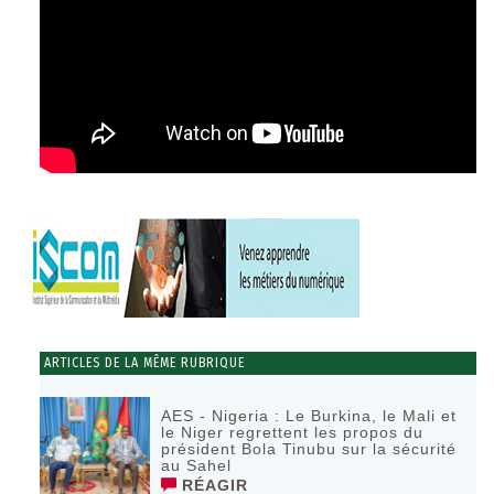
ARTICLES DE LA MÊME RUBRIQUE
AES - Nigeria : Le Burkina, le Mali et
le Niger regrettent les propos du
président Bola Tinubu sur la sécurité
au Sahel
RÉAGIR