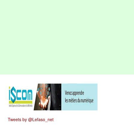
Tweets by @Lefaso_net