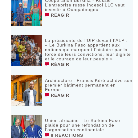
Coopération Burkina - Russie :
L’entreprise russe Indesol LLC veut
investir à Ouagadougou
RÉAGIR
La présidente de l’UIP devant l’ALP :
« Le Burkina Faso appartient aux
nations qui marquent l’histoire par la
force de leurs convictions, leur dignité
et le courage de leur peuple »
RÉAGIR
‎Architecture : Francis Kéré achève son
premier bâtiment permanent en
Europe
RÉAGIR
Union africaine : Le Burkina Faso
plaide pour une refondation de
l’organisation continentale‎
8 RÉACTIONS