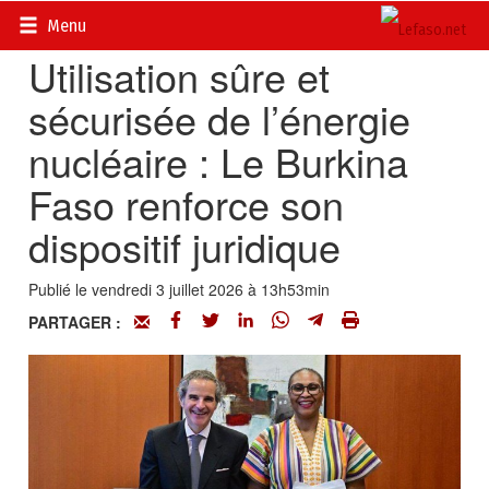
Accueil
>
Actualités
>
Diplomatie - Coopération
Menu
Utilisation sûre et
sécurisée de l’énergie
nucléaire : Le Burkina
Faso renforce son
dispositif juridique
Publié le vendredi 3 juillet 2026 à 13h53min
PARTAGER :