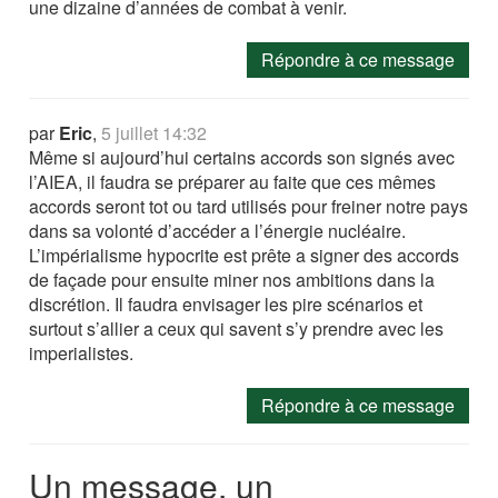
une dizaine d’années de combat à venir.
Répondre à ce message
par
Eric
,
5 juillet 14:32
Même si aujourd’hui certains accords son signés avec
l’AIEA, il faudra se préparer au faite que ces mêmes
accords seront tot ou tard utilisés pour freiner notre pays
dans sa volonté d’accéder a l’énergie nucléaire.
L’impérialisme hypocrite est prête a signer des accords
de façade pour ensuite miner nos ambitions dans la
discrétion. Il faudra envisager les pire scénarios et
surtout s’allier a ceux qui savent s’y prendre avec les
imperialistes.
Répondre à ce message
Un message, un