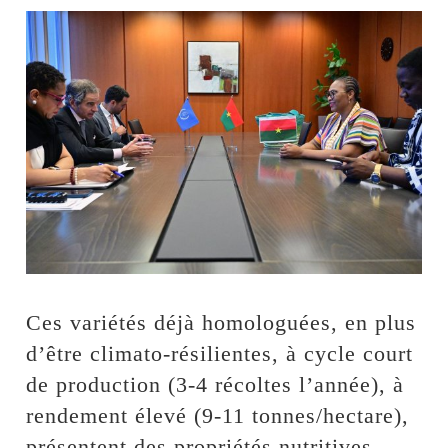
Ces variétés déjà homologuées, en plus
d’être climato-résilientes, à cycle court
de production (3-4 récoltes l’année), à
rendement élevé (9-11 tonnes/hectare),
présentent des propriétés nutritives