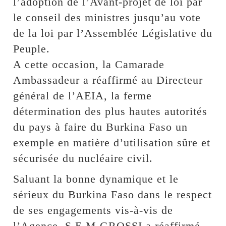
l’adoption de l’Avant-projet de loi par
le conseil des ministres jusqu’au vote
de la loi par l’Assemblée Législative du
Peuple.
A cette occasion, la Camarade
Ambassadeur a réaffirmé au Directeur
général de l’AEIA, la ferme
détermination des plus hautes autorités
du pays à faire du Burkina Faso un
exemple en matière d’utilisation sûre et
sécurisée du nucléaire civil.
Saluant la bonne dynamique et le
sérieux du Burkina Faso dans le respect
de ses engagements vis-à-vis de
l’Agence, S.E.M GROSSI a réaffirmé