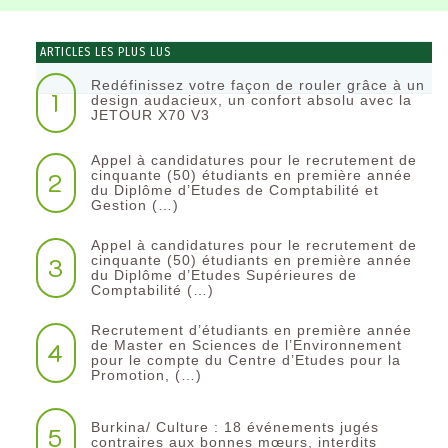
ARTICLES LES PLUS LUS
Redéfinissez votre façon de rouler grâce à un
1
design audacieux, un confort absolu avec la
JETOUR X70 V3
Appel à candidatures pour le recrutement de
2
cinquante (50) étudiants en première année
du Diplôme d’Etudes de Comptabilité et
Gestion (…)
Appel à candidatures pour le recrutement de
3
cinquante (50) étudiants en première année
du Diplôme d’Etudes Supérieures de
Comptabilité (…)
Recrutement d’étudiants en première année
4
de Master en Sciences de l’Environnement
pour le compte du Centre d’Etudes pour la
Promotion, (…)
Burkina/ Culture : 18 événements jugés
5
contraires aux bonnes mœurs, interdits