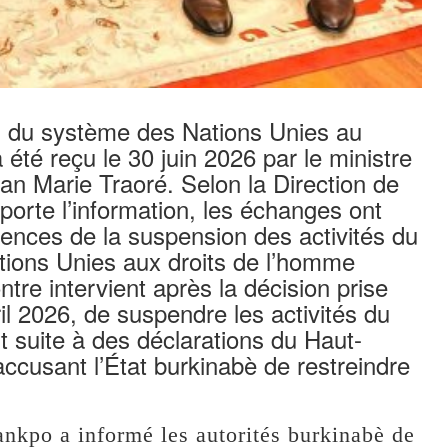
m du système des Nations Unies au
té reçu le 30 juin 2026 par le ministre
n Marie Traoré. Selon la Direction de
porte l’information, les échanges ont
ences de la suspension des activités du
ions Unies aux droits de l’homme
re intervient après la décision prise
l 2026, de suspendre les activités du
 suite à des déclarations du Haut-
cusant l’État burkinabè de restreindre
nkpo a informé les autorités burkinabè de