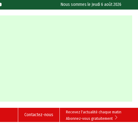
Nous sommes le
Jeudi 6 août 2026
Recevez l'actualité chaque matin
Contactez-nous
Abonnez-vous gratuitement