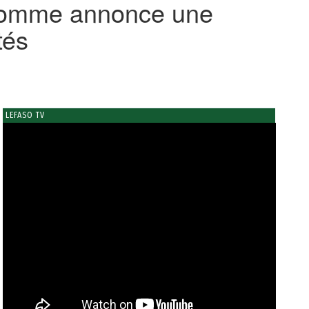
l’Homme annonce une
tés
LEFASO TV