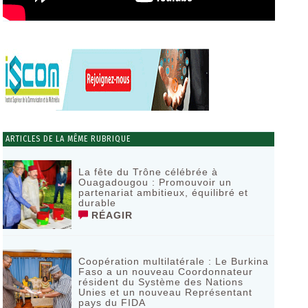
ARTICLES DE LA MÊME RUBRIQUE
La fête du Trône célébrée à
Ouagadougou : Promouvoir un
partenariat ambitieux, équilibré et
durable
RÉAGIR
Coopération multilatérale : Le Burkina
Faso a un nouveau Coordonnateur
résident du Système des Nations
Unies et un nouveau Représentant
pays du FIDA