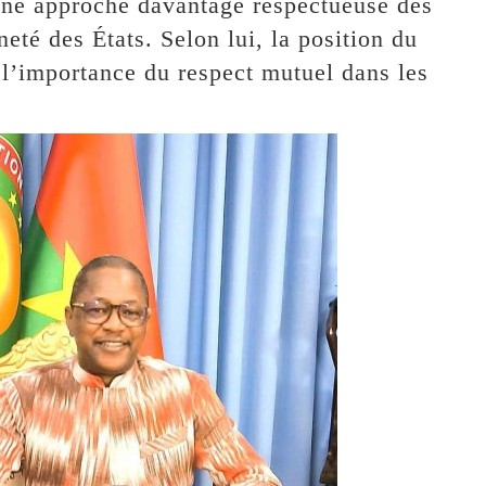
 une approche davantage respectueuse des
té des États. Selon lui, la position du
l’importance du respect mutuel dans les