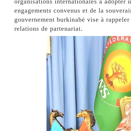
organisations internationales à adopter
engagements convenus et de la souveraine
gouvernement burkinabè vise à rappeler 
relations de partenariat.