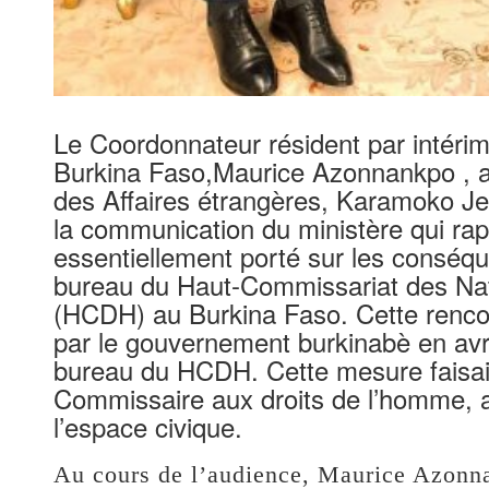
Le Coordonnateur résident par intéri
Burkina Faso,Maurice Azonnankpo , a é
des Affaires étrangères, Karamoko Jea
la communication du ministère qui rap
essentiellement porté sur les conséqu
bureau du Haut-Commissariat des Nat
(HCDH) au Burkina Faso. Cette rencont
par le gouvernement burkinabè en avri
bureau du HCDH. Cette mesure faisait
Commissaire aux droits de l’homme, ac
l’espace civique.
‎Au cours de l’audience, Maurice Azonna