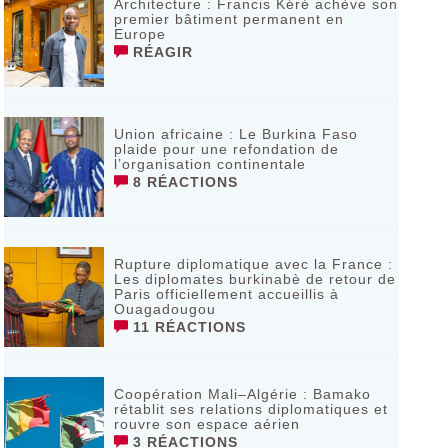
‎Architecture : Francis Kéré achève son
premier bâtiment permanent en
Europe
RÉAGIR
Union africaine : Le Burkina Faso
plaide pour une refondation de
l’organisation continentale‎
8 RÉACTIONS
Rupture diplomatique avec la France :
Les diplomates burkinabè de retour de
Paris officiellement accueillis à
Ouagadougou
11 RÉACTIONS
Coopération Mali–Algérie : Bamako
rétablit ses relations diplomatiques et
rouvre son espace aérien
3 RÉACTIONS