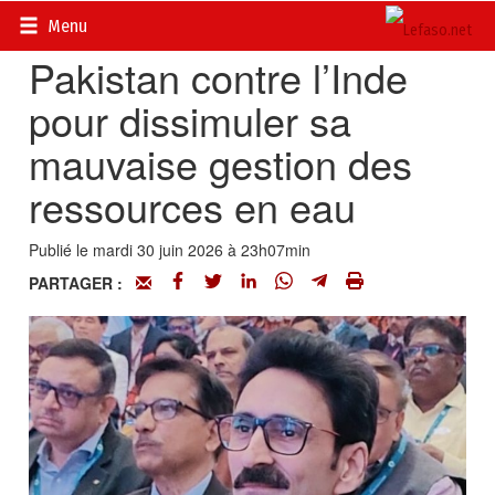
Accueil
>
Actualités
>
Opinions
Menu
Pakistan contre l’Inde
pour dissimuler sa
mauvaise gestion des
ressources en eau
Publié le mardi 30 juin 2026 à 23h07min
PARTAGER :