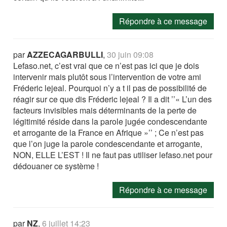
Répondre à ce message
par
AZZECAGARBULLI
,
30 juin 09:08
Lefaso.net, c’est vrai que ce n’est pas ici que je dois
intervenir mais plutôt sous l’intervention de votre ami
Fréderic lejeal. Pourquoi n’y a t il pas de possibilité de
réagir sur ce que dis Fréderic lejeal ? Il a dit ’’« L’un des
facteurs invisibles mais déterminants de la perte de
légitimité réside dans la parole jugée condescendante
et arrogante de la France en Afrique »’’ ; Ce n’est pas
que l’on juge la parole condescendante et arrogante,
NON, ELLE L’EST ! Il ne faut pas utiliser lefaso.net pour
dédouaner ce système !
Répondre à ce message
par
NZ
,
6 juillet 14:23