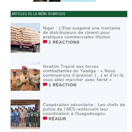
ARTICLES DE LA MÊME RUBRIQUE
Niger : L’Etat suspend une trentaine
de distributeurs de ciment pour
pratiques commerciales illicites
2 RÉACTIONS
Ibrahim Traoré aux forces
combattantes du Yaadga : « Nous
continuerons d’avancer (…) et d’ici là,
vous allez marcher avec fierté »
1 RÉACTION
Coopération sécuritaire : Les chefs de
police de l’AES renforcent leur
coordination à Ouagadougou
RÉAGIR