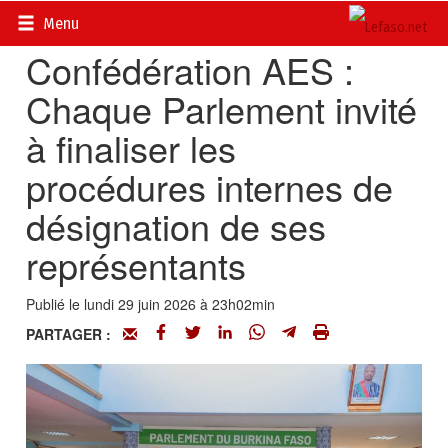
Accueil
>
Actualités
>
Sécurité et AES
Menu
Confédération AES :
Chaque Parlement invité
à finaliser les
procédures internes de
désignation de ses
représentants
Publié le lundi 29 juin 2026 à 23h02min
PARTAGER :