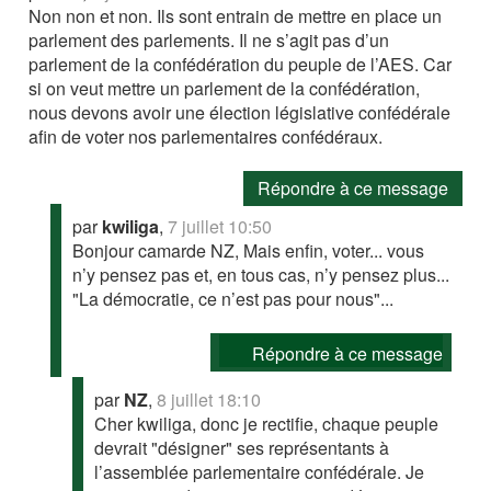
Non non et non. Ils sont entrain de mettre en place un
parlement des parlements. Il ne s’agit pas d’un
parlement de la confédération du peuple de l’AES. Car
si on veut mettre un parlement de la confédération,
nous devons avoir une élection législative confédérale
afin de voter nos parlementaires confédéraux.
Répondre à ce message
par
kwiliga
,
7 juillet 10:50
Bonjour camarde NZ, Mais enfin, voter... vous
n’y pensez pas et, en tous cas, n’y pensez plus...
"La démocratie, ce n’est pas pour nous"...
Répondre à ce message
par
NZ
,
8 juillet 18:10
Cher kwiliga, donc je rectifie, chaque peuple
devrait "désigner" ses représentants à
l’assemblée parlementaire confédérale. Je