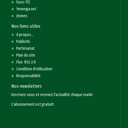
»
Faso-TIC
»
Yenenga.net
»
Jeunes
Nos liens utiles
»
A propos...
»
Publicité
»
Partenariat
»
Plan du site
»
Flux RSS 2.0
»
Condition d'utilisation
»
Responsabilité
Nos newsletters
Inscrivez vous et recevez l'actualité chaque matin
L'abonnement est gratuit!