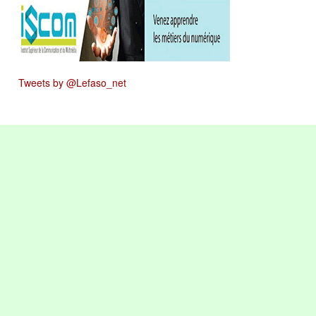
Tweets by @Lefaso_net