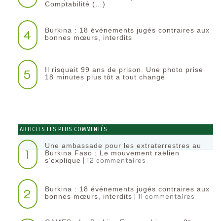
Comptabilité (…)
Burkina : 18 événements jugés contraires aux
4
bonnes mœurs, interdits
Il risquait 99 ans de prison. Une photo prise
5
18 minutes plus tôt a tout changé
ARTICLES LES PLUS COMMENTÉS
Une ambassade pour les extraterrestres au
1
Burkina Faso : Le mouvement raëlien
| 12 commentaires
s’explique
Burkina : 18 événements jugés contraires aux
2
| 11 commentaires
bonnes mœurs, interdits