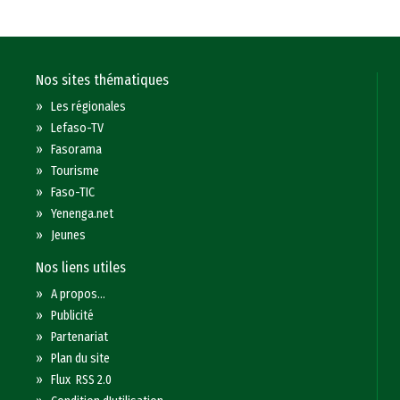
Nos sites thématiques
»
Les régionales
»
Lefaso-TV
»
Fasorama
»
Tourisme
»
Faso-TIC
»
Yenenga.net
»
Jeunes
Nos liens utiles
»
A propos...
»
Publicité
»
Partenariat
»
Plan du site
»
Flux RSS 2.0