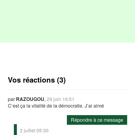
Vos réactions (3)
par
RAZOUGOU
,
29 juin 16:51
C’est ça la vitalité de la démocratie. J’ai aimé
Répondre à ce message
2 juillet 05:30