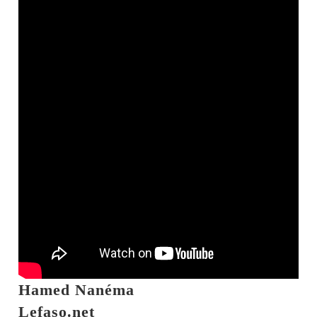
Hamed Nanéma
Lefaso.net