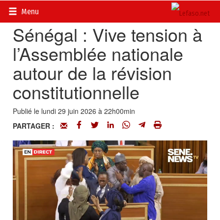
Accueil
>
Actualités
>
International
Menu
Sénégal : Vive tension à
l’Assemblée nationale
autour de la révision
constitutionnelle
Publié le lundi 29 juin 2026 à 22h00min
PARTAGER :