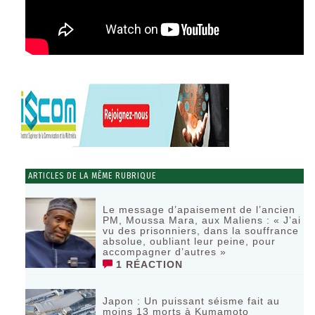
ARTICLES DE LA MÊME RUBRIQUE
Le message d’apaisement de l’ancien
PM, Moussa Mara, aux Maliens : « J’ai
vu des prisonniers, dans la souffrance
absolue, oubliant leur peine, pour
accompagner d’autres »
1 RÉACTION
‎Japon : Un puissant séisme fait au
moins 13 morts à Kumamoto ‎