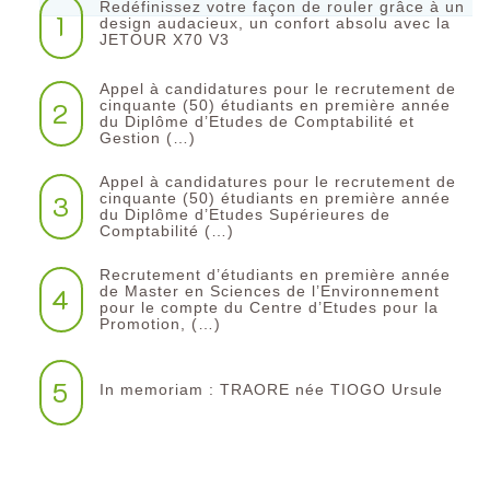
Redéfinissez votre façon de rouler grâce à un
1
design audacieux, un confort absolu avec la
JETOUR X70 V3
Appel à candidatures pour le recrutement de
2
cinquante (50) étudiants en première année
du Diplôme d’Etudes de Comptabilité et
Gestion (…)
Appel à candidatures pour le recrutement de
3
cinquante (50) étudiants en première année
du Diplôme d’Etudes Supérieures de
Comptabilité (…)
Recrutement d’étudiants en première année
4
de Master en Sciences de l’Environnement
pour le compte du Centre d’Etudes pour la
Promotion, (…)
5
In memoriam : TRAORE née TIOGO Ursule