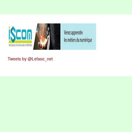
Tweets by @Lefaso_net