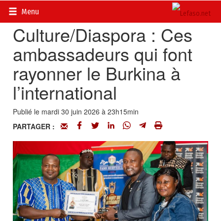
Accueil
>
Actualités
>
Culture
Menu
Culture/Diaspora : Ces
ambassadeurs qui font
rayonner le Burkina à
l’international
Publié le mardi 30 juin 2026 à 23h15min
PARTAGER :