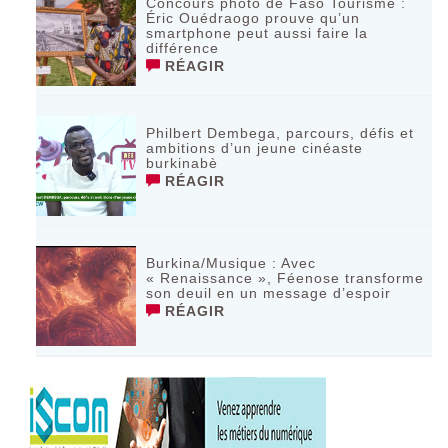
Concours photo de Faso Tourisme :
Éric Ouédraogo prouve qu’un
smartphone peut aussi faire la
différence
RÉAGIR
Philbert Dembega, parcours, défis et
ambitions d’un jeune cinéaste
burkinabè
RÉAGIR
Burkina/Musique : Avec
« Renaissance », Féenose transforme
son deuil en un message d’espoir
RÉAGIR