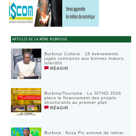
ARTICLES DE LA MÊME RUBRIQUE
Burkina/ Culture : 18 événements
jugés contraires aux bonnes mœurs,
interdits
RÉAGIR
Burkina/Tourisme : Le SITHO 2026
place le financement des projets
structurants au premier plan
RÉAGIR
Burkina : Kosa Pic sommé de retirer