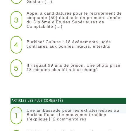
Gestion (…)
Appel à candidatures pour le recrutement de
3
cinquante (50) étudiants en première année
du Diplôme d’Etudes Supérieures de
Comptabilité (…)
Burkina/ Culture : 18 événements jugés
4
contraires aux bonnes mœurs, interdits
Il risquait 99 ans de prison. Une photo prise
5
18 minutes plus tôt a tout changé
ARTICLES LES PLUS COMMENTÉS
Une ambassade pour les extraterrestres au
1
Burkina Faso : Le mouvement raëlien
| 12 commentaires
s’explique