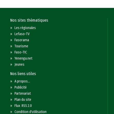
Nos sites thématiques
»
Les régionales
»
Lefaso-TV
»
Fasorama
»
Tourisme
»
Faso-TIC
»
Yenenga.net
»
Jeunes
Nos liens utiles
»
A propos...
»
Publicité
»
Partenariat
»
Plan du site
»
Flux RSS 2.0
»
Condition d'utilisation