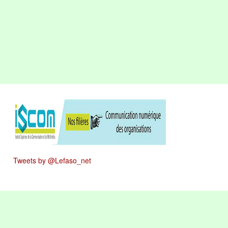
Tweets by @Lefaso_net