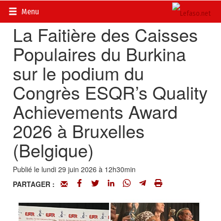
Accueil
>
Actualités
>
Economie
Menu
La Faitière des Caisses
Populaires du Burkina
sur le podium du
Congrès ESQR’s Quality
Achievements Award
2026 à Bruxelles
(Belgique)
Publié le lundi 29 juin 2026 à 12h30min
PARTAGER :