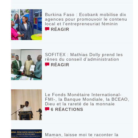
Burkina Faso : Ecobank mobilise dix
agences pour promouvoir le contenu
local et l’entrepreneuriat féminin
RÉAGIR
SOFITEX : Mathias Dolly prend les
rênes du conseil d’administration
RÉAGIR
Le Fonds Monétaire International-
FMI-, la Banque Mondiale, la BCEAO,
Dieu et la rareté de la monnaie
6 RÉACTIONS
Maman, laisse moi te raconter la