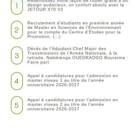
Redéfinissez votre façon de rouler grâce à un
1
design audacieux, un confort absolu avec la
JETOUR X70 V3
Recrutement d’étudiants en première année
2
de Master en Sciences de l’Environnement
pour le compte du Centre d’Etudes pour la
Promotion, (…)
Décès de l’Adjudant-Chef Major des
3
Transmissions de l’Armée Nationale, à la
retraite, Nabikienga OUEDRAOGO Boureima :
Faire part
Appel à candidatures pour l’admission en
4
master niveau 1 au titre de l’année
universitaire 2026-2027
Appel à candidatures pour l’admission en
5
master niveau 2 au titre de l’année
universitaire 2026-2027