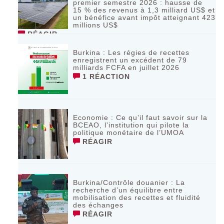
premier semestre 2026 : hausse de
15 % des revenus à 1,3 milliard US$ et
un bénéfice avant impôt atteignant 423
millions US$
RÉAGIR
Burkina : Les régies de recettes
enregistrent un excédent de 79
milliards FCFA en juillet 2026
1 RÉACTION
Economie : Ce qu’il faut savoir sur la
BCEAO, l’institution qui pilote la
politique monétaire de l’UMOA
RÉAGIR
Burkina/Contrôle douanier : La
recherche d’un équilibre entre
mobilisation des recettes et fluidité
des échanges
RÉAGIR