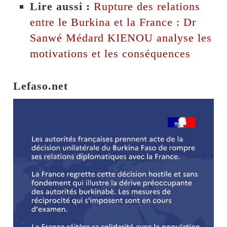
Lire aussi :
Rupture des relations
entre le Burkina et la France : Dr
Sanwé Médard KIENOU analyse les
motivations et les conséquences
Lefaso.net