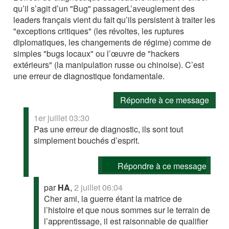
qu’il s’agit d’un "Bug" passager ​L’aveuglement des
leaders français vient du fait qu’ils persistent à traiter les
"exceptions critiques" (les révoltes, les ruptures
diplomatiques, les changements de régime) comme de
simples "bugs locaux" ou l’œuvre de "hackers
extérieurs" (la manipulation russe ou chinoise). C’est
une erreur de diagnostique fondamentale.
Répondre à ce message
1er juillet 03:30
Pas une erreur de diagnostic, ils sont tout
simplement bouchés d’esprit.
Répondre à ce message
par
HA
,
2 juillet 06:04
Cher ami, la guerre étant la matrice de
l’histoire et que nous sommes sur le terrain de
l’apprentissage, il est raisonnable de qualifier