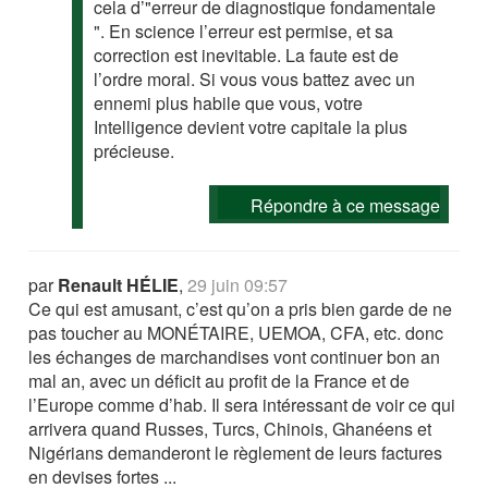
cela d’"erreur de diagnostique fondamentale
". En science l’erreur est permise, et sa
correction est inevitable. La faute est de
l’ordre moral. Si vous vous battez avec un
ennemi plus habile que vous, votre
Intelligence devient votre capitale la plus
précieuse.
Répondre à ce message
par
Renault HÉLIE
,
29 juin 09:57
Ce qui est amusant, c’est qu’on a pris bien garde de ne
pas toucher au MONÉTAIRE, UEMOA, CFA, etc. donc
les échanges de marchandises vont continuer bon an
mal an, avec un déficit au profit de la France et de
l’Europe comme d’hab. Il sera intéressant de voir ce qui
arrivera quand Russes, Turcs, Chinois, Ghanéens et
Nigérians demanderont le règlement de leurs factures
en devises fortes ...