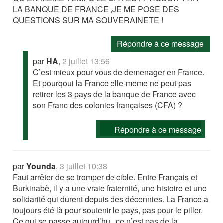
LA BANQUE DE FRANCE ,JE ME POSE DES
QUESTIONS SUR MA SOUVERAINETE !
Répondre à ce message
par
HA
,
2 juillet 13:56
C’est mieux pour vous de demenager en France.
Et pourqoui la France elle-meme ne peut pas
retirer les 3 pays de la banque de France avec
son Franc des colonies françaises (CFA) ?
Répondre à ce message
par
Younda
,
3 juillet 10:38
Faut arrêter de se tromper de cible. Entre Français et
Burkinabè, il y a une vraie fraternité, une histoire et une
solidarité qui durent depuis des décennies. La France a
toujours été là pour soutenir le pays, pas pour le piller.
Ce qui se passe aujourd’hui, ce n’est pas de la