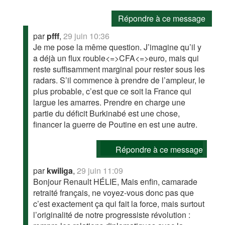
Répondre à ce message
par
pfff
,
29 juin 10:36
Je me pose la même question. J’imagine qu’il y
a déjà un flux rouble<=>CFA<=>euro, mais qui
reste suffisamment marginal pour rester sous les
radars. S’il commence à prendre de l’ampleur, le
plus probable, c’est que ce soit la France qui
largue les amarres. Prendre en charge une
partie du déficit Burkinabé est une chose,
financer la guerre de Poutine en est une autre.
Répondre à ce message
par
kwiliga
,
29 juin 11:09
Bonjour Renault HÉLIE, Mais enfin, camarade
retraité français, ne voyez-vous donc pas que
c’est exactement ça qui fait la force, mais surtout
l’originalité de notre progressiste révolution :