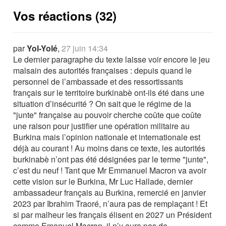
Vos réactions (32)
par
Yol-Yolé
,
27 juin 14:34
Le dernier paragraphe du texte laisse voir encore le jeu
malsain des autorités françaises : depuis quand le
personnel de l’ambassade et des ressortissants
français sur le territoire burkinabè ont-ils été dans une
situation d’insécurité ? On sait que le régime de la
"junte" française au pouvoir cherche coûte que coûte
une raison pour justifier une opération militaire au
Burkina mais l’opinion nationale et internationale est
déjà au courant ! Au moins dans ce texte, les autorités
burkinabè n’ont pas été désignées par le terme "junte",
c’est du neuf ! Tant que Mr Emmanuel Macron va avoir
cette vision sur le Burkina, Mr Luc Hallade, dernier
ambassadeur français au Burkina, remercié en janvier
2023 par Ibrahim Traoré, n’aura pas de remplaçant ! Et
si par malheur les français élisent en 2027 un Président
comme Emanuel Macron, il n’y aura pas de