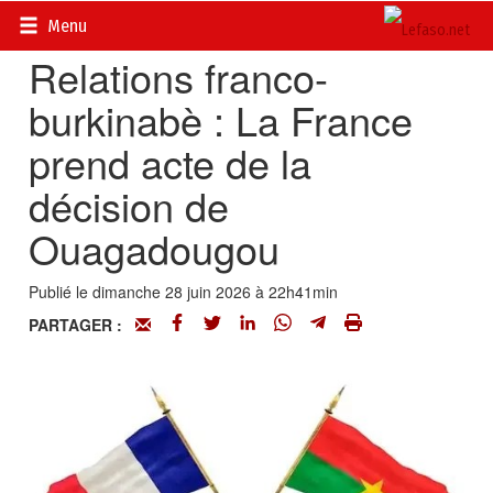
Accueil
>
Actualités
>
Diplomatie - Coopération
Menu
Relations franco-
burkinabè : La France
prend acte de la
décision de
Ouagadougou
Publié le dimanche 28 juin 2026 à 22h41min
PARTAGER :