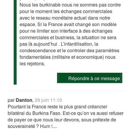
Nous les burkinabè nous ne sommes pas contre
pour le moment les échanges commerciales
avec le reseau monétaire actuel dans notre
espace. Si la France avait changé son modèle
pour ne limiter son interface à des échanges
commerciales et business, la situation ne sera
pas là aujourd’hui . L’infantilisation, la
condescendance et le controler des paramètres
fondamentales (militaire et economique) nous
les rejetons.
Répondre à ce message
par
Danton
,
29 juin 11:10
Pourtant la France reste le plus grand créancier
bilatéral du Burkina Faso. Est-ce qu’on va aussi refuser
de payer ce que nous leur devons, sous prétexte de
souveraineté ? Hum !....