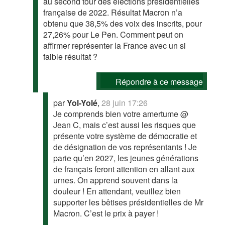
au second tour des élections présidentielles
française de 2022. Résultat Macron n’a
obtenu que 38,5% des voix des inscrits, pour
27,26% pour Le Pen. Comment peut on
affirmer représenter la France avec un si
faible résultat ?
Répondre à ce message
par
Yol-Yolé
,
28 juin 17:26
Je comprends bien votre amertume @
Jean C, mais c’est aussi les risques que
présente votre système de démocratie et
de désignation de vos représentants ! Je
parie qu’en 2027, les jeunes générations
de français feront attention en allant aux
urnes. On apprend souvent dans la
douleur ! En attendant, veuillez bien
supporter les bêtises présidentielles de Mr
Macron. C’est le prix à payer !