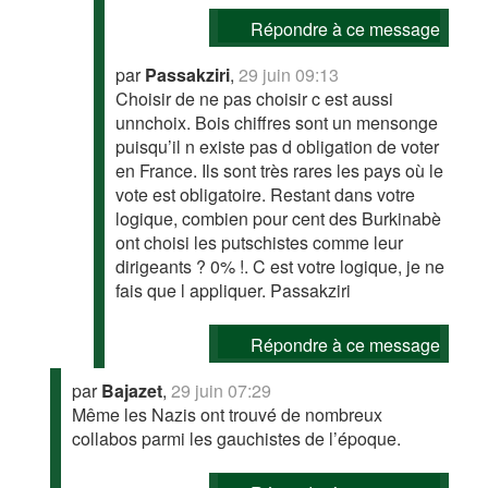
Répondre à ce message
par
Passakziri
,
29 juin 09:13
Choisir de ne pas choisir c est aussi
unnchoix. Bois chiffres sont un mensonge
puisqu’il n existe pas d obligation de voter
en France. Ils sont très rares les pays où le
vote est obligatoire. Restant dans votre
logique, combien pour cent des Burkinabè
ont choisi les putschistes comme leur
dirigeants ? 0% !. C est votre logique, je ne
fais que l appliquer. Passakziri
Répondre à ce message
par
Bajazet
,
29 juin 07:29
Même les Nazis ont trouvé de nombreux
collabos parmi les gauchistes de l’époque.