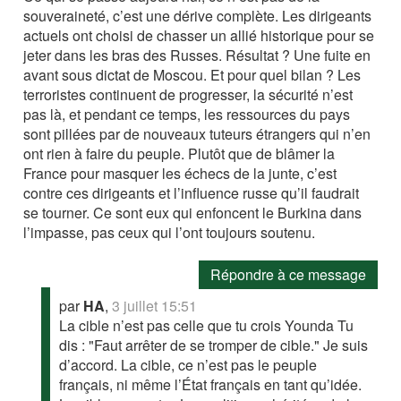
souveraineté, c’est une dérive complète. Les dirigeants
actuels ont choisi de chasser un allié historique pour se
jeter dans les bras des Russes. Résultat ? Une fuite en
avant sous dictat de Moscou. Et pour quel bilan ? Les
terroristes continuent de progresser, la sécurité n’est
pas là, et pendant ce temps, les ressources du pays
sont pillées par de nouveaux tuteurs étrangers qui n’en
ont rien à faire du peuple. Plutôt que de blâmer la
France pour masquer les échecs de la junte, c’est
contre ces dirigeants et l’influence russe qu’il faudrait
se tourner. Ce sont eux qui enfoncent le Burkina dans
l’impasse, pas ceux qui l’ont toujours soutenu.
Répondre à ce message
par
HA
,
3 juillet 15:51
La cible n’est pas celle que tu crois Younda Tu
dis : "Faut arrêter de se tromper de cible." Je suis
d’accord. La cible, ce n’est pas le peuple
français, ni même l’État français en tant qu’idée.