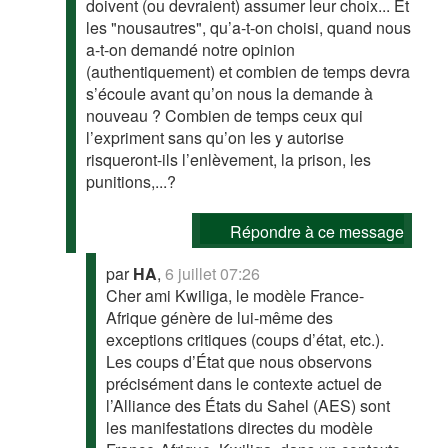
doivent (ou devraient) assumer leur choix... Et
les "nousautres", qu’a-t-on choisi, quand nous
a-t-on demandé notre opinion
(authentiquement) et combien de temps devra
s’écoule avant qu’on nous la demande à
nouveau ? Combien de temps ceux qui
l’expriment sans qu’on les y autorise
risqueront-ils l’enlèvement, la prison, les
punitions,...?
Répondre à ce message
par
HA
,
6 juillet 07:26
Cher ami Kwiliga, le modèle France-
Afrique génère de lui-même des
exceptions critiques (coups d’état, etc.).
Les coups d’État que nous observons
précisément dans le contexte actuel de
l’Alliance des États du Sahel (AES) sont
les manifestations directes du modèle