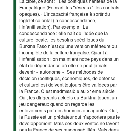
La cible, ce sont : · Les politiques héritées de la
Françafrique (Foccart, les "réseaux", les contrats
opaques). · L’incapacité française à sortir du
logiciel colonial (la condescendance,
l’infantilisation). Par exemple : La
condescendance : elle naît de l’idée que la
culture locale, les besoins spécifiques du
Burkina Faso n’est qu’une version inférieure ou
incomplète de la culture française. Quant à
l’infantilisation : on maintient notre pays dans un
état de dépendance où elle ne peut jamais
devenir « autonome ». Ses méthodes de
décision (politiques, économiques, de défense
et culturelles) doivent toujours être validées par
la France. C’est inadmissible au 21ème siècle
Oui, les dirigeants actuels du Burkina jouent un
jeu dangereux quand on regarde les
enlèvements par des hommes encagoulés. Oui,
la Russie est un prédateur qui n’apportera pas le
développement. Mais ces deux vérités ne lavent
pas la France de ses responsabilités. Mais dans