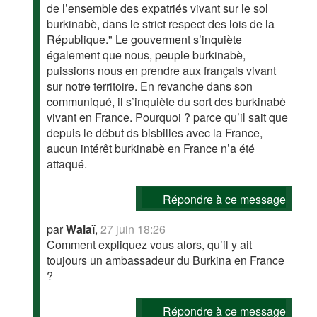
de l’ensemble des expatriés vivant sur le sol
burkinabè, dans le strict respect des lois de la
République." Le gouverment s’inquiète
également que nous, peuple burkinabè,
puissions nous en prendre aux français vivant
sur notre territoire. En revanche dans son
communiqué, il s’inquiète du sort des burkinabè
vivant en France. Pourquoi ? parce qu’il sait que
depuis le début ds bisbilles avec la France,
aucun intérêt burkinabè en France n’a été
attaqué.
Répondre à ce message
par
Walaï
,
27 juin 18:26
Comment expliquez vous alors, qu’il y ait
toujours un ambassadeur du Burkina en France
?
Répondre à ce message