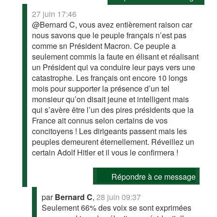
27 juin 17:46
@Bernard C, vous avez entièrement raison car
nous savons que le peuple français n’est pas
comme sn Président Macron. Ce peuple a
seulement commis la faute en élisant et réalisant
un Président qui va conduire leur pays vers une
catastrophe. Les français ont encore 10 longs
mois pour supporter la présence d’un tel
monsieur qu’on disait jeune et intelligent mais
qui s’avère être l’un des pires présidents que la
France ait connus selon certains de vos
concitoyens ! Les dirigeants passent mais les
peuples demeurent éternellement. Réveillez un
certain Adolf Hitler et il vous le confirmera !
Répondre à ce message
par
Bernard C
,
28 juin 09:37
Seulement 66% des voix se sont exprimées