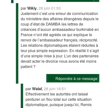
par
WAly
,
28 juin 01:53
Justement c’est une erreur de communication
du ministère des affaires étrangères depuis le
coup d’état de DAMIBA les lettres de
créances d’aucun ambassadeur burkinabé en
France n’ont été agréés ce qui explique le
renvoi de l’ambassadeur français, réciprocité.
Les relations diplomatiques étaient réduites à
leur plus simple expression. En réalité il s’agit
d’une simple mise à jour. L’un des partenaires
devait acter le divorce nous avons été moins
patient ?
Répondre à ce message
par
Walaï
,
28 juin 16:51
Effectivement les autorités ont laissé
perdurer un flou total sur cette situation
diplomatique, puisque jusqu’ici, Remis