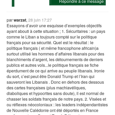
Répondre à ce message
par
warzat
,
28 juin 17:27
Essayons d’avoir une esquisse d’exemples objectifs
ayant abouti à cette situation ; 1. Sécuritaires : un pays
comme le Liban a toujours compté sur le politique
français pour sa sécurité. Quel est le résultat : le
politique français ( et même francophone africain)a
surtout utilisé les hommes d’affaires libanais pour des
blanchiments d’argent, les détournements de deniers
publics et autres vols...le politique français se fiche
éperdument de ce qui arrive au peuple libanais. Ironie
du sort, c’est peut être Donald Trump et l’Iran qui
sauveront les Libanais . Donc en dehors des dessous
des cartes françaises (plus machiavéliques,
diaboliques et hypocrites sans doute), il est normal de
chasser les soldats français de notre pays. 2. Visées et
ou réflexes néocoloniaux : les leaders indépendantistes
de Nouvelle Calédonie ont été déportés en France