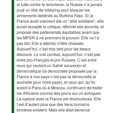
la lutte contre le terrorisme, la Russie n’a jamais
joué un rôle de lobbying pour bloquer les
armements destinés au Burkina Faso. Si la
France avait vraiment été un "allié solidaire", elle
aurait accepté la critique, réformé ses accords, et
proposé des partenariats équitables avant que
les MPSR-2 ne prennent le pouvoir. Elle ne l’a
pas fait. Elle a attendu d’être chassée.
Aujourd’hui, c’est trop tard pour les beaux
discours. Le vrai combat, aujourd’hui, n’est pas
entre pro-Français et pro-Russes. C’est entre
ceux qui veulent un Sahel souverain et
démocratique (la démocratie proposée par la
France à nos pays n’est pas la démocratie je
souhaite pour notre pays), et ceux qui, qu’ils
soient à Paris ou à Moscou, continuent de traiter
les Africains comme des pions sur un échiquier.
La rupture avec la France est douloureuse. Elle
l’est d’autant plus que des liens humains
sincères existent. Mais elle était devenue