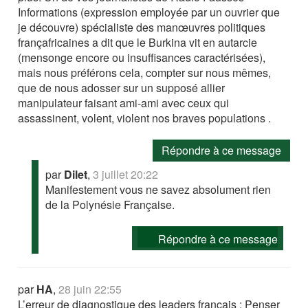
Informations (expression employée par un ouvrier que
je découvre) spécialiste des manœuvres politiques
françafricaines a dit que le Burkina vit en autarcie
(mensonge encore ou insuffisances caractérisées),
mais nous préférons cela, compter sur nous mêmes,
que de nous adosser sur un supposé allier
manipulateur faisant ami-ami avec ceux qui
assassinent, volent, violent nos braves populations .
Répondre à ce message
par
Dilet
,
3 juillet 20:22
Manifestement vous ne savez absolument rien
de la Polynésie Française.
Répondre à ce message
par
HA
,
28 juin 22:55
L’erreur de diagnostique des leaders français : Penser