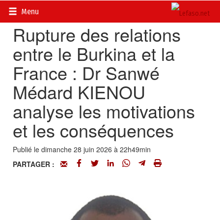
Accueil
>
Actualités
>
Diplomatie - Coopération
Menu
Rupture des relations
entre le Burkina et la
France : Dr Sanwé
Médard KIENOU
analyse les motivations
et les conséquences
Publié le dimanche 28 juin 2026 à 22h49min
PARTAGER :