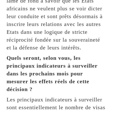
lame de fond à savoir que les Etats
africains ne veulent plus se voir dicter
leur conduite et sont prêts désormais à
inscrire leurs relations avec les autres
Etats dans une logique de stricte
réciprocité fondée sur la souveraineté
et la défense de leurs intérêts.
Quels seront, selon vous, les
principaux indicateurs à surveiller
dans les prochains mois pour
mesurer les effets réels de cette
décision ?
Les principaux indicateurs à surveiller
sont essentiellement le nombre de visas