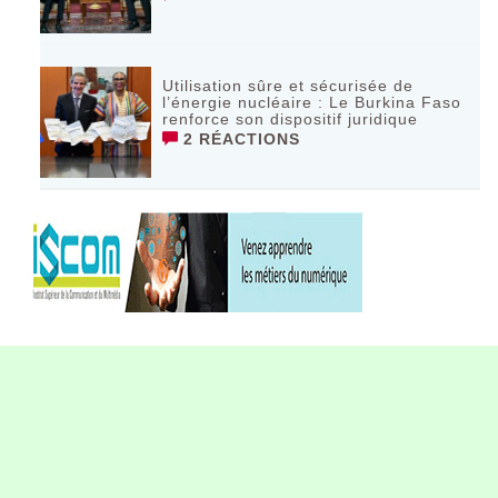
Utilisation sûre et sécurisée de
l’énergie nucléaire : Le Burkina Faso
renforce son dispositif juridique
2 RÉACTIONS