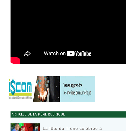
ARTICLES DE LA MÊME RUBRIQUE
La fête du Trône célébrée à