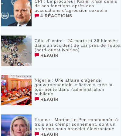
CPI : Le procureur Karim Khan démis
de ses fonctions après des
accusations d’agression sexuelle
4 RÉACTIONS
Côte d’Ivoire : 24 morts et 36 blessés
dans un accident de car près de Touba
(nord-ouest ivoirien)
RÉAGIR
Nigeria : Une affaire d’agence
gouvernementale « fictive » crée la
tourmente dans l’administration
publique
RÉAGIR
France : Marine Le Pen condamnée à
trois ans d’emprisonnement, dont un
an ferme sous bracelet électronique
RÉAGIR