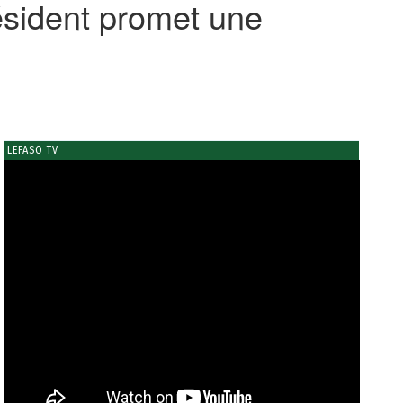
ésident promet une
LEFASO TV