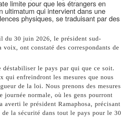
ate limite pour que les étrangers en
 Un ultimatum qui intervient dans une
olences physiques, se traduisant par des
l du 30 juin 2026, le président sud-
a voix, ont constaté des correspondants de
déstabiliser le pays par qui que ce soit.
ux qui enfreindront les mesures que nous
rigueur de la loi. Nous prenons des mesures
une journée normale, où les gens pourront
 a averti le président Ramaphosa, précisant
de la sécurité dans tout le pays pour le 30