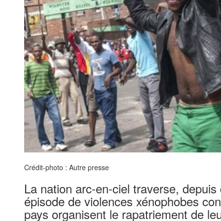
Crédit-photo : Autre presse
La nation arc-en-ciel traverse, depui
épisode de violences xénophobes cont
pays organisent le rapatriement de le