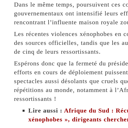
Dans le même temps, poursuivent ces con
gouvernementaux ont intensifié leurs ef
rencontrant l’influente maison royale zo
Les récentes violences xénophobes en co
des sources officielles, tandis que les 
de cinq de leurs ressortissants.
Espérons donc que la fermeté du préside
efforts en cours de déploiement puissent 
spectacles aussi désolants que cruels qu
répétitions au monde, notamment à l’Af
ressortissants !
Lire aussi :
Afrique du Sud : Récu
xénophobes », dirigeants cherche