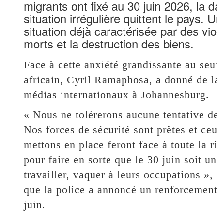
migrants ont fixé au 30 juin 2026, la d
situation irrégulière quittent le pays.
situation déjà caractérisée par des vi
morts et la destruction des biens.
Face à cette anxiété grandissante au seui
africain, Cyril Ramaphosa, a donné de l
médias internationaux à Johannesburg.
« Nous ne tolérerons aucune tentative de 
Nos forces de sécurité sont prêtes et ce
mettons en place feront face à toute la 
pour faire en sorte que le 30 juin soit 
travailler, vaquer à leurs occupations »,
que la police a annoncé un renforcement 
juin.