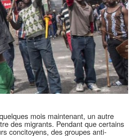
s quelques mois maintenant, un autre
re des migrants. Pendant que certains
urs concitoyens, des groupes anti-