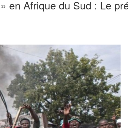
» en Afrique du Sud : Le pr
e