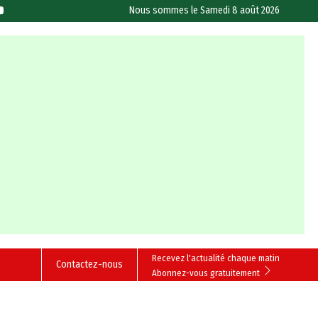
Nous sommes le
Samedi 8 août 2026
Recevez l'actualité chaque matin
Contactez-nous
Abonnez-vous gratuitement