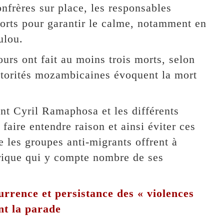
frères sur place, les responsables
forts pour garantir le calme, notamment en
ulou.
urs ont fait au moins trois morts, selon
autorités mozambicaines évoquent la mort
nt Cyril Ramaphosa et les différents
faire entendre raison et ainsi éviter ces
e les groupes anti-migrants offrent à
rique qui y compte nombre de ses
rrence et persistance des « violences
nt la parade