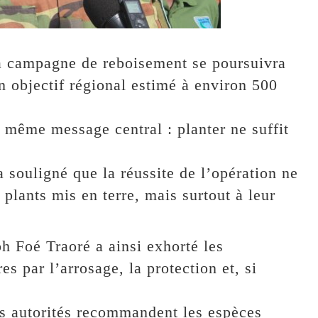
la campagne de reboisement se poursuivra
un objectif régional estimé à environ 500
 même message central : planter ne suffit
a souligné que la réussite de l’opération ne
lants mis en terre, mais surtout à leur
h Foé Traoré a ainsi exhorté les
es par l’arrosage, la protection et, si
es autorités recommandent les espèces