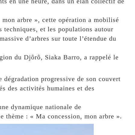
nts en une heure, dans un élan collectif de
 mon arbre », cette opération a mobilisé
es techniques, et les populations autour
massive d’arbres sur toute l’étendue du
égion du Djôrô, Siaka Barro, a rappelé le
ne dégradation progressive de son couvert
és des activités humaines et des
é une dynamique nationale de
le thème : « Ma concession, mon arbre ».