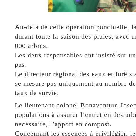
Au-delà de cette opération ponctuelle, 
durant toute la saison des pluies, avec 
000 arbres.
Les deux responsables ont insisté sur un
pas.
Le directeur régional des eaux et forêts 
se mesure pas uniquement au nombre de p
taux de survie.
Le lieutenant-colonel Bonaventure Josep
populations à assurer l’entretien des arbr
nécessaire, l’apport en compost.
Concernant les essences à privilégier, l