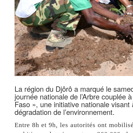
La région du Djôrô a marqué le samedi
journée nationale de l’Arbre couplée à 
Faso », une initiative nationale visant
dégradation de l’environnement.
Entre 8h et 9h, les autorités ont mobilis