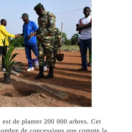
é est de planter 200 000 arbres. Cet
u nombre de concessions que compte la