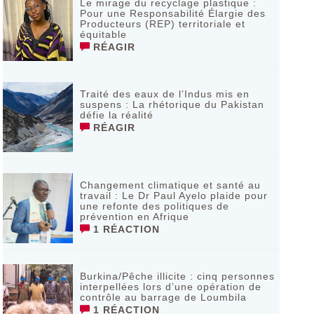
Le mirage du recyclage plastique :
Pour une Responsabilité Élargie des
Producteurs (REP) territoriale et
équitable
RÉAGIR
Traité des eaux de l’Indus mis en
suspens : La rhétorique du Pakistan
défie la réalité
RÉAGIR
Changement climatique et santé au
travail : Le Dr Paul Ayelo plaide pour
une refonte des politiques de
prévention en Afrique
1 RÉACTION
Burkina/Pêche illicite : cinq personnes
interpellées lors d’une opération de
contrôle au barrage de Loumbila
1 RÉACTION