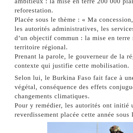
ambitieux : la mise en terre 200 000 pla
reforestation.
Placée sous le thème : « Ma concession,
les autorités administratives, les servic
d’un objectif commun : la mise en terre 
territoire régional.
Prenant la parole, le gouverneur de la r
contexte qui justifie cette mobilisation.
Selon lui, le Burkina Faso fait face à u
végétal, conséquence des effets conjugu
changements climatiques.
Pour y remédier, les autorités ont initi
reverdissement placée cette année sous 