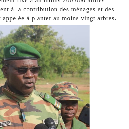
rement fixé à au moins 200 000 arbres
ent à la contribution des ménages et des
t appelée à planter au moins vingt arbres.