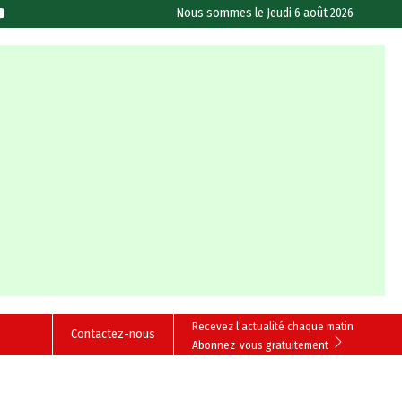
Nous sommes le
Jeudi 6 août 2026
Recevez l'actualité chaque matin
Contactez-nous
Abonnez-vous gratuitement