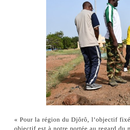
« Pour la région du Djôrô, l’objectif fix
objectif est à notre portée au regard d