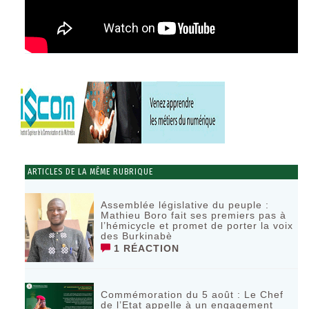
ARTICLES DE LA MÊME RUBRIQUE
Assemblée législative du peuple :
Mathieu Boro fait ses premiers pas à
l’hémicycle et promet de porter la voix
des Burkinabè
1 RÉACTION
Commémoration du 5 août : Le Chef
de l’Etat appelle à un engagement