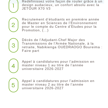
Redéfinissez votre façon de rouler grâce à un
1
design audacieux, un confort absolu avec la
JETOUR X70 V3
Recrutement d’étudiants en première année
2
de Master en Sciences de l’Environnement
pour le compte du Centre d’Etudes pour la
Promotion, (…)
Décès de l’Adjudant-Chef Major des
3
Transmissions de l’Armée Nationale, à la
retraite, Nabikienga OUEDRAOGO Boureima :
Faire part
Appel à candidatures pour l’admission en
4
master niveau 1 au titre de l’année
universitaire 2026-2027
Appel à candidatures pour l’admission en
5
master niveau 2 au titre de l’année
universitaire 2026-2027