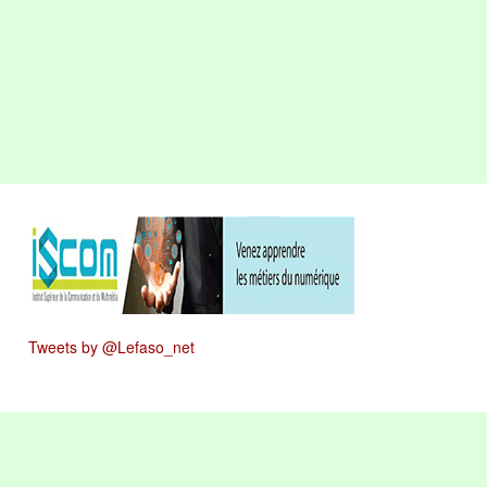
Tweets by @Lefaso_net