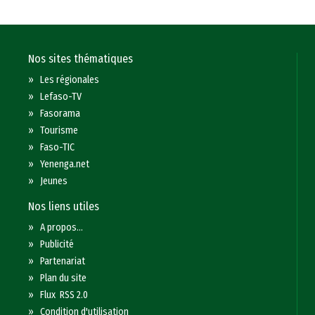
Nos sites thématiques
»
Les régionales
»
Lefaso-TV
»
Fasorama
»
Tourisme
»
Faso-TIC
»
Yenenga.net
»
Jeunes
Nos liens utiles
»
A propos...
»
Publicité
»
Partenariat
»
Plan du site
»
Flux RSS 2.0
»
Condition d'utilisation