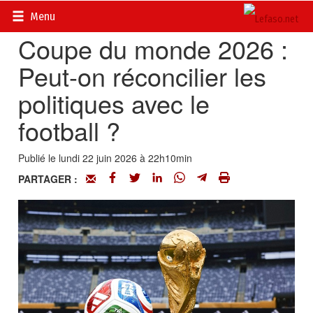
Accueil
>
Actualités
>
Politique
Menu
Coupe du monde 2026 :
Peut-on réconcilier les
politiques avec le
football ?
Publié le lundi 22 juin 2026 à 22h10min
PARTAGER :