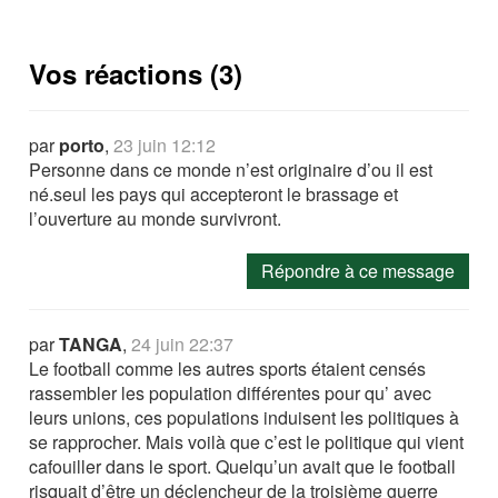
Vos réactions (3)
par
porto
,
23 juin 12:12
Personne dans ce monde n’est originaire d’ou il est
né.seul les pays qui accepteront le brassage et
l’ouverture au monde survivront.
Répondre à ce message
par
TANGA
,
24 juin 22:37
Le football comme les autres sports étaient censés
rassembler les population différentes pour qu’ avec
leurs unions, ces populations induisent les politiques à
se rapprocher. Mais voilà que c’est le politique qui vient
cafouiller dans le sport. Quelqu’un avait que le football
risquait d’être un déclencheur de la troisième guerre