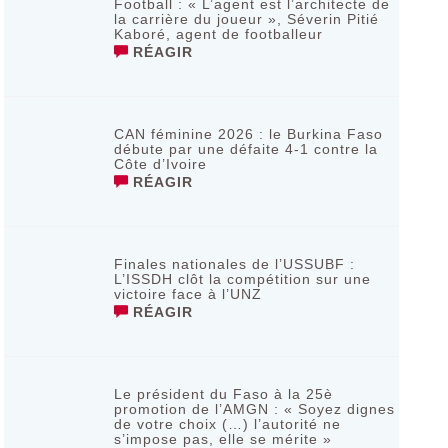
Football : « L’agent est l’architecte de
la carrière du joueur », Séverin Pitié
Kaboré, agent de footballeur
RÉAGIR
CAN féminine 2026 : le Burkina Faso
débute par une défaite 4-1 contre la
Côte d’Ivoire
RÉAGIR
Finales nationales de l’USSUBF :
L’ISSDH clôt la compétition sur une
victoire face à l’UNZ
RÉAGIR
Le président du Faso à la 25è
promotion de l’AMGN : « Soyez dignes
de votre choix (…) l’autorité ne
s’impose pas, elle se mérite »