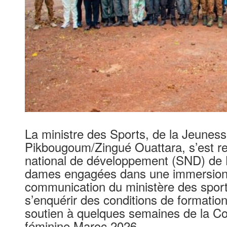
La ministre des Sports, de la Jeuness
Pikbougoum/Zingué Ouattara, s’est re
national de développement (SND) de L
dames engagées dans une immersion pa
communication du ministère des sports
s’enquérir des conditions de formatio
soutien à quelques semaines de la Co
féminine Maroc 2026.