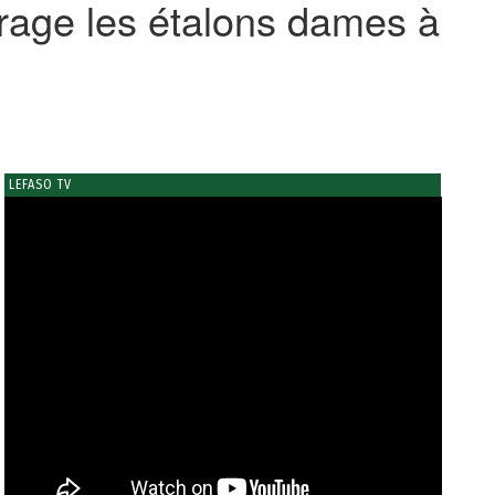
urage les étalons dames à
LEFASO TV