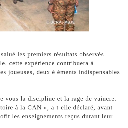
salué les premiers résultats observés
le, cette expérience contribuera à
 des joueuses, deux éléments indispensables
de vous la discipline et la rage de vaincre.
oire à la CAN », a-t-elle déclaré, avant
rofit les enseignements reçus durant leur