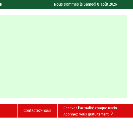
Nous sommes le
Samedi 8 août 2026
Recevez l'actualité chaque matin
Contactez-nous
Abonnez-vous gratuitement