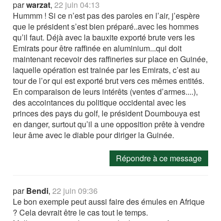
par
warzat
,
22 juin 04:13
Hummm ! Si ce n’est pas des paroles en l’air, j’espère
que le président s’est bien préparé..avec les hommes
qu’il faut. Déjà avec la bauxite exporté brute vers les
Emirats pour être raffinée en aluminium...qui doit
maintenant recevoir des raffineries sur place en Guinée,
laquelle opération est trainée par les Emirats, c’est au
tour de l’or qui est exporté brut vers ces mêmes entités.
En comparaison de leurs intérêts (ventes d’armes....),
des accointances du politique occidental avec les
princes des pays du golf, le président Doumbouya est
en danger, surtout qu’il a une opposition prête à vendre
leur âme avec le diable pour diriger la Guinée.
Répondre à ce message
par
Bendi
,
22 juin 09:36
Le bon exemple peut aussi faire des émules en Afrique
? Cela devrait être le cas tout le temps.