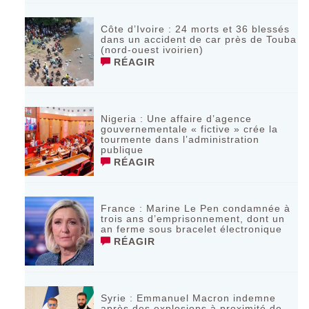
Côte d’Ivoire : 24 morts et 36 blessés
dans un accident de car près de Touba
(nord-ouest ivoirien)
RÉAGIR
Nigeria : Une affaire d’agence
gouvernementale « fictive » crée la
tourmente dans l’administration
publique
RÉAGIR
France : Marine Le Pen condamnée à
trois ans d’emprisonnement, dont un
an ferme sous bracelet électronique
RÉAGIR
Syrie : Emmanuel Macron indemne
après des explosions à proximité de