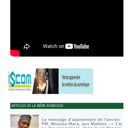
ARTICLES DE LA MÊME RUBRIQUE
Le message d’apaisement de l’ancien
PM, Moussa Mara, aux Maliens : « J’ai