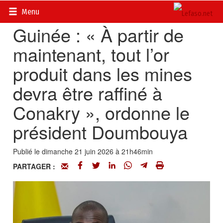
Accueil
>
Actualités
>
International
Menu
Guinée : « À partir de
maintenant, tout l’or
produit dans les mines
devra être raffiné à
Conakry », ordonne le
président Doumbouya
Publié le dimanche 21 juin 2026 à 21h46min
PARTAGER :