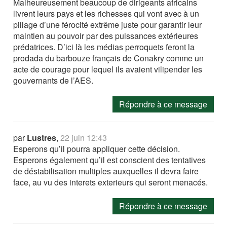
Malheureusement beaucoup de dirigeants africains
livrent leurs pays et les richesses qui vont avec à un
pillage d’une férocité extrême juste pour garantir leur
maintien au pouvoir par des puissances extérieures
prédatrices. D’ici là les médias perroquets feront la
prodada du barbouze français de Conakry comme un
acte de courage pour lequel ils avaient vilipender les
gouvernants de l’AES.
Répondre à ce message
par
Lustres
,
22 juin 12:43
Esperons qu’il pourra appliquer cette décision.
Esperons également qu’il est conscient des tentatives
de déstabilisation multiples auxquelles il devra faire
face, au vu des interets exterieurs qui seront menacés.
Répondre à ce message