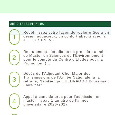
ARTICLES LES PLUS LUS
Redéfinissez votre façon de rouler grâce à un
1
design audacieux, un confort absolu avec la
JETOUR X70 V3
Recrutement d’étudiants en première année
2
de Master en Sciences de l’Environnement
pour le compte du Centre d’Etudes pour la
Promotion, (…)
Décès de l’Adjudant-Chef Major des
3
Transmissions de l’Armée Nationale, à la
retraite, Nabikienga OUEDRAOGO Boureima :
Faire part
Appel à candidatures pour l’admission en
4
master niveau 1 au titre de l’année
universitaire 2026-2027