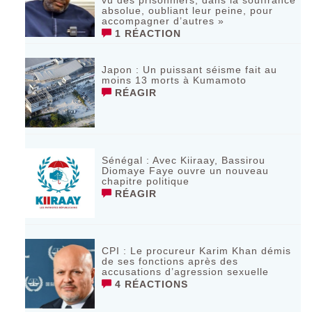
vu des prisonniers, dans la souffrance
absolue, oubliant leur peine, pour
accompagner d’autres »
1 RÉACTION
‎Japon : Un puissant séisme fait au
moins 13 morts à Kumamoto ‎
RÉAGIR
Sénégal : Avec Kiiraay, Bassirou
Diomaye Faye ouvre un nouveau
chapitre politique
RÉAGIR
CPI : Le procureur Karim Khan démis
de ses fonctions après des
accusations d’agression sexuelle
4 RÉACTIONS