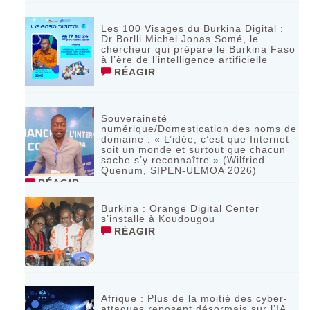
Les 100 Visages du Burkina Digital :
Dr Borlli Michel Jonas Somé, le
chercheur qui prépare le Burkina Faso
à l’ère de l’intelligence artificielle
RÉAGIR
Souveraineté
numérique/Domestication des noms de
domaine : « L’idée, c’est que Internet
soit un monde et surtout que chacun
sache s’y reconnaître » (Wilfried
Quenum, SIPEN-UEMOA 2026)
RÉAGIR
Burkina : Orange Digital Center
s’installe à Koudougou
RÉAGIR
Afrique : Plus de la moitié des cyber-
attaques reposent désormais sur l’IA