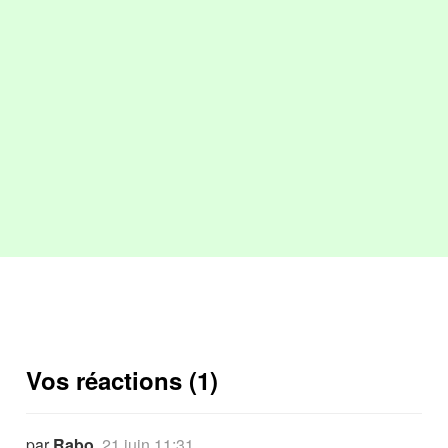
Vos réactions (1)
par
Rabo
,
21 juin 11:31