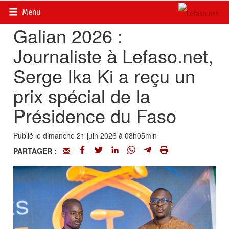
Accueil
>
Actualités
>
Multimédia
Menu
Galian 2026 :
Journaliste à Lefaso.net,
Serge Ika Ki a reçu un
prix spécial de la
Présidence du Faso
Publié le dimanche 21 juin 2026 à 08h05min
PARTAGER :