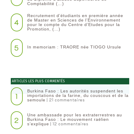
Comptabilité (…)
Recrutement d’étudiants en première année
4
de Master en Sciences de l’Environnement
pour le compte du Centre d’Etudes pour la
Promotion, (…)
5
In memoriam : TRAORE née TIOGO Ursule
ARTICLES LES PLUS COMMENTÉS
Burkina Faso : Les autorités suspendent les
1
importations de la farine, du couscous et de la
| 21 commentaires
semoule
Une ambassade pour les extraterrestres au
2
Burkina Faso : Le mouvement raëlien
| 12 commentaires
s’explique