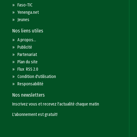
»
Faso-TIC
»
Yenenga.net
»
Jeunes
Nos liens utiles
»
A propos...
»
Publicité
»
Partenariat
»
Plan du site
»
Flux RSS 2.0
»
Condition d'utilisation
»
Responsabilité
Nos newsletters
Inscrivez vous et recevez l'actualité chaque matin
L'abonnement est gratuit!