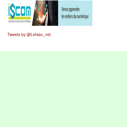
Tweets by @Lefaso_net