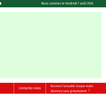
Nous sommes le
Vendredi 7 août 2026
Recevez l'actualité chaque matin
Contactez-nous
Abonnez-vous gratuitement