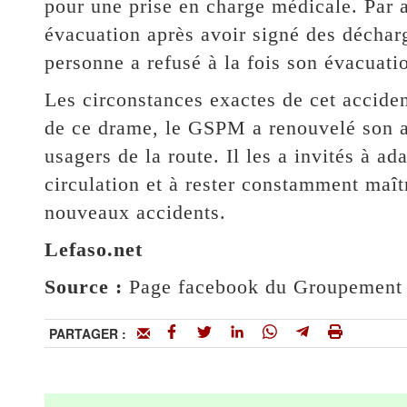
pour une prise en charge médicale. Par ai
évacuation après avoir signé des décharg
personne a refusé à la fois son évacuatio
Les circonstances exactes de cet acciden
de ce drame, le GSPM a renouvelé son ap
usagers de la route. Il les a invités à ad
circulation et à rester constamment maît
nouveaux accidents.
Lefaso.net
Source :
Page facebook du Groupement 
PARTAGER :