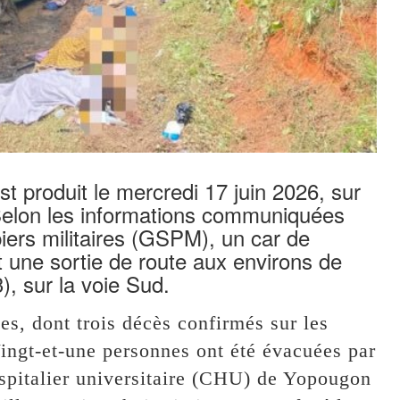
st produit le mercredi 17 juin 2026, sur
 Selon les informations communiquées
ers militaires (GSPM), un car de
 une sortie de route aux environs de
), sur la voie Sud.
mes, dont trois décès confirmés sur les
Vingt-et-une personnes ont été évacuées par
ospitalier universitaire (CHU) de Yopougon