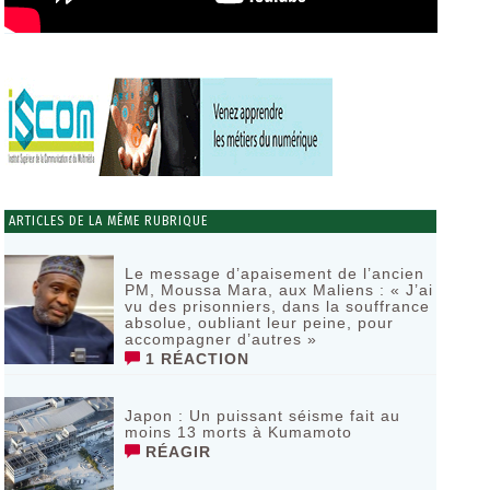
ARTICLES DE LA MÊME RUBRIQUE
Le message d’apaisement de l’ancien
PM, Moussa Mara, aux Maliens : « J’ai
vu des prisonniers, dans la souffrance
absolue, oubliant leur peine, pour
accompagner d’autres »
1 RÉACTION
‎Japon : Un puissant séisme fait au
moins 13 morts à Kumamoto ‎
RÉAGIR