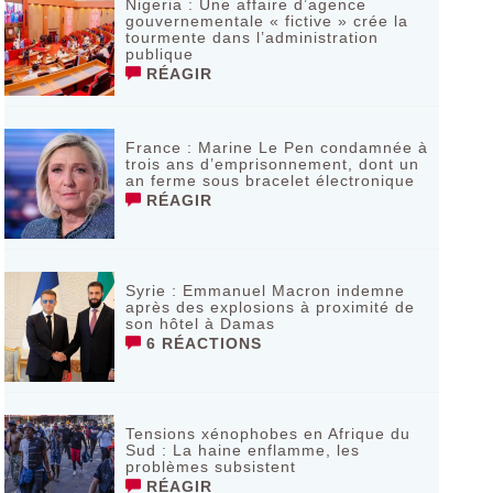
Nigeria : Une affaire d’agence
gouvernementale « fictive » crée la
tourmente dans l’administration
publique
RÉAGIR
France : Marine Le Pen condamnée à
trois ans d’emprisonnement, dont un
an ferme sous bracelet électronique
RÉAGIR
Syrie : Emmanuel Macron indemne
après des explosions à proximité de
son hôtel à Damas
6 RÉACTIONS
Tensions xénophobes en Afrique du
Sud : La haine enflamme, les
problèmes subsistent
RÉAGIR