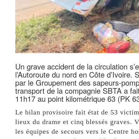
Un grave accident de la circulation s’e
l’Autoroute du nord en Côte d’Ivoire.
par le Groupement des sapeurs-pompi
transport de la compagnie SBTA a fait
11h17 au point kilométrique 63 (PK 63
Le bilan provisoire fait état de 53 victi
lieux du drame et cinq blessés graves. 
les équipes de secours vers le Centre h