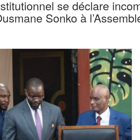
titutionnel se déclare incom
d’Ousmane Sonko à l’Assembl