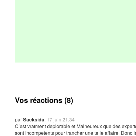
Vos réactions (8)
par
Sacksida
,
17 juin 21:34
C’est vraiment deplorable et Malheureux que des experts J
sont Incompetents pour trancher une telle affaire. Donc la 