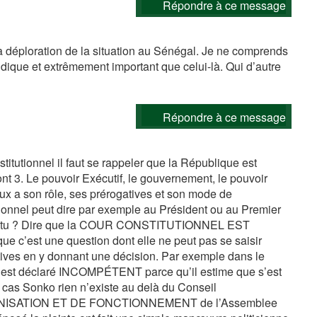
Répondre à ce message
a déploration de la situation au Sénégal. Je ne comprends
dique et extrêmement important que celui-là. Qui d’autre
Répondre à ce message
itutionnel il faut se rappeler que la République est
nt 3. Le pouvoir Exécutif, le gouvernement, le pouvoir
’eux a son rôle, ses prérogatives et son mode de
ionnel peut dire par exemple au Président ou au Premier
constitu ? Dire que la COUR CONSTITUTIONNEL EST
c’est une question dont elle ne peut pas se saisir
tives en y donnant une décision. Par exemple dans le
’est déclaré INCOMPÉTENT parce qu’il estime que s’est
e cas Sonko rien n’existe au delà du Conseil
ORGANISATION ET DE FONCTIONNEMENT de l’Assemblee