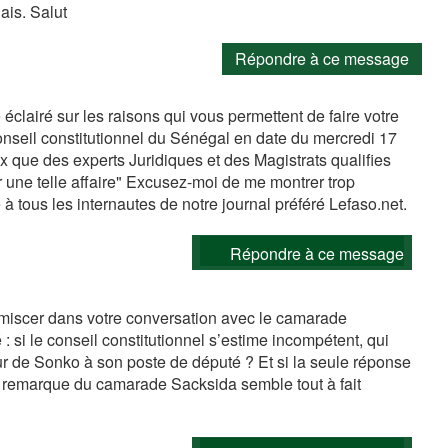
ais. Salut
Répondre à ce message
éclairé sur les raisons qui vous permettent de faire votre
nseil constitutionnel du Sénégal en date du mercredi 17
x que des experts Juridiques et des Magistrats qualifies
r une telle affaire" Excusez-moi de me montrer trop
à tous les internautes de notre journal préféré Lefaso.net.
Répondre à ce message
iscer dans votre conversation avec le camarade
 si le conseil constitutionnel s’estime incompétent, qui
our de Sonko à son poste de député ? Et si la seule réponse
la remarque du camarade Sacksida semble tout à fait