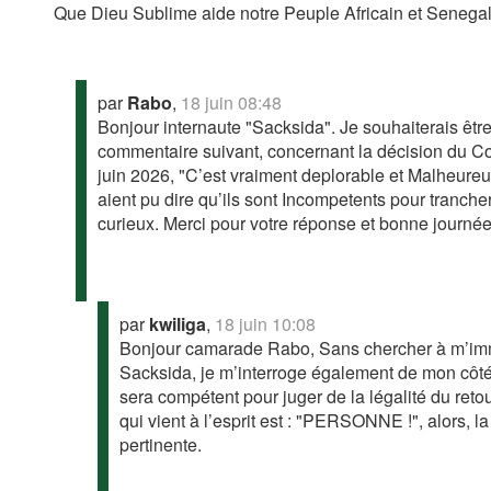
Que Dieu Sublime aide notre Peuple Africain et Senegal
par
Rabo
,
18 juin 08:48
Bonjour internaute "Sacksida". Je souhaiterais être 
commentaire suivant, concernant la décision du Co
juin 2026, "C’est vraiment deplorable et Malheureu
aient pu dire qu’ils sont Incompetents pour tranche
curieux. Merci pour votre réponse et bonne journée 
par
kwiliga
,
18 juin 10:08
Bonjour camarade Rabo, Sans chercher à m’imm
Sacksida, je m’interroge également de mon côté :
sera compétent pour juger de la légalité du ret
qui vient à l’esprit est : "PERSONNE !", alors, 
pertinente.