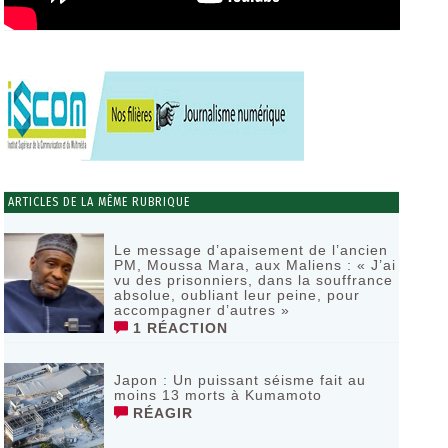
ARTICLES DE LA MÊME RUBRIQUE
Le message d’apaisement de l’ancien
PM, Moussa Mara, aux Maliens : « J’ai
vu des prisonniers, dans la souffrance
absolue, oubliant leur peine, pour
accompagner d’autres »
1 RÉACTION
‎Japon : Un puissant séisme fait au
moins 13 morts à Kumamoto ‎
RÉAGIR