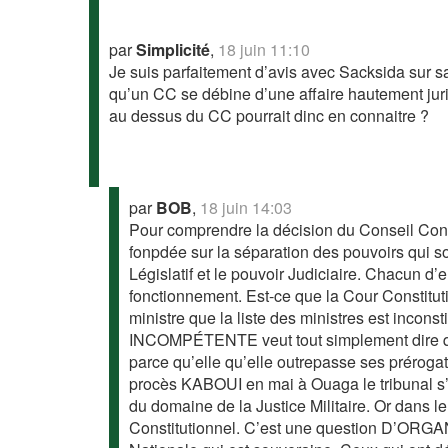
par
Simplicité
,
18 juin 11:10
Je suis parfaitement d’avis avec Sacksida sur s
qu’un CC se débine d’une affaire hautement juri
au dessus du CC pourrait dinc en connaitre ?
par
BOB
,
18 juin 14:03
Pour comprendre la décision du Conseil Const
fonpdée sur la séparation des pouvoirs qui so
Législatif et le pouvoir Judiciaire. Chacun d
fonctionnement. Est-ce que la Cour Constitut
ministre que la liste des ministres est in
INCOMPÉTENTE veut tout simplement dire que 
parce qu’elle qu’elle outrepasse ses préroga
procès KABOUI en mai à Ouaga le tribunal s
du domaine de la Justice Militaire. Or dans l
Constitutionnel. C’est une question D’