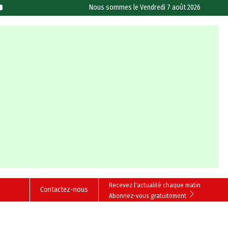
Nous sommes le
Vendredi 7 août 2026
Recevez l'actualité chaque matin
Contactez-nous
Abonnez-vous gratuitement