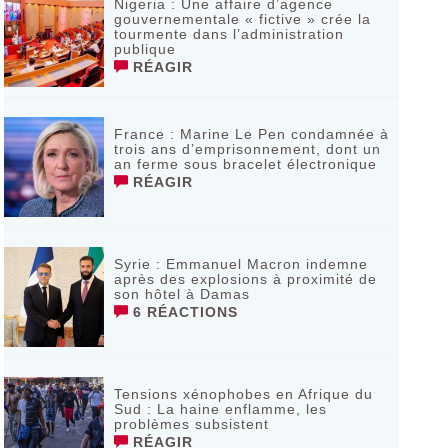
Nigeria : Une affaire d’agence
gouvernementale « fictive » crée la
tourmente dans l’administration
publique
RÉAGIR
France : Marine Le Pen condamnée à
trois ans d’emprisonnement, dont un
an ferme sous bracelet électronique
RÉAGIR
Syrie : Emmanuel Macron indemne
après des explosions à proximité de
son hôtel à Damas
6 RÉACTIONS
Tensions xénophobes en Afrique du
Sud : La haine enflamme, les
problèmes subsistent
RÉAGIR