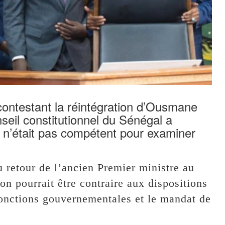
 contestant la réintégration d’Ousmane
seil constitutionnel du Sénégal a
l n’était pas compétent pour examiner
u retour de l’ancien Premier ministre au
on pourrait être contraire aux dispositions
 fonctions gouvernementales et le mandat de