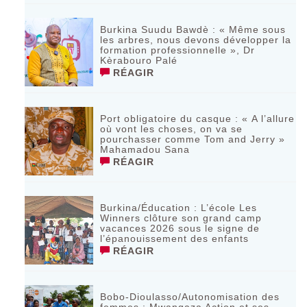
Burkina Suudu Bawdè : « Même sous
les arbres, nous devons développer la
formation professionnelle », Dr
Kèrabouro Palé
RÉAGIR
Port obligatoire du casque : « A l’allure
où vont les choses, on va se
pourchasser comme Tom and Jerry »
Mahamadou Sana
RÉAGIR
Burkina/Éducation : L’école Les
Winners clôture son grand camp
vacances 2026 sous le signe de
l’épanouissement des enfants
RÉAGIR
Bobo-Dioulasso/Autonomisation des
femmes : Mwangaza Action et ses