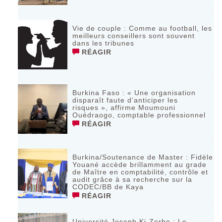
Vie de couple : Comme au football, les
meilleurs conseillers sont souvent
dans les tribunes
RÉAGIR
Burkina Faso : « Une organisation
disparaît faute d’anticiper les
risques », affirme Moumouni
Ouédraogo, comptable professionnel
RÉAGIR
Burkina/Soutenance de Master : Fidèle
Youané accède brillamment au grade
de Maître en comptabilité, contrôle et
audit grâce à sa recherche sur la
CODEC/BB de Kaya
RÉAGIR
Université Joseph Ki-Zerbo : Le