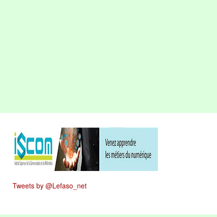
Tweets by @Lefaso_net