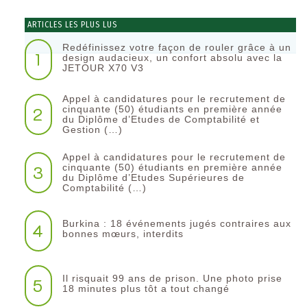
ARTICLES LES PLUS LUS
Redéfinissez votre façon de rouler grâce à un
1
design audacieux, un confort absolu avec la
JETOUR X70 V3
Appel à candidatures pour le recrutement de
2
cinquante (50) étudiants en première année
du Diplôme d’Etudes de Comptabilité et
Gestion (…)
Appel à candidatures pour le recrutement de
3
cinquante (50) étudiants en première année
du Diplôme d’Etudes Supérieures de
Comptabilité (…)
Burkina : 18 événements jugés contraires aux
4
bonnes mœurs, interdits
Il risquait 99 ans de prison. Une photo prise
5
18 minutes plus tôt a tout changé