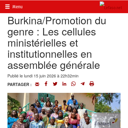
Accueil
>
Actualités
>
Société
Menu
Burkina/Promotion du
genre : Les cellules
ministérielles et
institutionnelles en
assemblée générale
Publié le lundi 15 juin 2026 à 22h32min
PARTAGER :