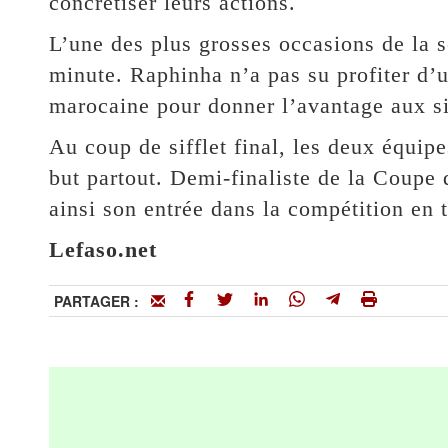
concrétiser leurs actions.
L’une des plus grosses occasions de la s
minute. Raphinha n’a pas su profiter d’
marocaine pour donner l’avantage aux s
Au coup de sifflet final, les deux équip
but partout. Demi-finaliste de la Coupe
ainsi son entrée dans la compétition en t
Lefaso.net
PARTAGER :