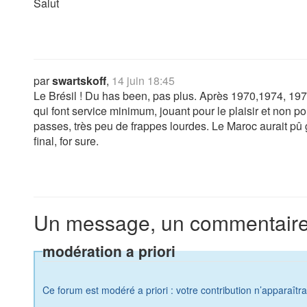
Salut
par
swartskoff
,
14 juin 18:45
Le Brésil ! Du has been, pas plus. Après 1970,1974, 1978
qui font service minimum, jouant pour le plaisir et non p
passes, très peu de frappes lourdes. Le Maroc aurait pû 
final, for sure.
Un message, un commentaire
modération a priori
Ce forum est modéré a priori : votre contribution n’apparaîtr