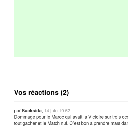
Vos réactions (2)
par
Sacksida
,
14 juin 10:52
Dommage pour le Maroc qui avait la Victoire sur trois occ
tout gacher et le Match nul. C’est bon a prendre mais dans