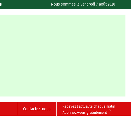
Nous sommes le
Vendredi 7 août 2026
Recevez l'actualité chaque matin
Contactez-nous
Abonnez-vous gratuitement