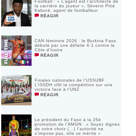
Football : « L’agent est l’architecte de
la carrière du joueur », Séverin Pitié
Kaboré, agent de footballeur
RÉAGIR
CAN féminine 2026 : le Burkina Faso
débute par une défaite 4-1 contre la
Côte d’Ivoire
RÉAGIR
Finales nationales de l’USSUBF :
L’ISSDH clôt la compétition sur une
victoire face à l’UNZ
RÉAGIR
Le président du Faso à la 25è
promotion de l’AMGN : « Soyez dignes
de votre choix (…) l’autorité ne
s’impose pas, elle se mérite »