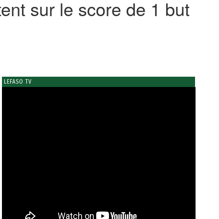
ent sur le score de 1 but
LEFASO TV