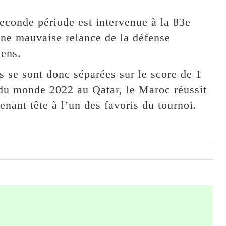
econde période est intervenue à la 83e
une mauvaise relance de la défense
iens.
es se sont donc séparées sur le score de 1
 du monde 2022 au Qatar, le Maroc réussit
enant tête à l’un des favoris du tournoi.