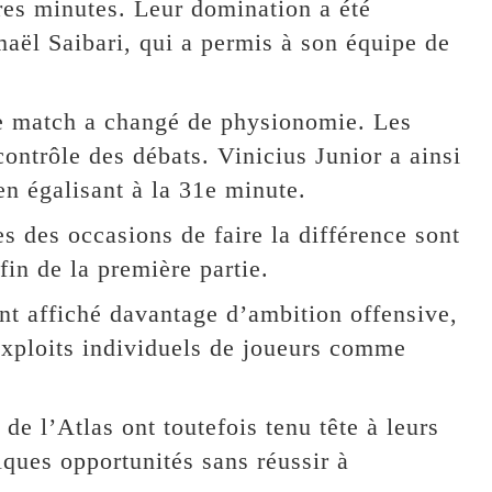
res minutes. Leur domination a été
aël Saibari, qui a permis à son équipe de
le match a changé de physionomie. Les
contrôle des débats. Vinicius Junior a ainsi
en égalisant à la 31e minute.
 des occasions de faire la différence sont
fin de la première partie.
ont affiché davantage d’ambition offensive,
 exploits individuels de joueurs comme
de l’Atlas ont toutefois tenu tête à leurs
ques opportunités sans réussir à