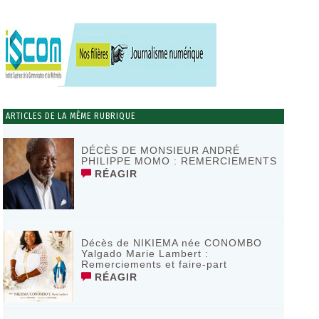
ARTICLES DE LA MÊME RUBRIQUE
DÉCÈS DE MONSIEUR ANDRÉ
PHILIPPE MOMO : REMERCIEMENTS
RÉAGIR
Décès de NIKIEMA née CONOMBO
Yalgado Marie Lambert :
Remerciements et faire-part
RÉAGIR