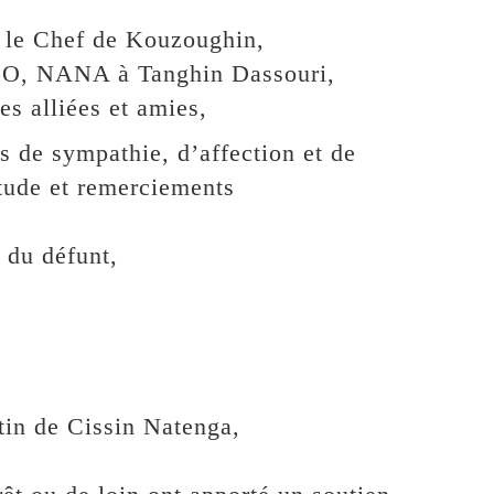
, le Chef de Kouzoughin,
O, NANA à Tanghin Dassouri,
 alliées et amies,
 de sympathie, d’affection et de
itude et remerciements
 du défunt,
tin de Cissin Natenga,