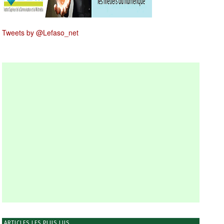
Tweets by @Lefaso_net
ARTICLES LES PLUS LUS