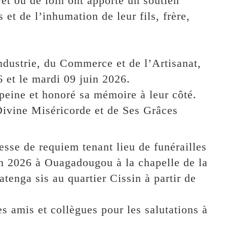
rêt ou de loin ont apporté un soutien
 et de l’inhumation de leur fils, frère,
dustrie, du Commerce et de l’Artisanat,
 et le mardi 09 juin 2026.
 peine et honoré sa mémoire à leur côté.
 Divine Miséricorde et de Ses Grâces
esse de requiem tenant lieu de funérailles
in 2026 à Ouagadougou à la chapelle de la
tenga sis au quartier Cissin à partir de
es amis et collègues pour les salutations à