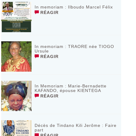
In memoriam : Ilboudo Marcel Félix
RÉAGIR
In memoriam : TRAORE née TIOGO
Ursule
RÉAGIR
In Memoriam : Marie-Bernadette
KAFANDO, épouse KIENTEGA
RÉAGIR
Décès de Tindano Kili Jerôme : Faire
part
RÉAGIR