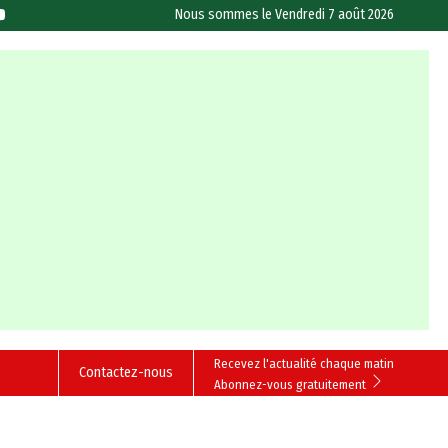
Nous sommes le
Vendredi 7 août 2026
Recevez l'actualité chaque matin
Contactez-nous
Abonnez-vous gratuitement