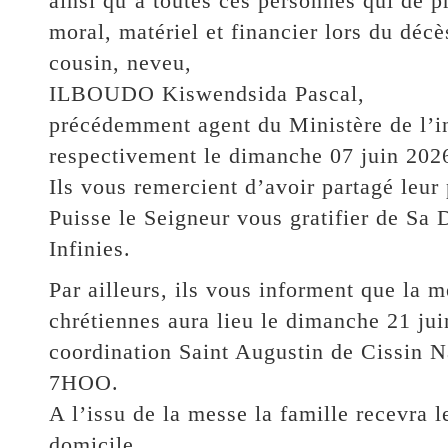
ainsi qu’à toutes ces personnes qui de p
moral, matériel et financier lors du décès
cousin, neveu,
ILBOUDO Kiswendsida Pascal,
précédemment agent du Ministère de l’in
respectivement le dimanche 07 juin 2026
Ils vous remercient d’avoir partagé leur
Puisse le Seigneur vous gratifier de Sa
Infinies.
Par ailleurs, ils vous informent que la m
chrétiennes aura lieu le dimanche 21 ju
coordination Saint Augustin de Cissin Na
7HOO.
A l’issu de la messe la famille recevra l
domicile.