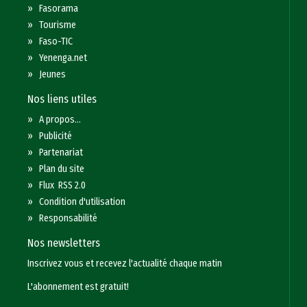
»
Fasorama
»
Tourisme
»
Faso-TIC
»
Yenenga.net
»
Jeunes
Nos liens utiles
»
A propos...
»
Publicité
»
Partenariat
»
Plan du site
»
Flux RSS 2.0
»
Condition d'utilisation
»
Responsabilité
Nos newsletters
Inscrivez vous et recevez l'actualité chaque matin
L'abonnement est gratuit!