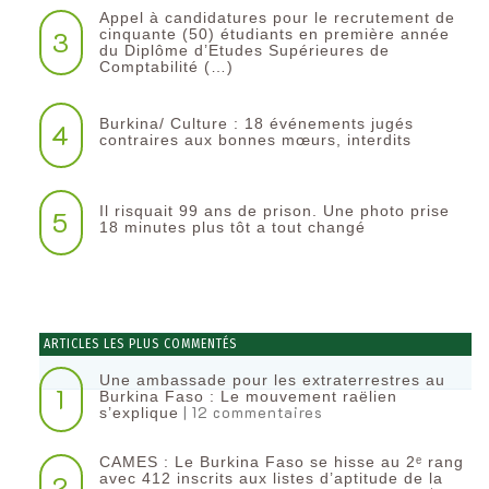
Appel à candidatures pour le recrutement de
3
cinquante (50) étudiants en première année
du Diplôme d’Etudes Supérieures de
Comptabilité (…)
Burkina/ Culture : 18 événements jugés
4
contraires aux bonnes mœurs, interdits
Il risquait 99 ans de prison. Une photo prise
5
18 minutes plus tôt a tout changé
ARTICLES LES PLUS COMMENTÉS
Une ambassade pour les extraterrestres au
1
Burkina Faso : Le mouvement raëlien
| 12 commentaires
s’explique
CAMES : Le Burkina Faso se hisse au 2ᵉ rang
2
avec 412 inscrits aux listes d’aptitude de la