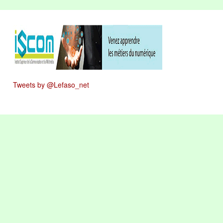
Tweets by @Lefaso_net