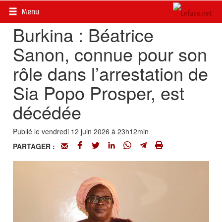
Accueil
>
Actualités
>
Société
Menu
Burkina : Béatrice
Sanon, connue pour son
rôle dans l’arrestation de
Sia Popo Prosper, est
décédée
Publié le vendredi 12 juin 2026 à 23h12min
PARTAGER :