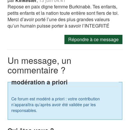
par
Kinkester
,
13 juin 04:41
Repose en paix digne femme Burkinabè. Tes enfants,
petits enfants et la nation toute entière sont fiers de toi.
Merci d’avoir porté l’une des plus grandes valeurs
qu’un humain puisse porter à savoir l’INTEGRITÉ
Répondre à ce message
Un message, un
commentaire ?
modération a priori
Ce forum est modéré a priori : votre contribution
n’apparaîtra qu’après avoir été validée par les
responsables.