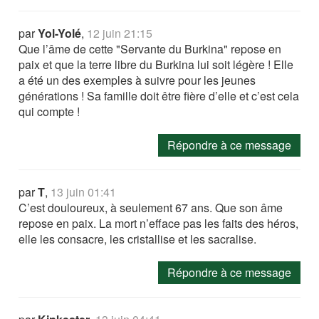
par
Yol-Yolé
,
12 juin 21:15
Que l’âme de cette "Servante du Burkina" repose en
paix et que la terre libre du Burkina lui soit légère ! Elle
a été un des exemples à suivre pour les jeunes
générations ! Sa famille doit être fière d’elle et c’est cela
qui compte !
Répondre à ce message
par
T
,
13 juin 01:41
C’est douloureux, à seulement 67 ans. Que son âme
repose en paix. La mort n’efface pas les faits des héros,
elle les consacre, les cristallise et les sacralise.
Répondre à ce message