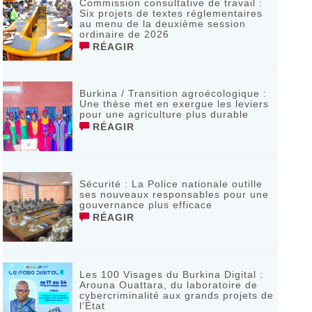
Commission consultative de travail :
Six projets de textes réglementaires
au menu de la deuxième session
ordinaire de 2026
RÉAGIR
Burkina / Transition agroécologique :
Une thèse met en exergue les leviers
pour une agriculture plus durable
RÉAGIR
Sécurité : La Police nationale outille
ses nouveaux responsables pour une
gouvernance plus efficace
RÉAGIR
Les 100 Visages du Burkina Digital :
Arouna Ouattara, du laboratoire de
cybercriminalité aux grands projets de
l’État