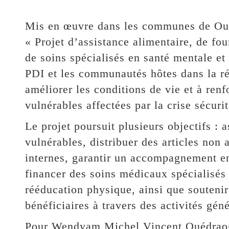
Mis en œuvre dans les communes de Oua
« Projet d’assistance alimentaire, de fou
de soins spécialisés en santé mentale e
PDI et les communautés hôtes dans la ré
améliorer les conditions de vie et à renf
vulnérables affectées par la crise sécuri
Le projet poursuit plusieurs objectifs : 
vulnérables, distribuer des articles non
internes, garantir un accompagnement en
financer des soins médicaux spécialisés t
rééducation physique, ainsi que souteni
bénéficiaires à travers des activités gén
Pour Wendyam Michel Vincent Ouédraog