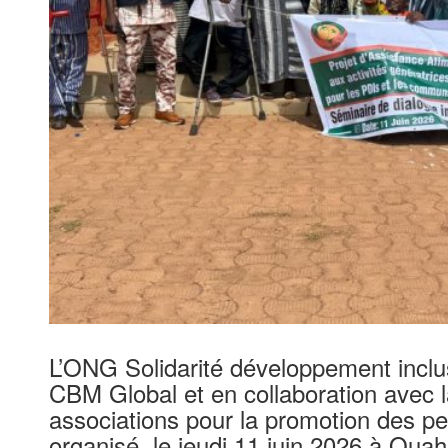
L’ONG Solidarité développement inclus
CBM Global et en collaboration avec 
associations pour la promotion des 
organisé, le jeudi 11 juin 2026 à Oua