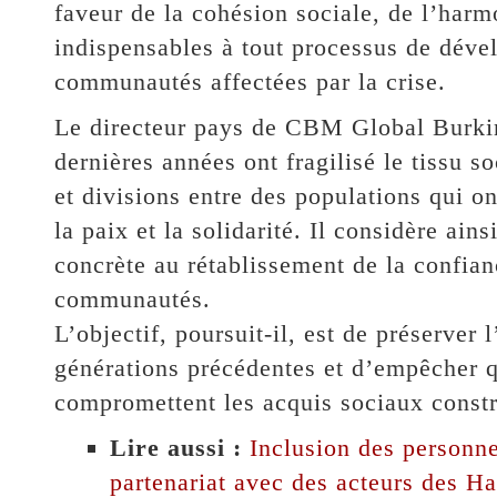
faveur de la cohésion sociale, de l’harm
indispensables à tout processus de déve
communautés affectées par la crise.
Le directeur pays de CBM Global Burkina
dernières années ont fragilisé le tissu s
et divisions entre des populations qui 
la paix et la solidarité. Il considère ai
concrète au rétablissement de la confian
communautés.
L’objectif, poursuit-il, est de préserver 
générations précédentes et d’empêcher q
compromettent les acquis sociaux constru
Lire aussi :
Inclusion des personn
partenariat avec des acteurs des H