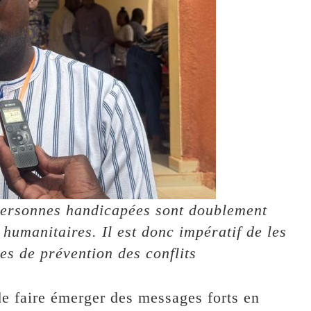
 personnes handicapées sont doublement
t humanitaires. Il est donc impératif de les
es de prévention des conflits
 de faire émerger des messages forts en