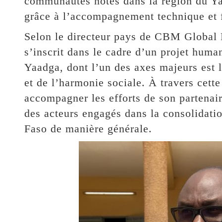
communautés hôtes dans la région du Yaa
grâce à l’accompagnement technique et
Selon le directeur pays de CBM Global 
s’inscrit dans le cadre d’un projet huma
Yaadga, dont l’un des axes majeurs est 
et de l’harmonie sociale. À travers cett
accompagner les efforts de son partena
des acteurs engagés dans la consolidatio
Faso de manière générale.