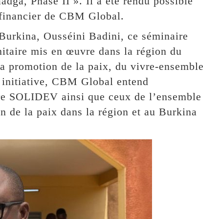
dga, Phase II ». Il a été rendu possible
 financier de CBM Global.
Burkina, Ousséini Badini, ce séminaire
nitaire mis en œuvre dans la région du
la promotion de la paix, du vivre-ensemble
e initiative, CBM Global entend
ire SOLIDEV ainsi que ceux de l’ensemble
n de la paix dans la région et au Burkina