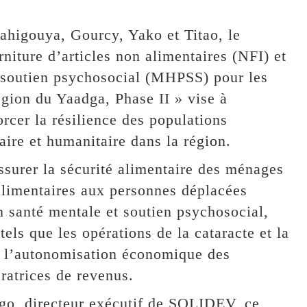
higouya, Gourcy, Yako et Titao, le
rniture d’articles non alimentaires (NFI) et
t soutien psychosocial (MHPSS) pour les
gion du Yaadga, Phase II » vise à
orcer la résilience des populations
taire et humanitaire dans la région.
assurer la sécurité alimentaire des ménages
 alimentaires aux personnes déplacées
 santé mentale et soutien psychosocial,
els que les opérations de la cataracte et la
r l’autonomisation économique des
ératrices de revenus.
o, directeur exécutif de SOLIDEV, ce