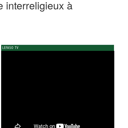
e interreligieux à
LEFASO TV