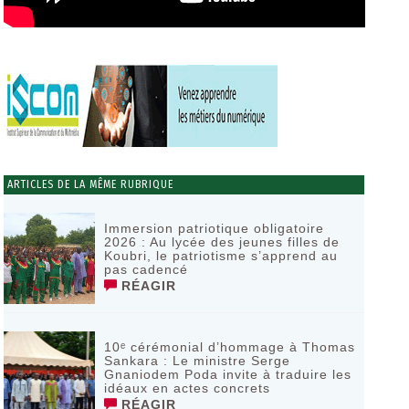
ARTICLES DE LA MÊME RUBRIQUE
Immersion patriotique obligatoire
2026 : Au lycée des jeunes filles de
Koubri, le patriotisme s’apprend au
pas cadencé
RÉAGIR
10ᵉ cérémonial d’hommage à Thomas
Sankara : Le ministre Serge
Gnaniodem Poda invite à traduire les
idéaux en actes concrets
RÉAGIR