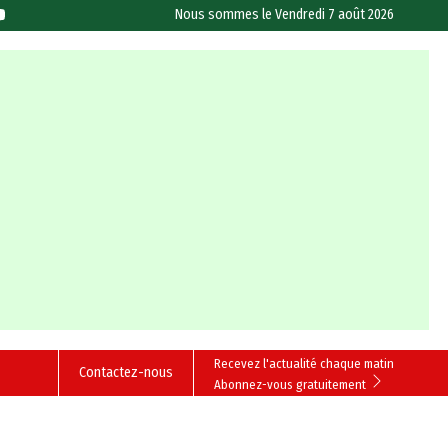
Nous sommes le
Vendredi 7 août 2026
Recevez l'actualité chaque matin
Contactez-nous
Abonnez-vous gratuitement