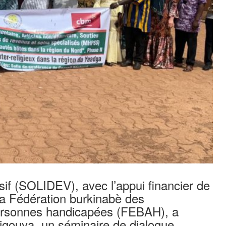
if (SOLIDEV), avec l’appui financier de
la Fédération burkinabè des
personnes handicapées (FEBAH), a
higouya, un séminaire de dialogue