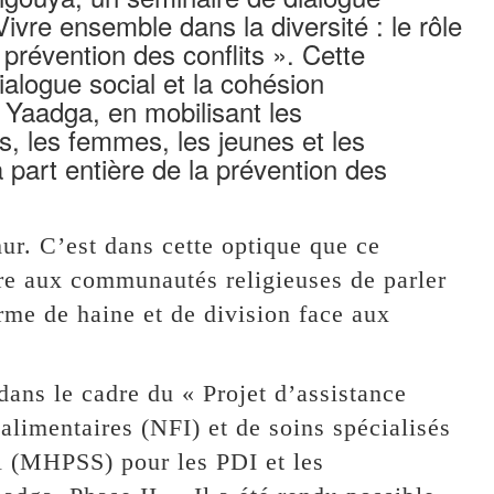
Vivre ensemble dans la diversité : le rôle
révention des conflits ». Cette
dialogue social et la cohésion
 Yaadga, en mobilisant les
s, les femmes, les jeunes et les
part entière de la prévention des
mur. C’est dans cette optique que ce
tre aux communautés religieuses de parler
orme de haine et de division face aux
dans le cadre du « Projet d’assistance
 alimentaires (NFI) et de soins spécialisés
l (MHPSS) pour les PDI et les