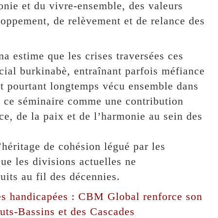
onie et du vivre-ensemble, des valeurs
loppement, de relèvement et de relance des
 estime que les crises traversées ces
ocial burkinabè, entraînant parfois méfiance
ont pourtant longtemps vécu ensemble dans
nsi ce séminaire comme une contribution
ce, de la paix et de l’harmonie au sein des
l’héritage de cohésion légué par les
ue les divisions actuelles ne
its au fil des décennies.
es handicapées : CBM Global renforce son
auts-Bassins et des Cascades