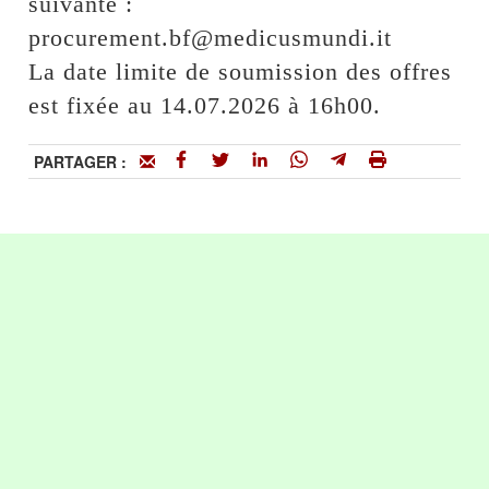
suivante :
procurement.bf@medicusmundi.it
La date limite de soumission des offres
est fixée au 14.07.2026 à 16h00.
PARTAGER :