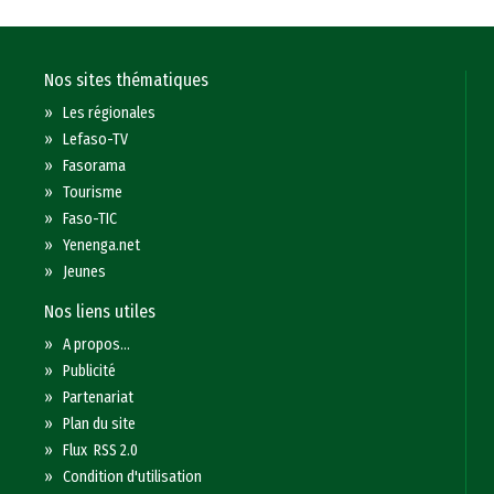
Nos sites thématiques
»
Les régionales
»
Lefaso-TV
»
Fasorama
»
Tourisme
»
Faso-TIC
»
Yenenga.net
»
Jeunes
Nos liens utiles
»
A propos...
»
Publicité
»
Partenariat
»
Plan du site
»
Flux RSS 2.0
»
Condition d'utilisation