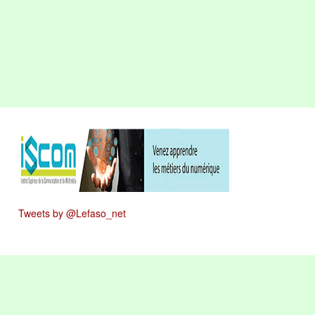
Tweets by @Lefaso_net