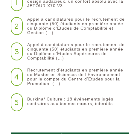
1
design audacieux, un confort absolu avec la
JETOUR X70 V3
Appel à candidatures pour le recrutement de
2
cinquante (50) étudiants en première année
du Diplôme d’Etudes de Comptabilité et
Gestion (…)
Appel à candidatures pour le recrutement de
3
cinquante (50) étudiants en première année
du Diplôme d’Etudes Supérieures de
Comptabilité (…)
Recrutement d’étudiants en première année
4
de Master en Sciences de l’Environnement
pour le compte du Centre d’Etudes pour la
Promotion, (…)
Burkina/ Culture : 18 événements jugés
5
contraires aux bonnes mœurs, interdits