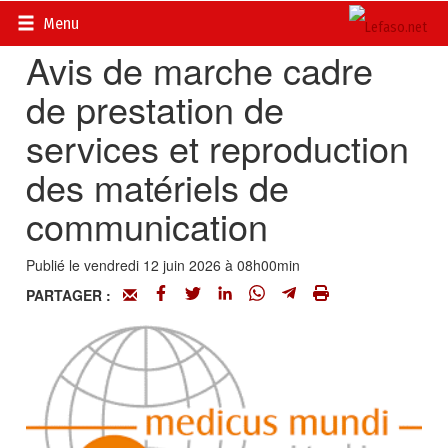
Accueil
>
Petites annonces
>
Communiqués
Menu
Avis de marche cadre
de prestation de
services et reproduction
des matériels de
communication
Publié le vendredi 12 juin 2026 à 08h00min
PARTAGER :