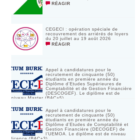
RÉAGIR
CEGECI : opération spéciale de
recouvrement des arriérés de loyers
du 20 juillet au 19 août 2026
RÉAGIR
Appel à candidatures pour le
recrutement de cinquante (50)
étudiants en première année du
Diplôme d’Etudes Supérieures de
Comptabilité et de Gestion Financière
(DESCOGEF). Le diplôme est de
niveau Master (BAC+5)
RÉAGIR
Appel à candidatures pour le
recrutement de cinquante (50)
étudiants en première année du
Diplôme d’Etudes de Comptabilité et
Gestion Financière (DECOGEF) de
l’UEMOA. Le diplôme est de niveau
licence (BAC+3)