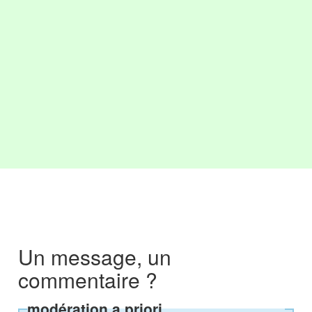
Un message, un
commentaire ?
modération a priori