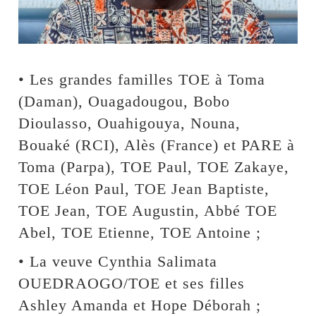
• Les grandes familles TOE à Toma
(Daman), Ouagadougou, Bobo
Dioulasso, Ouahigouya, Nouna,
Bouaké (RCI), Alès (France) et PARE à
Toma (Parpa), TOE Paul, TOE Zakaye,
TOE Léon Paul, TOE Jean Baptiste,
TOE Jean, TOE Augustin, Abbé TOE
Abel, TOE Etienne, TOE Antoine ;
• La veuve Cynthia Salimata
OUEDRAOGO/TOE et ses filles
Ashley Amanda et Hope Déborah ;