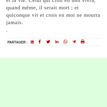
et la vie. Celui qui croit en moi vivra,
quand même, il serait mort ; et
quiconque vit et crois en moi ne mourra
jamais.
.
PARTAGER :