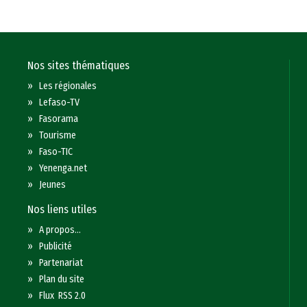
Nos sites thématiques
»
Les régionales
»
Lefaso-TV
»
Fasorama
»
Tourisme
»
Faso-TIC
»
Yenenga.net
»
Jeunes
Nos liens utiles
»
A propos...
»
Publicité
»
Partenariat
»
Plan du site
»
Flux RSS 2.0