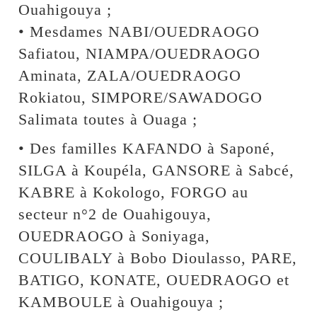
Ouahigouya ;
• Mesdames NABI/OUEDRAOGO
Safiatou, NIAMPA/OUEDRAOGO
Aminata, ZALA/OUEDRAOGO
Rokiatou, SIMPORE/SAWADOGO
Salimata toutes à Ouaga ;
• Des familles KAFANDO à Saponé,
SILGA à Koupéla, GANSORE à Sabcé,
KABRE à Kokologo, FORGO au
secteur n°2 de Ouahigouya,
OUEDRAOGO à Soniyaga,
COULIBALY à Bobo Dioulasso, PARE,
BATIGO, KONATE, OUEDRAOGO et
KAMBOULE à Ouahigouya ;