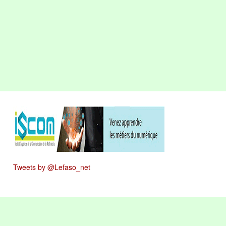
Tweets by @Lefaso_net