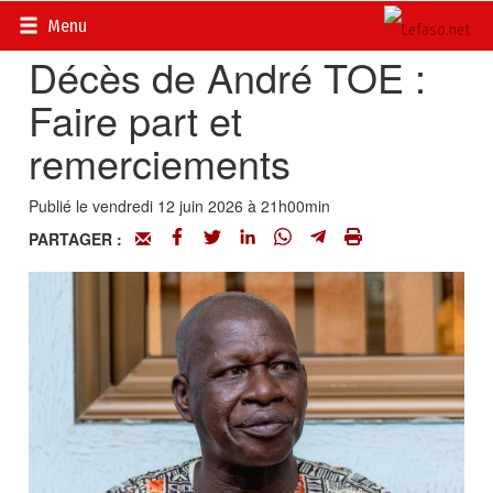
Accueil
>
Actualités
>
Nécrologie
Menu
Décès de André TOE :
Faire part et
remerciements
Publié le vendredi 12 juin 2026 à 21h00min
PARTAGER :