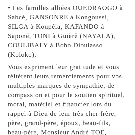
• Les familles alliées OUEDRAOGO à
Sabcé, GANSONRE à Kongoussi,
SILGA à Koupéla, KAFANDO à
Saponé, TONI à Guièrê (NAYALA),
COULIBALY à Bobo Dioulasso
(Koloko),
Vous expriment leur gratitude et vous
réitèrent leurs remerciements pour vos
multiples marques de sympathie, de
compassion et pour le soutien spirituel,
moral, matériel et financier lors du
rappel à Dieu de leur très cher frère,
père, grand-père, époux, beau-fils,
beau-père, Monsieur André TOE,