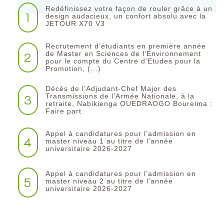
Redéfinissez votre façon de rouler grâce à un
1
design audacieux, un confort absolu avec la
JETOUR X70 V3
Recrutement d’étudiants en première année
2
de Master en Sciences de l’Environnement
pour le compte du Centre d’Etudes pour la
Promotion, (…)
Décès de l’Adjudant-Chef Major des
3
Transmissions de l’Armée Nationale, à la
retraite, Nabikienga OUEDRAOGO Boureima :
Faire part
Appel à candidatures pour l’admission en
4
master niveau 1 au titre de l’année
universitaire 2026-2027
Appel à candidatures pour l’admission en
5
master niveau 2 au titre de l’année
universitaire 2026-2027