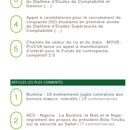
du Diplôme d’Etudes de Comptabilité et
Gestion (…)
Appel à candidatures pour le recrutement de
4
cinquante (50) étudiants en première année
du Diplôme d’Etudes Supérieures de
Comptabilité (…)
Chaînes de valeur du riz et du maïs : MOVE-
5
ProCVA lance un appel à manifestation
d’intérêt pour le Fonds de contrepartie
compétitif 2.0
ARTICLES LES PLUS COMMENTÉS
Burkina : 18 événements jugés contraires aux
1
| 28 commentaires
bonnes mœurs, interdits
AES - Nigeria : Le Burkina, le Mali et le Niger
2
regrettent les propos du président Bola Tinubu
| 17 commentaires
sur la sécurité au Sahel