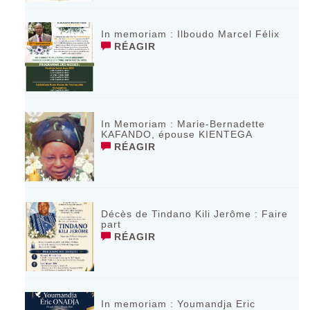
In memoriam : Ilboudo Marcel Félix
RÉAGIR
In Memoriam : Marie-Bernadette
KAFANDO, épouse KIENTEGA
RÉAGIR
Décès de Tindano Kili Jerôme : Faire
part
RÉAGIR
In memoriam : Youmandja Eric