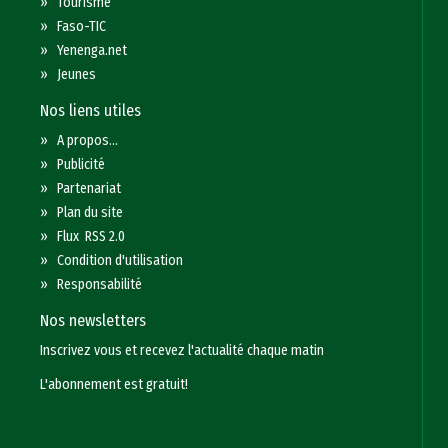
»
Tourisme
»
Faso-TIC
»
Yenenga.net
»
Jeunes
Nos liens utiles
»
A propos...
»
Publicité
»
Partenariat
»
Plan du site
»
Flux RSS 2.0
»
Condition d'utilisation
»
Responsabilité
Nos newsletters
Inscrivez vous et recevez l'actualité chaque matin
L'abonnement est gratuit!