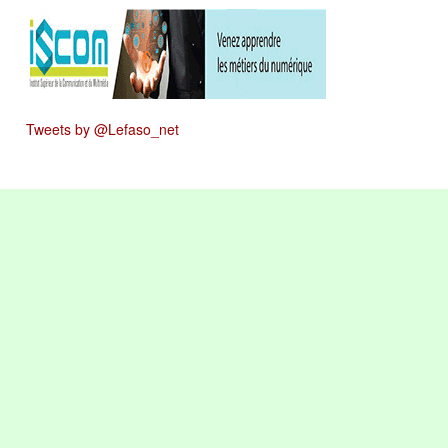
Tweets by @Lefaso_net