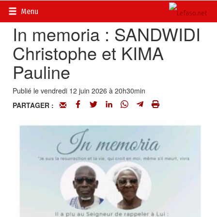
Accueil
>
Actualités
>
Nécrologie
Menu
In memoria : SANDWIDI
Christophe et KIMA
Pauline
Publié le vendredi 12 juin 2026 à 20h30min
PARTAGER :