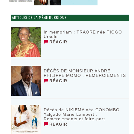
ARTICLES DE LA MÊME RUBRIQUE
In memoriam : TRAORE née TIOGO
Ursule
RÉAGIR
DÉCÈS DE MONSIEUR ANDRÉ
PHILIPPE MOMO : REMERCIEMENTS
RÉAGIR
Décès de NIKIEMA née CONOMBO
Yalgado Marie Lambert :
Remerciements et faire-part
RÉAGIR