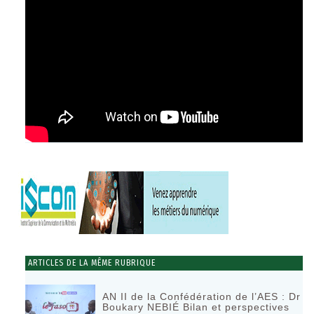
ARTICLES DE LA MÊME RUBRIQUE
AN II de la Confédération de l’AES : Dr
Boukary NEBIÉ Bilan et perspectives