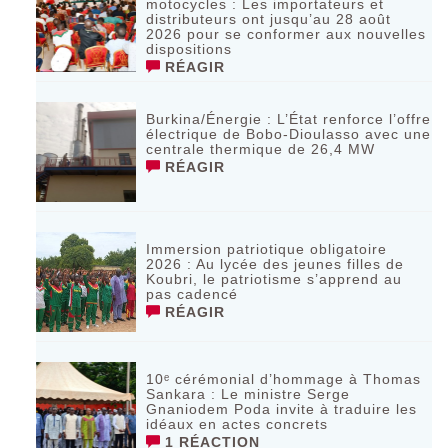
motocycles : Les importateurs et
distributeurs ont jusqu’au 28 août
2026 pour se conformer aux nouvelles
dispositions
RÉAGIR
Burkina/Énergie : L’État renforce l’offre
électrique de Bobo-Dioulasso avec une
centrale thermique de 26,4 MW
RÉAGIR
Immersion patriotique obligatoire
2026 : Au lycée des jeunes filles de
Koubri, le patriotisme s’apprend au
pas cadencé
RÉAGIR
10ᵉ cérémonial d’hommage à Thomas
Sankara : Le ministre Serge
Gnaniodem Poda invite à traduire les
idéaux en actes concrets
1 RÉACTION