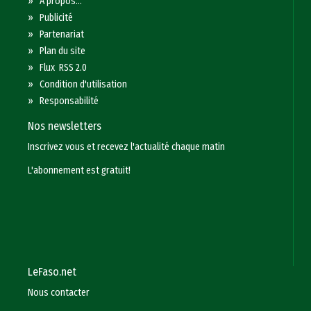
»
A propos...
»
Publicité
»
Partenariat
»
Plan du site
»
Flux RSS 2.0
»
Condition d'utilisation
»
Responsabilité
Nos newsletters
Inscrivez vous et recevez l'actualité chaque matin
L'abonnement est gratuit!
LeFaso.net
Nous contacter