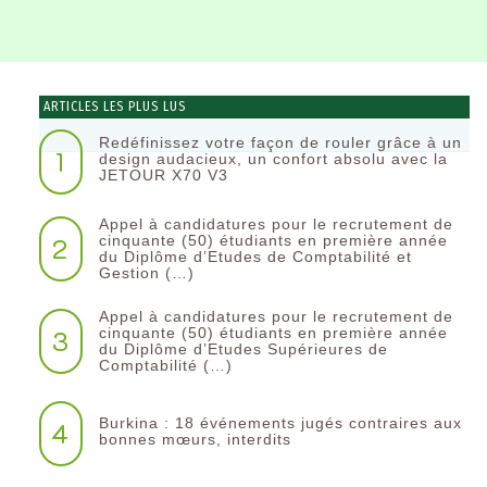
ARTICLES LES PLUS LUS
Redéfinissez votre façon de rouler grâce à un
1
design audacieux, un confort absolu avec la
JETOUR X70 V3
Appel à candidatures pour le recrutement de
2
cinquante (50) étudiants en première année
du Diplôme d’Etudes de Comptabilité et
Gestion (…)
Appel à candidatures pour le recrutement de
3
cinquante (50) étudiants en première année
du Diplôme d’Etudes Supérieures de
Comptabilité (…)
Burkina : 18 événements jugés contraires aux
4
bonnes mœurs, interdits