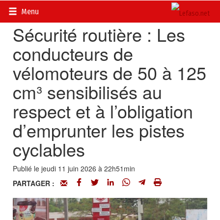
Accueil
>
Actualités
>
Société
Menu
Sécurité routière : Les
conducteurs de
vélomoteurs de 50 à 125
cm³ sensibilisés au
respect et à l’obligation
d’emprunter les pistes
cyclables
Publié le jeudi 11 juin 2026 à 22h51min
PARTAGER :