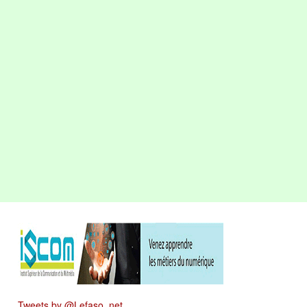
Tweets by @Lefaso_net