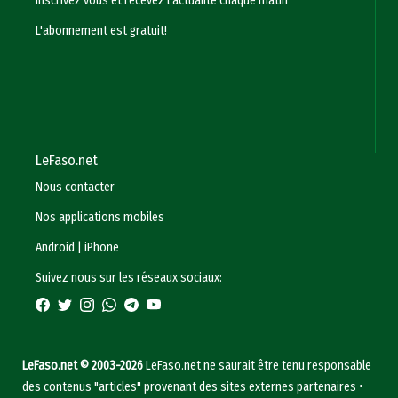
Inscrivez vous et recevez l'actualité chaque matin
L'abonnement est gratuit!
LeFaso.net
Nous contacter
Nos applications mobiles
Android
|
iPhone
Suivez nous sur les réseaux sociaux:
LeFaso.net © 2003-2026
LeFaso.net ne saurait être tenu responsable
des contenus "articles" provenant des sites externes partenaires •