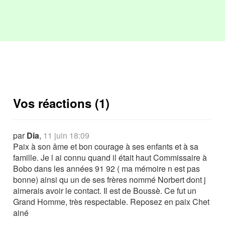
Vos réactions (1)
par
Dia
,
11 juin 18:09
Paix à son âme et bon courage à ses enfants et à sa
famille. Je l ai connu quand il était haut Commissaire à
Bobo dans les années 91 92 ( ma mémoire n est pas
bonne) ainsi qu un de ses frères nommé Norbert dont j
aimerais avoir le contact. Il est de Boussè. Ce fut un
Grand Homme, très respectable. Reposez en paix Chet
ainé