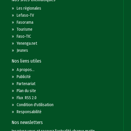
»
Les régionales
»
Lefaso-TV
»
Fasorama
»
Tourisme
»
Faso-TIC
»
Yenenga.net
»
Jeunes
Nos liens utiles
»
A propos...
»
Publicité
»
Partenariat
»
Plan du site
»
Flux RSS 2.0
»
Condition d'utilisation
»
Responsabilité
Nos newsletters