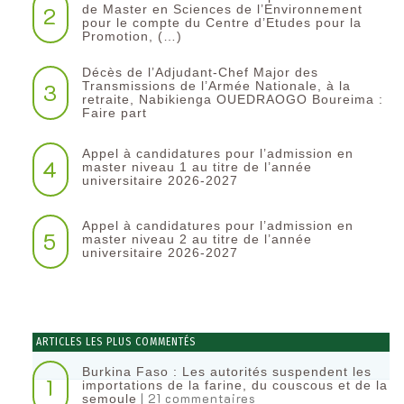
2
de Master en Sciences de l’Environnement
pour le compte du Centre d’Etudes pour la
Promotion, (…)
Décès de l’Adjudant-Chef Major des
3
Transmissions de l’Armée Nationale, à la
retraite, Nabikienga OUEDRAOGO Boureima :
Faire part
Appel à candidatures pour l’admission en
4
master niveau 1 au titre de l’année
universitaire 2026-2027
Appel à candidatures pour l’admission en
5
master niveau 2 au titre de l’année
universitaire 2026-2027
ARTICLES LES PLUS COMMENTÉS
Burkina Faso : Les autorités suspendent les
1
importations de la farine, du couscous et de la
| 21 commentaires
semoule