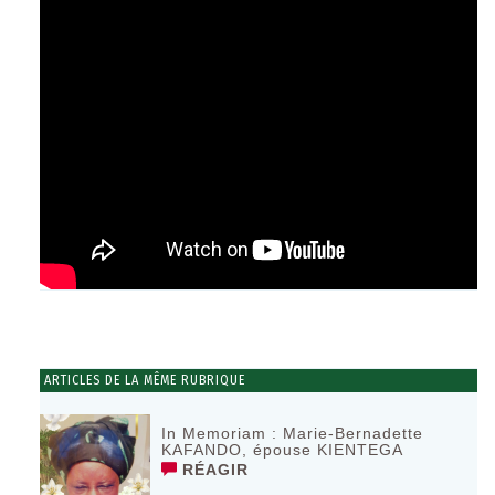
ARTICLES DE LA MÊME RUBRIQUE
In Memoriam : Marie-Bernadette
KAFANDO, épouse KIENTEGA
RÉAGIR