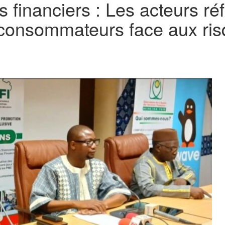
s financiers : Les acteurs ré
s consommateurs face aux ri