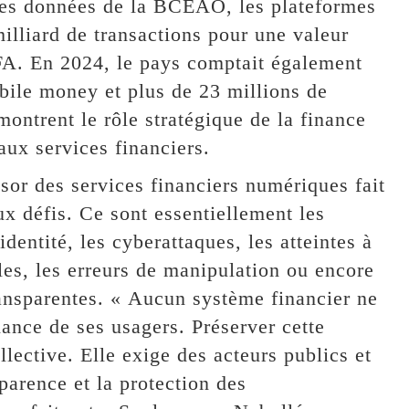
 les données de la BCEAO, les plateformes
milliard de transactions pour une valeur
FA. En 2024, le pays comptait également
bile money et plus de 23 millions de
montrent le rôle stratégique de la finance
aux services financiers.
ssor des services financiers numériques fait
 défis. Ce sont essentiellement les
dentité, les cyberattaques, les atteintes à
les, les erreurs de manipulation ou encore
ansparentes. « Aucun système financier ne
ance de ses usagers. Préserver cette
lective. Elle exige des acteurs publics et
sparence et la protection des