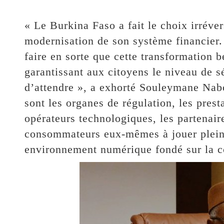
« Le Burkina Faso a fait le choix irréver
modernisation de son système financier.
faire en sorte que cette transformation 
garantissant aux citoyens le niveau de sé
d’attendre », a exhorté Souleymane Naboll
sont les organes de régulation, les presta
opérateurs technologiques, les partenaire
consommateurs eux-mêmes à jouer pleine
environnement numérique fondé sur la con