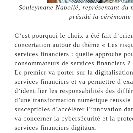
Souleymane Nabollé, représentant du m
présidé la cérémonie
C’est pourquoi le choix a été fait d’orie
concertation autour du thème « Les risque
services financiers : quelle approche pou
consommateurs de services financiers ? 
Le premier va porter sur la digitalisation
services financiers et va permettre d’ex
d’identifier les responsabilités des diffé
d’une transformation numérique réussie 
susceptibles d’accélérer l’innovation da
va concerner la cybersécurité et la pro
services financiers digitaux.