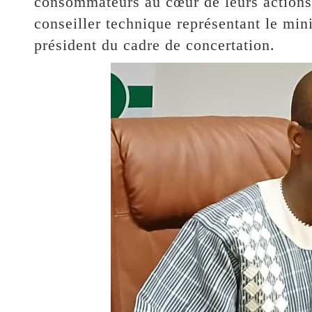
consommateurs au cœur de leurs actions
conseiller technique représentant le min
président du cadre de concertation.