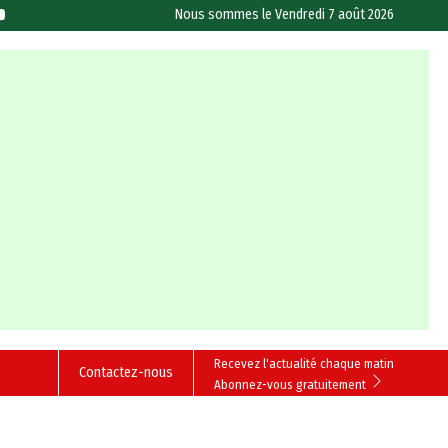
Nous sommes le
Vendredi 7 août 2026
Recevez l'actualité chaque matin
Contactez-nous
Abonnez-vous gratuitement