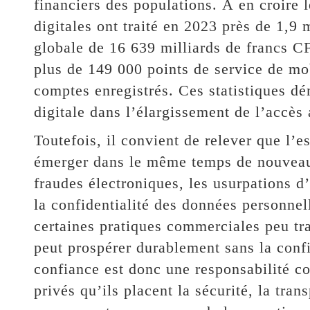
financiers des populations. À en croire
digitales ont traité en 2023 près de 1,9 
globale de 16 639 milliards de francs C
plus de 149 000 points de service de mo
comptes enregistrés. Ces statistiques dé
digitale dans l’élargissement de l’accès 
Toutefois, il convient de relever que l’e
émerger dans le même temps de nouveaux
fraudes électroniques, les usurpations d’i
la confidentialité des données personnel
certaines pratiques commerciales peu tr
peut prospérer durablement sans la confi
confiance est donc une responsabilité col
privés qu’ils placent la sécurité, la tran