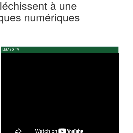
fléchissent à une
sques numériques
LEFASO TV