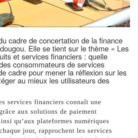
u cadre de concertation de la finance
adougou. Elle se tient sur le thème « Les
uits et services financiers : quelle
té des consommateurs de services
 de cadre pour mener la réflexion sur les
ger au mieux les utilisateurs des
es services financiers connaît une
grâce aux solutions de paiement
 ainsi qu’aux plateformes numériques
 chaque jour, rapprochent les services