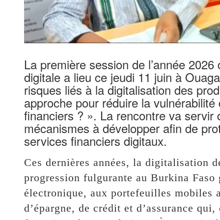
La première session de l’année 2026 d
digitale a lieu ce jeudi 11 juin à Ouag
risques liés à la digitalisation des prod
approche pour réduire la vulnérabili
financiers ? ». La rencontre va servir
mécanismes à développer afin de proté
services financiers digitaux.
Ces dernières années, la digitalisation d
progression fulgurante au Burkina Faso 
électronique, aux portefeuilles mobiles
d’épargne, de crédit et d’assurance qui,