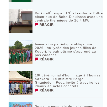
Burkina/Énergie : L’État renforce l’offre
électrique de Bobo-Dioulasso avec une
centrale thermique de 26,4 MW
RÉAGIR
Immersion patriotique obligatoire
2026 : Au lycée des jeunes filles de
Koubri, le patriotisme s’apprend au
pas cadencé
RÉAGIR
10ᵉ cérémonial d’hommage à Thomas
Sankara : Le ministre Serge
Gnaniodem Poda invite à traduire les
idéaux en actes concrets
RÉAGIR
Semaine mondiale de l’allaitement