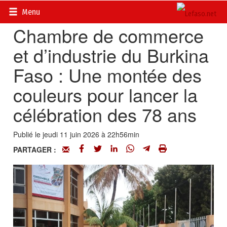
Accueil
>
Actualités
>
Société
Menu
Chambre de commerce
et d’industrie du Burkina
Faso : Une montée des
couleurs pour lancer la
célébration des 78 ans
Publié le jeudi 11 juin 2026 à 22h56min
PARTAGER :