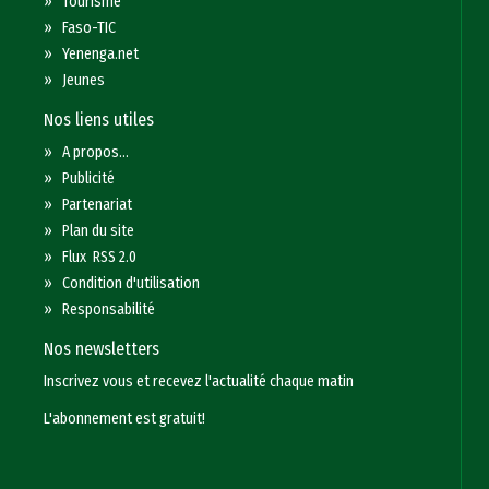
»
Tourisme
»
Faso-TIC
»
Yenenga.net
»
Jeunes
Nos liens utiles
»
A propos...
»
Publicité
»
Partenariat
»
Plan du site
»
Flux RSS 2.0
»
Condition d'utilisation
»
Responsabilité
Nos newsletters
Inscrivez vous et recevez l'actualité chaque matin
L'abonnement est gratuit!