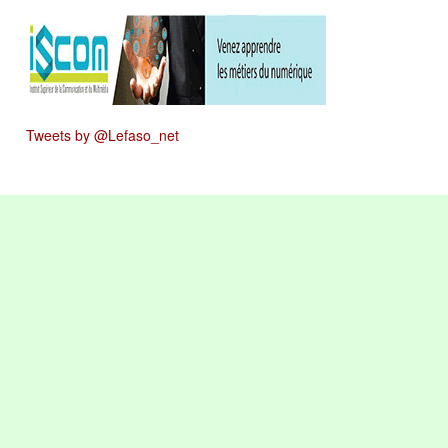
Tweets by @Lefaso_net