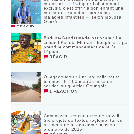
maternel : « Pratiquer l’allaitement
exclusif, c’est offrir à son enfant une
meilleure protection contre les
maladies infantiles », selon Moussa
Ouaré
RÉAGIR
Burkina/Gendarmerie nationale : Le
colonel Koudbi Florian Théophile Tago
prend le commandement de la 3ᵉ
Légion
RÉAGIR
Ouagadougou : Une nouvelle route
bitumée de 800 mètres mise en
service au quartier Gounghin
1 RÉACTION
Commission consultative de travail :
Six projets de textes réglementaires
au menu de la deuxième session
ordinaire de 2026