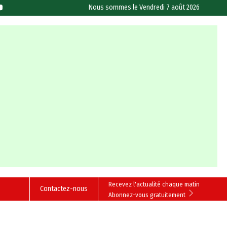
Nous sommes le
Vendredi 7 août 2026
Recevez l'actualité chaque matin
Contactez-nous
Abonnez-vous gratuitement