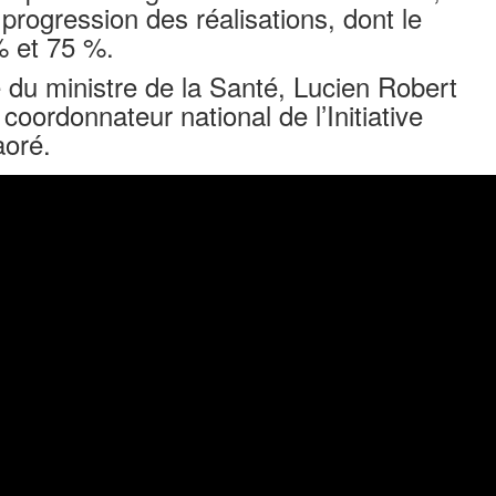
a progression des réalisations, dont le
% et 75 %.
du ministre de la Santé, Lucien Robert
oordonnateur national de l’Initiative
aoré.