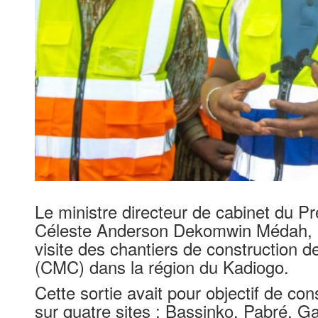
Le ministre directeur de cabinet du P
Céleste Anderson Dekomwin Médah, a e
visite des chantiers de constructio
(CMC) dans la région du Kadiogo.
Cette sortie avait pour objectif de co
sur quatre sites : Bassinko, Pabré, Gam