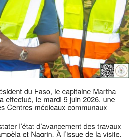
résident du Faso, le capitaine Martha
ffectué, le mardi 9 juin 2026, une
n des Centres médicaux communaux
nstater l’état d’avancement des travaux
pèla et Nagrin. À l’issue de la visite,