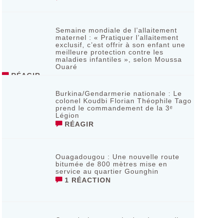
Semaine mondiale de l’allaitement
maternel : « Pratiquer l’allaitement
exclusif, c’est offrir à son enfant une
meilleure protection contre les
maladies infantiles », selon Moussa
Ouaré
RÉAGIR
Burkina/Gendarmerie nationale : Le
colonel Koudbi Florian Théophile Tago
prend le commandement de la 3ᵉ
Légion
RÉAGIR
Ouagadougou : Une nouvelle route
bitumée de 800 mètres mise en
service au quartier Gounghin
1 RÉACTION