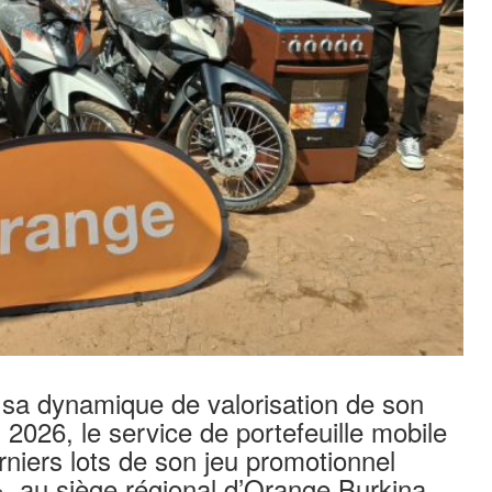
sa dynamique de valorisation de son
 2026, le service de portefeuille mobile
erniers lots de son jeu promotionnel
, au siège régional d’Orange Burkina