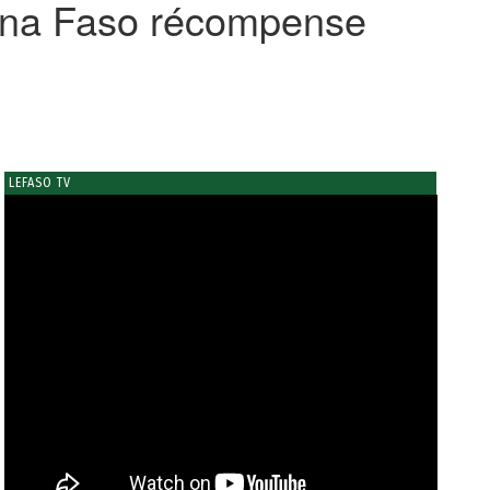
kina Faso récompense
LEFASO TV