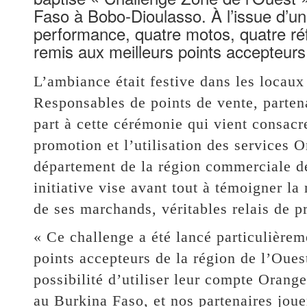
Faso à Bobo-Dioulasso. À l’issue d’un
performance, quatre motos, quatre réf
remis aux meilleurs points accepteur
L’ambiance était festive dans les loca
Responsables de points de vente, partena
part à cette cérémonie qui vient consacr
promotion et l’utilisation des services 
département de la région commerciale d
initiative vise avant tout à témoigner la
de ses marchands, véritables relais de 
« Ce challenge a été lancé particulière
points accepteurs de la région de l’Ouest
possibilité d’utiliser leur compte Orang
au Burkina Faso, et nos partenaires joue