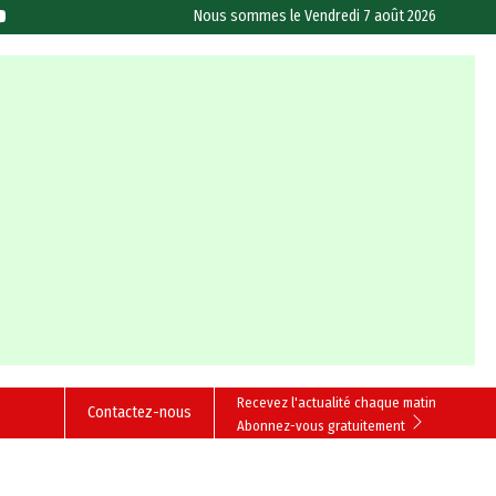
Nous sommes le
Vendredi 7 août 2026
Recevez l'actualité chaque matin
Contactez-nous
Abonnez-vous gratuitement