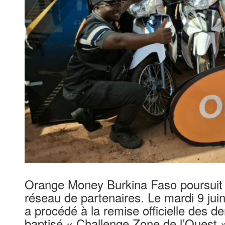
Orange Money Burkina Faso poursuit 
réseau de partenaires. Le mardi 9 juin
a procédé à la remise officielle des d
baptisé « Challenge Zone de l’Ouest »