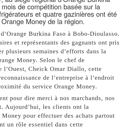
 mois de compétition basée sur la
rigérateurs et quatre gazinières ont été
s Orange Money de la région.
ux d’Orange Burkina Faso à Bobo-Dioulasso.
ires et représentants des gagnants ont pris
er plusieurs semaines d’efforts dans la
Orange Money. Selon le chef de
e l’Ouest, Cheick Omar Diallo, cette
 reconnaissance de l’entreprise à l’endroit
proximité du service Orange Money.
ment pour dire merci à nos marchands, nos
. Aujourd’hui, les clients ont la
e Money pour effectuer des achats partout
nt un rôle essentiel dans cette