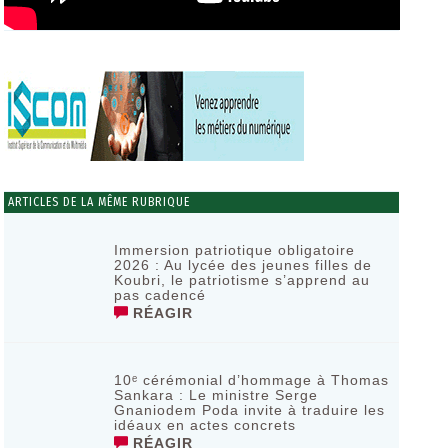
ARTICLES DE LA MÊME RUBRIQUE
Immersion patriotique obligatoire
2026 : Au lycée des jeunes filles de
Koubri, le patriotisme s’apprend au
pas cadencé
RÉAGIR
10ᵉ cérémonial d’hommage à Thomas
Sankara : Le ministre Serge
Gnaniodem Poda invite à traduire les
idéaux en actes concrets
RÉAGIR