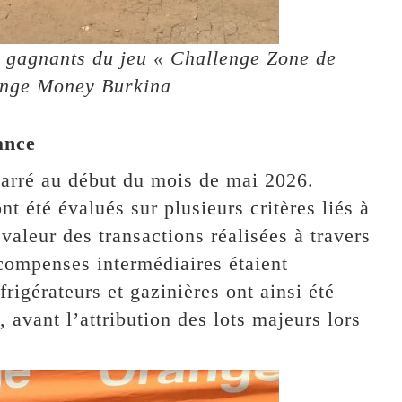
x gagnants du jeu « Challenge Zone de
ange Money Burkina
ance
arré au début du mois de mai 2026.
t été évalués sur plusieurs critères liés à
valeur des transactions réalisées à travers
ompenses intermédiaires étaient
frigérateurs et gazinières ont ainsi été
, avant l’attribution des lots majeurs lors