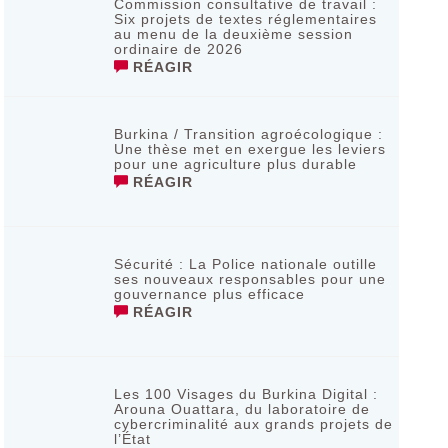
Commission consultative de travail :
Six projets de textes réglementaires
au menu de la deuxième session
ordinaire de 2026
RÉAGIR
Burkina / Transition agroécologique :
Une thèse met en exergue les leviers
pour une agriculture plus durable
RÉAGIR
Sécurité : La Police nationale outille
ses nouveaux responsables pour une
gouvernance plus efficace
RÉAGIR
Les 100 Visages du Burkina Digital :
Arouna Ouattara, du laboratoire de
cybercriminalité aux grands projets de
l’État