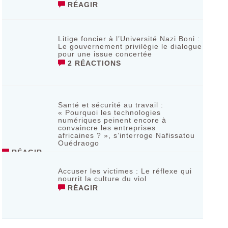
RÉAGIR
Litige foncier à l’Université Nazi Boni :
Le gouvernement privilégie le dialogue
pour une issue concertée
2 RÉACTIONS
Santé et sécurité au travail :
« Pourquoi les technologies
numériques peinent encore à
convaincre les entreprises
africaines ? », s’interroge Nafissatou
Ouédraogo
RÉAGIR
Accuser les victimes : Le réflexe qui
nourrit la culture du viol
RÉAGIR