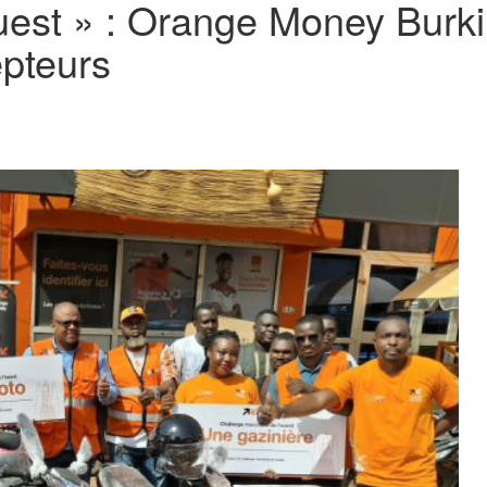
Ouest » : Orange Money Bur
epteurs