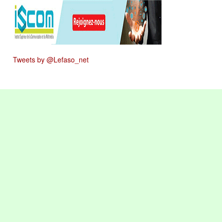
Tweets by @Lefaso_net