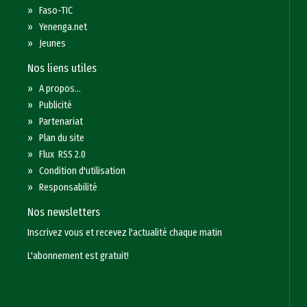
»
Faso-TIC
»
Yenenga.net
»
Jeunes
Nos liens utiles
»
A propos...
»
Publicité
»
Partenariat
»
Plan du site
»
Flux RSS 2.0
»
Condition d'utilisation
»
Responsabilité
Nos newsletters
Inscrivez vous et recevez l'actualité chaque matin
L'abonnement est gratuit!