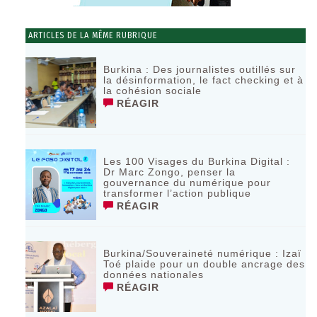
ARTICLES DE LA MÊME RUBRIQUE
Burkina : Des journalistes outillés sur
la désinformation, le fact checking et à
la cohésion sociale
RÉAGIR
Les 100 Visages du Burkina Digital :
Dr Marc Zongo, penser la
gouvernance du numérique pour
transformer l’action publique
RÉAGIR
Burkina/Souveraineté numérique : Izaï
Toé plaide pour un double ancrage des
données nationales
RÉAGIR