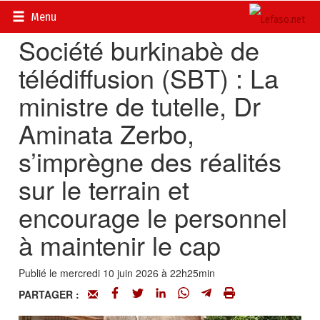
Accueil
>
Actualités
>
Multimédia
Menu
Société burkinabè de
télédiffusion (SBT) : La
ministre de tutelle, Dr
Aminata Zerbo,
s’imprègne des réalités
sur le terrain et
encourage le personnel
à maintenir le cap
Publié le mercredi 10 juin 2026 à 22h25min
PARTAGER :