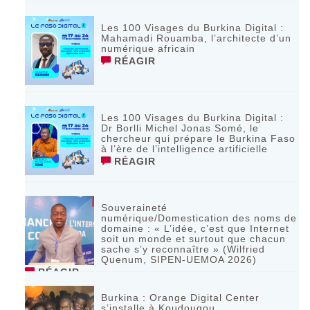
Les 100 Visages du Burkina Digital :
Mahamadi Rouamba, l’architecte d’un
numérique africain
RÉAGIR
Les 100 Visages du Burkina Digital :
Dr Borlli Michel Jonas Somé, le
chercheur qui prépare le Burkina Faso
à l’ère de l’intelligence artificielle
RÉAGIR
Souveraineté
numérique/Domestication des noms de
domaine : « L’idée, c’est que Internet
soit un monde et surtout que chacun
sache s’y reconnaître » (Wilfried
Quenum, SIPEN-UEMOA 2026)
RÉAGIR
Burkina : Orange Digital Center
s’installe à Koudougou