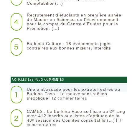
Comptabilité (…)
Recrutement d’étudiants en première année
4
de Master en Sciences de l’Environnement
pour le compte du Centre d’Etudes pour la
Promotion, (…)
Burkina/ Culture : 18 événements jugés
5
contraires aux bonnes mœurs, interdits
ARTICLES LES PLUS COMMENTÉS
Une ambassade pour les extraterrestres au
1
Burkina Faso : Le mouvement raëlien
| 12 commentaires
s’explique
CAMES : Le Burkina Faso se hisse au 2ᵉ rang
2
avec 412 inscrits aux listes d’aptitude de la
| 11
48ᵉ session des Comités consultatifs (…)
commentaires