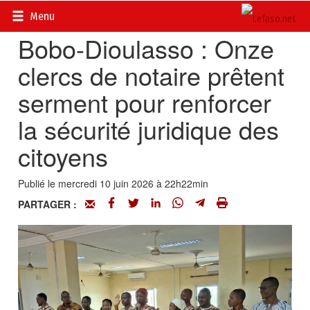
Accueil
>
Actualités
>
Société
Menu
Bobo-Dioulasso : Onze
clercs de notaire prêtent
serment pour renforcer
la sécurité juridique des
citoyens
Publié le mercredi 10 juin 2026 à 22h22min
PARTAGER :