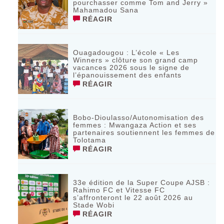
pourchasser comme Tom and Jerry »
Mahamadou Sana
RÉAGIR
Ouagadougou : L’école « Les
Winners » clôture son grand camp
vacances 2026 sous le signe de
l’épanouissement des enfants
RÉAGIR
Bobo-Dioulasso/Autonomisation des
femmes : Mwangaza Action et ses
partenaires soutiennent les femmes de
Tolotama
RÉAGIR
33e édition de la Super Coupe AJSB :
Rahimo FC et Vitesse FC
s’affronteront le 22 août 2026 au
Stade Wobi
RÉAGIR