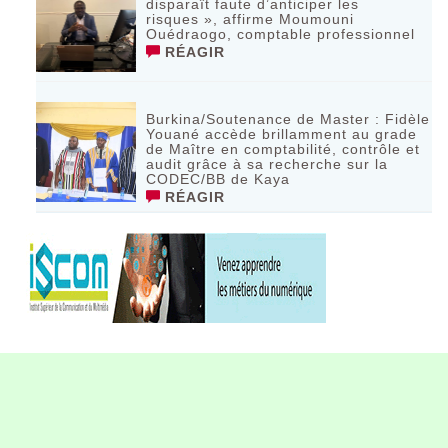
disparaît faute d’anticiper les
risques », affirme Moumouni
Ouédraogo, comptable professionnel
RÉAGIR
Burkina/Soutenance de Master : Fidèle
Youané accède brillamment au grade
de Maître en comptabilité, contrôle et
audit grâce à sa recherche sur la
CODEC/BB de Kaya
RÉAGIR