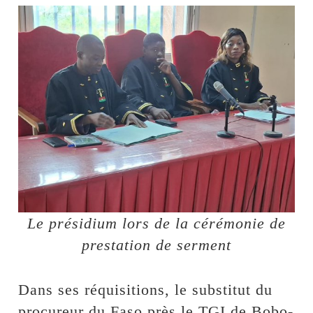
Le présidium lors de la cérémonie de
prestation de serment
Dans ses réquisitions, le substitut du
procureur du Faso près le TGI de Bobo-