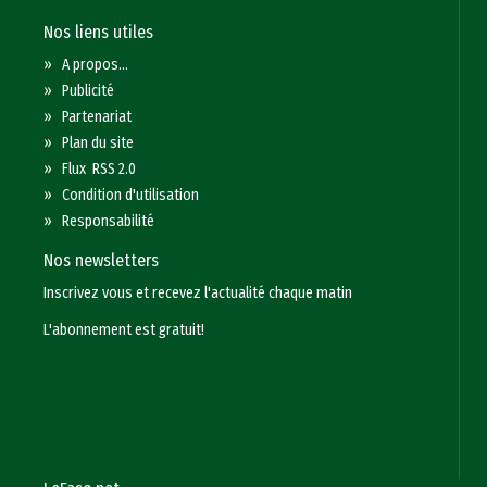
Nos liens utiles
»
A propos...
»
Publicité
»
Partenariat
»
Plan du site
»
Flux RSS 2.0
»
Condition d'utilisation
»
Responsabilité
Nos newsletters
Inscrivez vous et recevez l'actualité chaque matin
L'abonnement est gratuit!