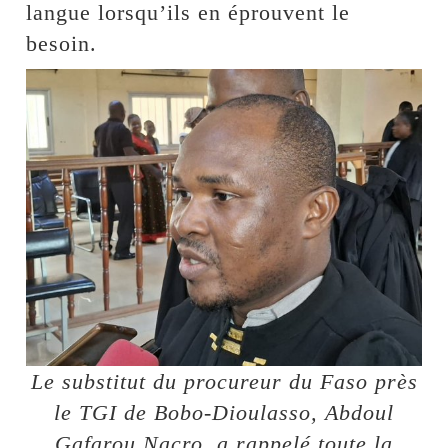
langue lorsqu’ils en éprouvent le
besoin.
Le substitut du procureur du Faso près
le TGI de Bobo-Dioulasso, Abdoul
Gafarou Nacro, a rappelé toute la