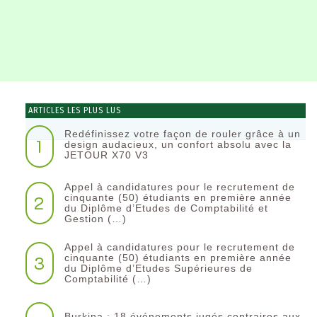
ARTICLES LES PLUS LUS
Redéfinissez votre façon de rouler grâce à un
1
design audacieux, un confort absolu avec la
JETOUR X70 V3
Appel à candidatures pour le recrutement de
2
cinquante (50) étudiants en première année
du Diplôme d’Etudes de Comptabilité et
Gestion (…)
Appel à candidatures pour le recrutement de
3
cinquante (50) étudiants en première année
du Diplôme d’Etudes Supérieures de
Comptabilité (…)
Burkina : 18 événements jugés contraires aux