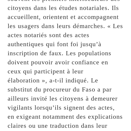
citoyens dans les études notariales. Ils
accueillent, orientent et accompagnent
les usagers dans leurs démarches. « Les
actes notariés sont des actes
authentiques qui font foi jusqu’à
inscription de faux. Les populations
doivent pouvoir avoir confiance en
ceux qui participent à leur
élaboration », a-t-il indiqué. Le
substitut du procureur du Faso a par
ailleurs invité les citoyens à demeurer
vigilants lorsqu’ils signent des actes,
en exigeant notamment des explications
claires ou une traduction dans leur