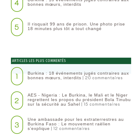
4
bonnes mœurs, interdits
Il risquait 99 ans de prison. Une photo prise
5
18 minutes plus tôt a tout changé
ARTICLES LES PLUS COMMENTÉS
Burkina : 18 événements jugés contraires aux
1
| 20 commentaires
bonnes mœurs, interdits
AES - Nigeria : Le Burkina, le Mali et le Niger
2
regrettent les propos du président Bola Tinubu
| 15 commentaires
sur la sécurité au Sahel
Une ambassade pour les extraterrestres au
3
Burkina Faso : Le mouvement raëlien
| 12 commentaires
s’explique