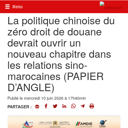
Accueil
>
Actualités
>
Chroniques de Chine
Menu
La politique chinoise du
zéro droit de douane
devrait ouvrir un
nouveau chapitre dans
les relations sino-
marocaines (PAPIER
D’ANGLE)
Publié le mercredi 10 juin 2026 à 17h40min
PARTAGER :