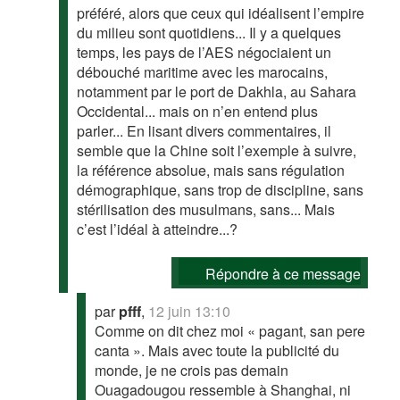
préféré, alors que ceux qui idéalisent l’empire
du milieu sont quotidiens... Il y a quelques
temps, les pays de l’AES négociaient un
débouché maritime avec les marocains,
notamment par le port de Dakhla, au Sahara
Occidental... mais on n’en entend plus
parler... En lisant divers commentaires, il
semble que la Chine soit l’exemple à suivre,
la référence absolue, mais sans régulation
démographique, sans trop de discipline, sans
stérilisation des musulmans, sans... Mais
c’est l’idéal à atteindre...?
Répondre à ce message
par
pfff
,
12 juin 13:10
Comme on dit chez moi « pagant, san pere
canta ». Mais avec toute la publicité du
monde, je ne crois pas demain
Ouagadougou ressemble à Shanghai, ni