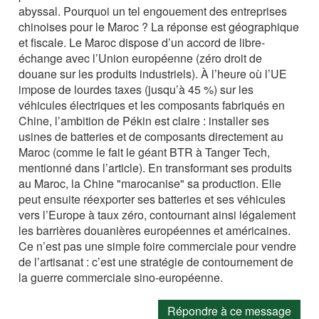
abyssal. Pourquoi un tel engouement des entreprises
chinoises pour le Maroc ? La réponse est géographique
et fiscale. Le Maroc dispose d’un accord de libre-
échange avec l’Union européenne (zéro droit de
douane sur les produits industriels). À l’heure où l’UE
impose de lourdes taxes (jusqu’à 45 %) sur les
véhicules électriques et les composants fabriqués en
Chine, l’ambition de Pékin est claire : installer ses
usines de batteries et de composants directement au
Maroc (comme le fait le géant BTR à Tanger Tech,
mentionné dans l’article). En transformant ses produits
au Maroc, la Chine "marocanise" sa production. Elle
peut ensuite réexporter ses batteries et ses véhicules
vers l’Europe à taux zéro, contournant ainsi légalement
les barrières douanières européennes et américaines.
Ce n’est pas une simple foire commerciale pour vendre
de l’artisanat : c’est une stratégie de contournement de
la guerre commerciale sino-européenne.
Répondre à ce message