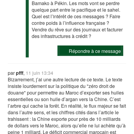
Bamako à Pékin. Les mots vont se perdre
quelque part entre le pacifique et le sahel.
Quel est l’intérêt de ces messages ? Faire
contre poids à l’influence française ?
Vendre du rêve sur des journaux et facturer
des infrastructures à crédit ?
Répondre à ce message
par
pfff
,
11 juin 13:34
Bizarrement, j’ai une autre lecture de ce texte. Le texte
insiste lourdement sur la politique du "zéro droit de
douane" pour permettre au Maroc d’exporter ses huiles
essentielles ou son huile d’argan vers la Chine. C’est
l’arbre qui cache la forêt. En réalité, le flux majeur se fait
dans l’autre sens, et les chiffres cités dans l’article le
trahissent : la Chine exporte pour près de 10 milliards
de dollars vers le Maroc, alors qu’elle ne lui achète qu’à
peine 1 milliard. Le déficit commercial marocain est