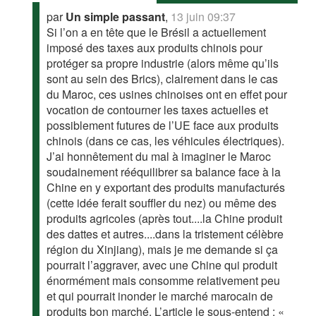
par
Un simple passant
,
13 juin 09:37
Si l’on a en tête que le Brésil a actuellement
imposé des taxes aux produits chinois pour
protéger sa propre industrie (alors même qu’ils
sont au sein des Brics), clairement dans le cas
du Maroc, ces usines chinoises ont en effet pour
vocation de contourner les taxes actuelles et
possiblement futures de l’UE face aux produits
chinois (dans ce cas, les véhicules électriques).
J’ai honnêtement du mal à imaginer le Maroc
soudainement rééquilibrer sa balance face à la
Chine en y exportant des produits manufacturés
(cette idée ferait souffler du nez) ou même des
produits agricoles (après tout....la Chine produit
des dattes et autres....dans la tristement célèbre
région du Xinjiang), mais je me demande si ça
pourrait l’aggraver, avec une Chine qui produit
énormément mais consomme relativement peu
et qui pourrait inonder le marché marocain de
produits bon marché. L’article le sous-entend : «