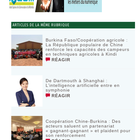
ARTICLES DE LA MÊME RUBRIQUE
Burkina Faso/Coopération agricole :
La République populaire de Chine
renforce les capacités des campeurs
en techniques agricoles à Kindi
RÉAGIR
De Dartmouth à Shanghai :
L’intelligence artificielle entre en
symphonie
RÉAGIR
Coopération Chine-Burkina : Des
acteurs saluent un partenariat
« gagnant-gagnant » et plaident pour
son renforcement