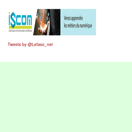
Tweets by @Lefaso_net