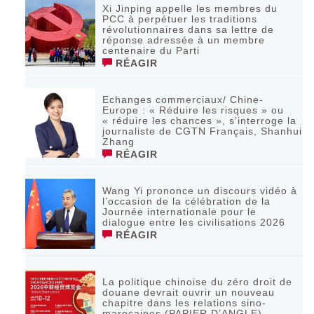
Xi Jinping appelle les membres du
PCC à perpétuer les traditions
révolutionnaires dans sa lettre de
réponse adressée à un membre
centenaire du Parti
RÉAGIR
Echanges commerciaux/ Chine-
Europe : « Réduire les risques » ou
« réduire les chances », s’interroge la
journaliste de CGTN Français, Shanhui
Zhang
RÉAGIR
Wang Yi prononce un discours vidéo à
l’occasion de la célébration de la
Journée internationale pour le
dialogue entre les civilisations 2026
RÉAGIR
La politique chinoise du zéro droit de
douane devrait ouvrir un nouveau
chapitre dans les relations sino-
marocaines (PAPIER D’ANGLE)