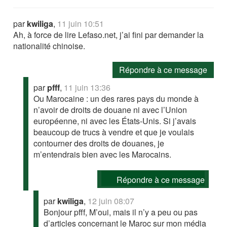
par
kwiliga
,
11 juin 10:51
Ah, à force de lire Lefaso.net, j’ai fini par demander la
nationalité chinoise.
Répondre à ce message
par
pfff
,
11 juin 13:36
Ou Marocaine : un des rares pays du monde à
n’avoir de droits de douane ni avec l’Union
européenne, ni avec les États-Unis. Si j’avais
beaucoup de trucs à vendre et que je voulais
contourner des droits de douanes, je
m’entendrais bien avec les Marocains.
Répondre à ce message
par
kwiliga
,
12 juin 08:07
Bonjour pfff, M’oui, mais il n’y a peu ou pas
d’articles concernant le Maroc sur mon média