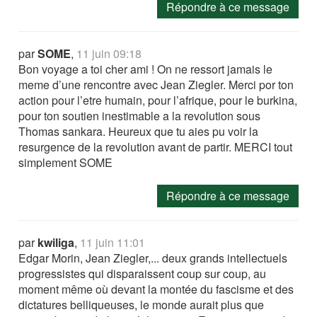
Répondre à ce message
par
SOME
,
11 juin 09:18
Bon voyage a toi cher ami ! On ne ressort jamais le
meme d’une rencontre avec Jean Ziegler. Merci por ton
action pour l’etre humain, pour l’afrique, pour le burkina,
pour ton soutien inestimable a la revolution sous
Thomas sankara. Heureux que tu aies pu voir la
resurgence de la revolution avant de partir. MERCI tout
simplement SOME
Répondre à ce message
par
kwiliga
,
11 juin 11:01
Edgar Morin, Jean Ziegler,... deux grands intellectuels
progressistes qui disparaissent coup sur coup, au
moment même où devant la montée du fascisme et des
dictatures belliqueuses, le monde aurait plus que