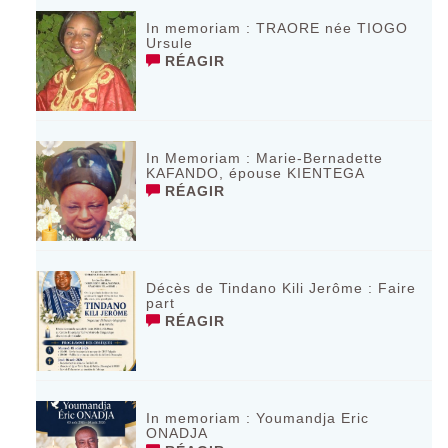
In memoriam : TRAORE née TIOGO
Ursule
RÉAGIR
In Memoriam : Marie-Bernadette
KAFANDO, épouse KIENTEGA
RÉAGIR
Décès de Tindano Kili Jerôme : Faire
part
RÉAGIR
In memoriam : Youmandja Eric
ONADJA