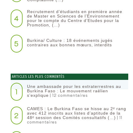
Recrutement d’étudiants en première année
4
de Master en Sciences de l’Environnement
pour le compte du Centre d’Etudes pour la
Promotion, (…)
Burkina/ Culture : 18 événements jugés
5
contraires aux bonnes mœurs, interdits
ARTICLES LES PLUS COMMENTÉS
Une ambassade pour les extraterrestres au
1
Burkina Faso : Le mouvement raëlien
| 12 commentaires
s’explique
CAMES : Le Burkina Faso se hisse au 2ᵉ rang
2
avec 412 inscrits aux listes d’aptitude de la
| 11
48ᵉ session des Comités consultatifs (…)
commentaires