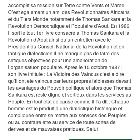
accomplit sa mission sur Terre contre Vents et Maree.
C’est egalement un ami des Revolutionnaires Africains
et du Tiers Monde notamment de Thomas Sankara et la
Revolution Democratique et Populaire d’Aout. En 1986
il sort le tout 1er livre consacre a Thomas Sankara et la
Revolution d’Aout ainsi qu’un entretien avec le
President du Conseil National de la Revolution et en
tant que dialecticien il ne manque pas de faire des
critiques objectives pour une amelioration de
l’organisatuon populaire. Apres le 15 octobre 1987 ;
son livre intitule : La Victoire des Vaincus c’est a dire
qu’il ont ete vaincus par leurs propres faiblesses devant
les avantages du Pouvoir politique et alors que Thomas
Sankara est reste digne et vertieux dans les services au
Peuple. En tout etat de cause comme il l’a dit : Chaque
homme est le produit d’une dialectique historique et
compliquee entre se mettre aux services des Peuples
ou au contraire etre au service de toute sortes de
derives et de mauvaises pratiques. Salut