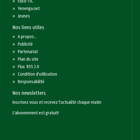
»
Faso-TIC
»
Yenenga.net
»
Jeunes
Nos liens utiles
»
A propos...
»
Publicité
»
Partenariat
»
Plan du site
»
Flux RSS 2.0
»
Condition d'utilisation
»
Responsabilité
Nos newsletters
Inscrivez vous et recevez l'actualité chaque matin
L'abonnement est gratuit!