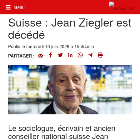
Accueil
>
Actualités
>
Nécrologie
Menu
Suisse : Jean Ziegler est
décédé
Publié le mercredi 10 juin 2026 à 15h54min
PARTAGER :
Le sociologue, écrivain et ancien
conseiller national suisse Jean