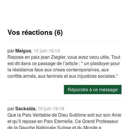
Vos réactions (6)
par
Maigus
,
10 juin 16:13
Repose en paix jean Ziegler, vous avez vecu utile. Tout
est dit dans ce passage de l’article : " un plaidoyer pour
la résistance face aux crises contemporaines, aux
conflits armés, aux famines et aux injustices sociales."
Répondre à ce message
par
Sacksida
,
10 juin 19:19
Que la Paix Veritable de Dieu Sublime soit sur son Ame
et qu’il repose en Paix Eternelle. Ce Grand Professeur
de la Gauche Nationale Suisse et du Monde a