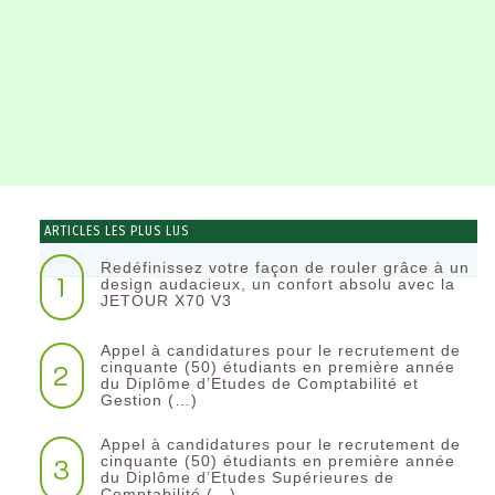
ARTICLES LES PLUS LUS
Redéfinissez votre façon de rouler grâce à un
1
design audacieux, un confort absolu avec la
JETOUR X70 V3
Appel à candidatures pour le recrutement de
2
cinquante (50) étudiants en première année
du Diplôme d’Etudes de Comptabilité et
Gestion (…)
Appel à candidatures pour le recrutement de
3
cinquante (50) étudiants en première année
du Diplôme d’Etudes Supérieures de
Comptabilité (…)