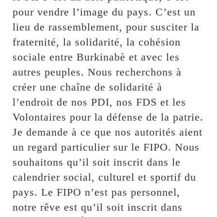
pour vendre l’image du pays. C’est un
lieu de rassemblement, pour susciter la
fraternité, la solidarité, la cohésion
sociale entre Burkinabè et avec les
autres peuples. Nous recherchons à
créer une chaîne de solidarité à
l’endroit de nos PDI, nos FDS et les
Volontaires pour la défense de la patrie.
Je demande à ce que nos autorités aient
un regard particulier sur le FIPO. Nous
souhaitons qu’il soit inscrit dans le
calendrier social, culturel et sportif du
pays. Le FIPO n’est pas personnel,
notre rêve est qu’il soit inscrit dans