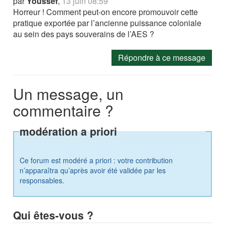
par
Youssef
,
13 juin 08:59
Horreur ! Comment peut-on encore promouvoir cette
pratique exportée par l’ancienne puissance coloniale
au sein des pays souverains de l’AES ?
Répondre à ce message
Un message, un
commentaire ?
modération a priori
Ce forum est modéré a priori : votre contribution
n’apparaîtra qu’après avoir été validée par les
responsables.
Qui êtes-vous ?