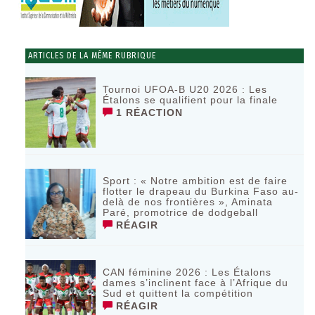
ARTICLES DE LA MÊME RUBRIQUE
Tournoi UFOA-B U20 2026 : Les
Étalons se qualifient pour la finale
1 RÉACTION
Sport : « Notre ambition est de faire
flotter le drapeau du Burkina Faso au-
delà de nos frontières », Aminata
Paré, promotrice de dodgeball
RÉAGIR
CAN féminine 2026 : Les Étalons
dames s’inclinent face à l’Afrique du
Sud et quittent la compétition
RÉAGIR