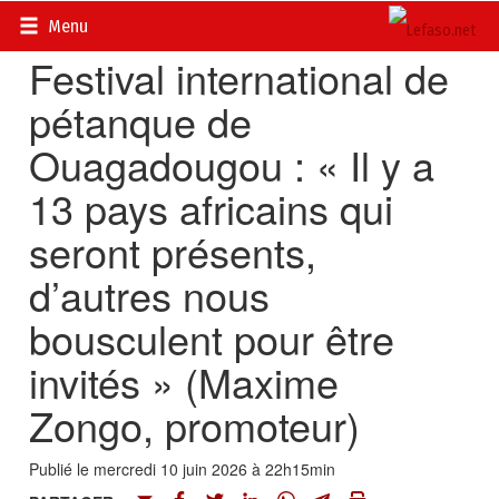
Accueil
>
Actualités
>
Sport
Menu
Festival international de
pétanque de
Ouagadougou : « Il y a
13 pays africains qui
seront présents,
d’autres nous
bousculent pour être
invités » (Maxime
Zongo, promoteur)
Publié le mercredi 10 juin 2026 à 22h15min