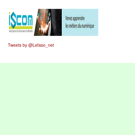
Tweets by @Lefaso_net