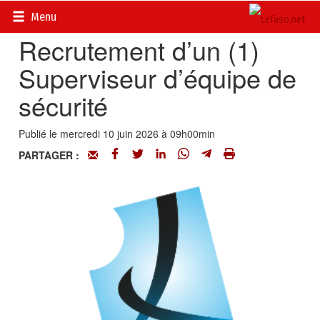
Accueil
>
Petites annonces
>
Communiqués
Menu
Recrutement d’un (1)
Superviseur d’équipe de
sécurité
Publié le mercredi 10 juin 2026 à 09h00min
PARTAGER :