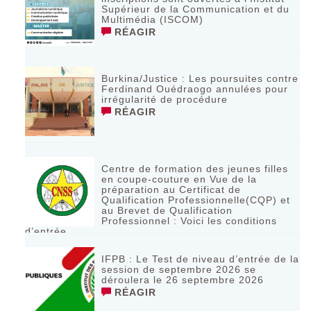
Supérieur de la Communication et du
Multimédia (ISCOM)
RÉAGIR
Burkina/Justice : Les poursuites contre
Ferdinand Ouédraogo annulées pour
irrégularité de procédure
RÉAGIR
Centre de formation des jeunes filles
en coupe-couture en Vue de la
préparation au Certificat de
Qualification Professionnelle(CQP) et
au Brevet de Qualification
Professionnel : Voici les conditions
d’entrée
RÉAGIR
IFPB : Le Test de niveau d’entrée de la
session de septembre 2026 se
déroulera le 26 septembre 2026
RÉAGIR