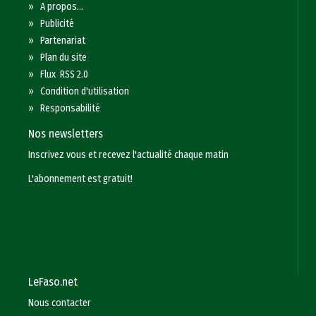
»
A propos...
»
Publicité
»
Partenariat
»
Plan du site
»
Flux RSS 2.0
»
Condition d'utilisation
»
Responsabilité
Nos newsletters
Inscrivez vous et recevez l'actualité chaque matin
L'abonnement est gratuit!
LeFaso.net
Nous contacter