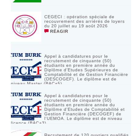
CEGECI : opération spéciale de
recouvrement des arriérés de loyers
du 20 juillet au 19 août 2026
RÉAGIR
Appel à candidatures pour le
recrutement de cinquante (50)
étudiants en première année du
Diplôme d’Etudes Supérieures de
Comptabilité et de Gestion Financière
(DESCOGEF). Le diplôme est de
niveau Master (BAC+5)
RÉAGIR
Appel à candidatures pour le
recrutement de cinquante (50)
étudiants en première année du
Diplôme d’Etudes de Comptabilité et
Gestion Financière (DECOGEF) de
l’UEMOA. Le diplôme est de niveau
licence (BAC+3)
RÉAGIR
Recrutement de 120 ouvriers qualifiés