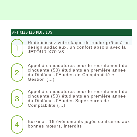
ARTICLES LES PLUS LUS
Redéfinissez votre façon de rouler grâce à un
1
design audacieux, un confort absolu avec la
JETOUR X70 V3
Appel à candidatures pour le recrutement de
2
cinquante (50) étudiants en première année
du Diplôme d’Etudes de Comptabilité et
Gestion (…)
Appel à candidatures pour le recrutement de
3
cinquante (50) étudiants en première année
du Diplôme d’Etudes Supérieures de
Comptabilité (…)
Burkina : 18 événements jugés contraires aux
4
bonnes mœurs, interdits