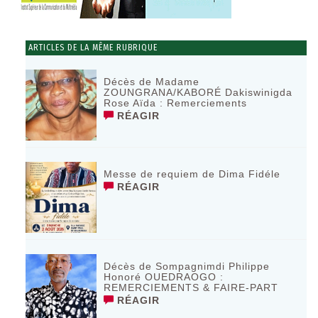
ARTICLES DE LA MÊME RUBRIQUE
Décès de Madame
ZOUNGRANA/KABORÉ Dakiswinigda
Rose Aïda : Remerciements
RÉAGIR
Messe de requiem de Dima Fidéle
RÉAGIR
Décès de Sompagnimdi Philippe
Honoré OUEDRAOGO :
REMERCIEMENTS & FAIRE-PART
RÉAGIR