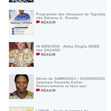
Programme des obsèques de Tapsoba
née Nikiema G. Rosalie
RÉAGIR
IN MEMORIA : Abiba Dingha NEBIE
née DAGANO
RÉAGIR
Décès de SAWADOGO / OUEDRAOGO
Salamata Rachelle Esther :
Remerciements et faire part
RÉAGIR
LONAB : Jouez et gagnez de