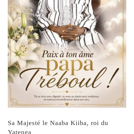
Sa Majesté le Naaba Kiiba, roi du
Yatenga