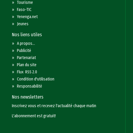
»
Tourisme
»
Faso-TIC
»
Yenenga.net
»
Jeunes
Nos liens utiles
»
A propos...
»
Publicité
»
Partenariat
»
Plan du site
»
Flux RSS 2.0
»
Condition d'utilisation
»
Responsabilité
Nos newsletters
Inscrivez vous et recevez l'actualité chaque matin
L'abonnement est gratuit!