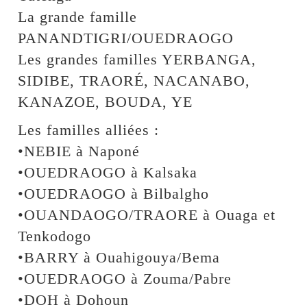
La grande famille
PANANDTIGRI/OUEDRAOGO
Les grandes familles YERBANGA,
SIDIBE, TRAORÉ, NACANABO,
KANAZOE, BOUDA, YE
Les familles alliées :
•NEBIE à Naponé
•OUEDRAOGO à Kalsaka
•OUEDRAOGO à Bilbalgho
•OUANDAOGO/TRAORE à Ouaga et
Tenkodogo
•BARRY à Ouahigouya/Bema
•OUEDRAOGO à Zouma/Pabre
•DOH à Dohoun