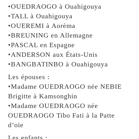
•OUEDRAOGO à Ouahigouya
•TALL à Ouahigouya
•OUEREMI à Aorèma
•BREUNING en Allemagne
•PASCAL en Espagne
•ANDERSON aux États-Unis
•BANGBATINBO à Ouahigouya
Les épouses :
•Madame OUEDRAOGO née NEBIE
Brigitte à Kamsonghin
•Madame OUEDRAOGO née
OUEDRAOGO Tibo Fati à la Patte
d’oie
Les enfants :