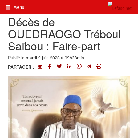
Accueil
>
Evénements
Menu
Décès de
OUEDRAOGO Tréboul
Saïbou : Faire-part
Publié le mardi 9 juin 2026 à 09h38min
PARTAGER :