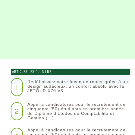
ARTICLES LES PLUS LUS
Redéfinissez votre façon de rouler grâce à un
1
design audacieux, un confort absolu avec la
JETOUR X70 V3
Appel à candidatures pour le recrutement de
2
cinquante (50) étudiants en première année
du Diplôme d’Etudes de Comptabilité et
Gestion (…)
Appel à candidatures pour le recrutement de
cinquante (50) étudiants en première année