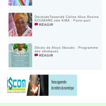
DécèsdeTewendé Céline Alice Rosine
KOUMARE née KIBA : Faire-part
RÉAGIR
Décès de Aloys Ilboudo : Programme
des obsèques
RÉAGIR