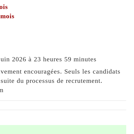
ois
 mois
uin 2026 à 23 heures 59 minutes
ivement encouragées. Seuls les candidats
 suite du processus de recrutement.
um