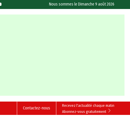
Nous sommes le
Dimanche 9 août 2026
Recevez l'actualité chaque matin
Contactez-nous
Abonnez-vous gratuitement