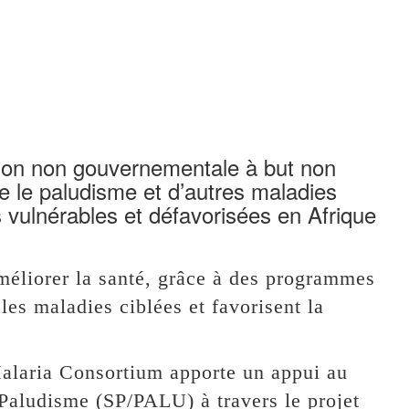
tion non gouvernementale à but non
tre le paludisme et d’autres maladies
 vulnérables et défavorisées en Afrique
améliorer la santé, grâce à des programmes
les maladies ciblées et favorisent la
Malaria Consortium apporte un appui au
 Paludisme (SP/PALU) à travers le projet