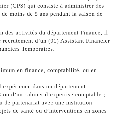
er (CPS) qui consiste à administrer des
 de moins de 5 ans pendant la saison de
n des activités du département Finance, il
e recrutement d’un (01) Assistant Financier
nanciers Temporaires.
nimum en finance, comptabilité, ou en
 d’expérience dans un département
 ou d’un cabinet d’expertise comptable ;
u de partenariat avec une institution
jets de santé ou d’interventions en zones