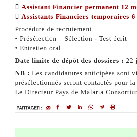

Assistant Financier permanent 12 m

Assistants Financiers temporaires 6
Procédure de recrutement
• Présélection – Sélection - Test écrit
• Entretien oral
Date limite de dépôt des dossiers :
22 j
NB :
Les candidatures anticipées sont v
présélectionnés seront contactés pour la
Le Directeur Pays de Malaria Consorti
PARTAGER :