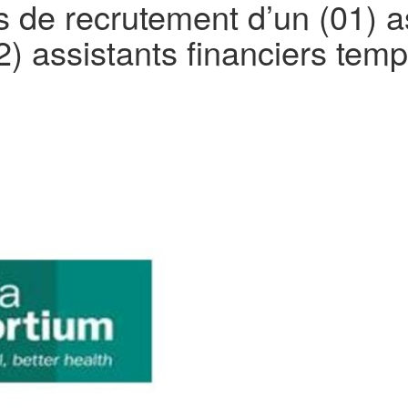
 de recrutement d’un (01) as
) assistants financiers temp