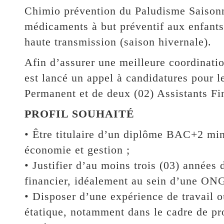
Chimio prévention du Paludisme Saisonni
médicaments à but préventif aux enfants
haute transmission (saison hivernale).
Afin d’assurer une meilleure coordinatio
est lancé un appel à candidatures pour l
Permanent et de deux (02) Assistants Fi
PROFIL SOUHAITÉ
• Être titulaire d’un diplôme BAC+2 mi
économie et gestion ;
• Justifier d’au moins trois (03) années
financier, idéalement au sein d’une ONG
• Disposer d’une expérience de travail o
étatique, notamment dans le cadre de pro