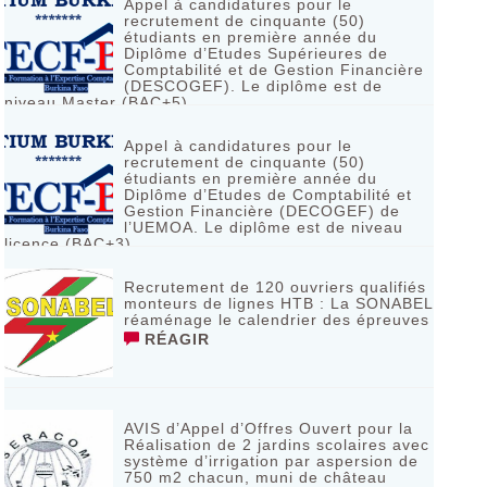
Appel à candidatures pour le
recrutement de cinquante (50)
étudiants en première année du
Diplôme d’Etudes Supérieures de
Comptabilité et de Gestion Financière
(DESCOGEF). Le diplôme est de
niveau Master (BAC+5)
RÉAGIR
Appel à candidatures pour le
recrutement de cinquante (50)
étudiants en première année du
Diplôme d’Etudes de Comptabilité et
Gestion Financière (DECOGEF) de
l’UEMOA. Le diplôme est de niveau
licence (BAC+3)
RÉAGIR
Recrutement de 120 ouvriers qualifiés
monteurs de lignes HTB : La SONABEL
réaménage le calendrier des épreuves
RÉAGIR
AVIS d’Appel d’Offres Ouvert pour la
Réalisation de 2 jardins scolaires avec
système d’irrigation par aspersion de
750 m2 chacun, muni de château