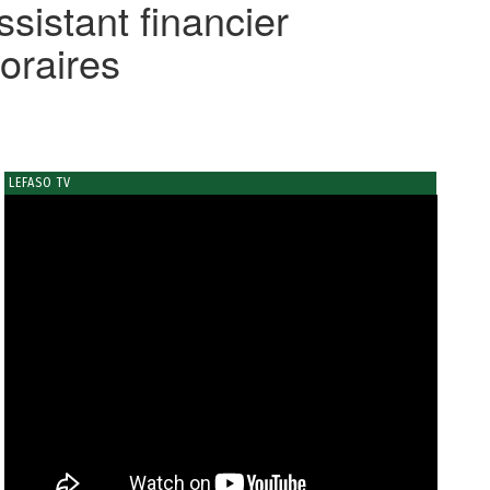
sistant financier
oraires
LEFASO TV