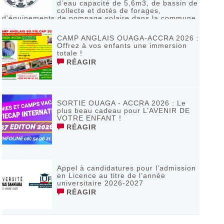
d’eau capacité de 5,6m3, de bassin de
collecte et dotés de forages,
d’équipements de pompage solaire dans la commune
de Bagassi région des BANKUI
RÉAGIR
CAMP ANGLAIS OUAGA-ACCRA 2026 :
Offrez à vos enfants une immersion
totale !
RÉAGIR
SORTIE OUAGA - ACCRA 2026 : Le
plus beau cadeau pour L’AVENIR DE
VOTRE ENFANT !
RÉAGIR
Appel à candidatures pour l’admission
en Licence au titre de l’année
universitaire 2026-2027
RÉAGIR