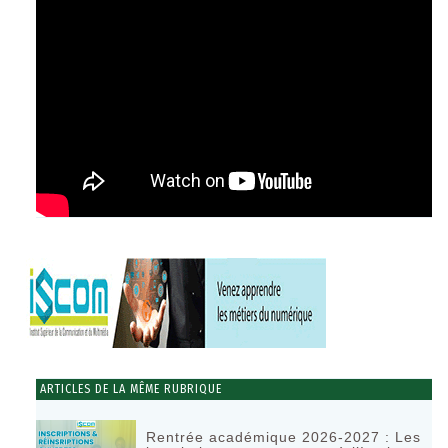
ARTICLES DE LA MÊME RUBRIQUE
Rentrée académique 2026-2027 : Les