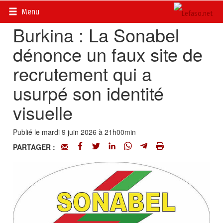
Accueil
>
Petites annonces
>
Communiqués
Menu
‎Burkina : La Sonabel
dénonce un faux site de
recrutement qui a
usurpé son identité
visuelle
Publié le mardi 9 juin 2026 à 21h00min
PARTAGER :