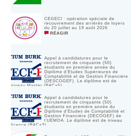
CEGECI : opération spéciale de
recouvrement des arriérés de loyers
du 20 juillet au 19 août 2026
RÉAGIR
Appel à candidatures pour le
recrutement de cinquante (50)
étudiants en première année du
Diplôme d’Etudes Supérieures de
Comptabilité et de Gestion Financière
(DESCOGEF). Le diplôme est de
niveau Master (BAC+5)
RÉAGIR
Appel à candidatures pour le
recrutement de cinquante (50)
étudiants en première année du
Diplôme d’Etudes de Comptabilité et
Gestion Financière (DECOGEF) de
l’UEMOA. Le diplôme est de niveau
licence (BAC+3)
RÉAGIR