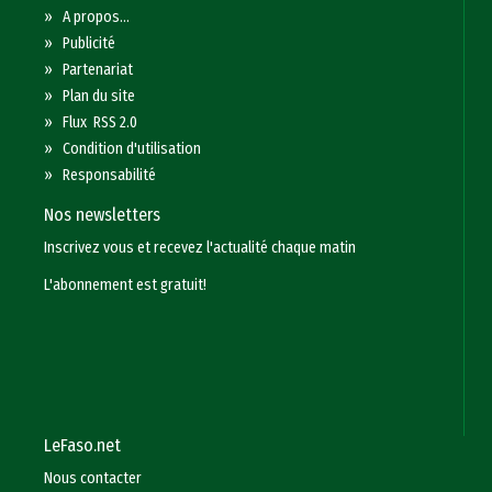
»
A propos...
»
Publicité
»
Partenariat
»
Plan du site
»
Flux RSS 2.0
»
Condition d'utilisation
»
Responsabilité
Nos newsletters
Inscrivez vous et recevez l'actualité chaque matin
L'abonnement est gratuit!
LeFaso.net
Nous contacter