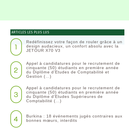
ARTICLES LES PLUS LUS
Redéfinissez votre façon de rouler grâce à un
1
design audacieux, un confort absolu avec la
JETOUR X70 V3
Appel à candidatures pour le recrutement de
2
cinquante (50) étudiants en première année
du Diplôme d’Etudes de Comptabilité et
Gestion (…)
Appel à candidatures pour le recrutement de
3
cinquante (50) étudiants en première année
du Diplôme d’Etudes Supérieures de
Comptabilité (…)
Burkina : 18 événements jugés contraires aux
4
bonnes mœurs, interdits