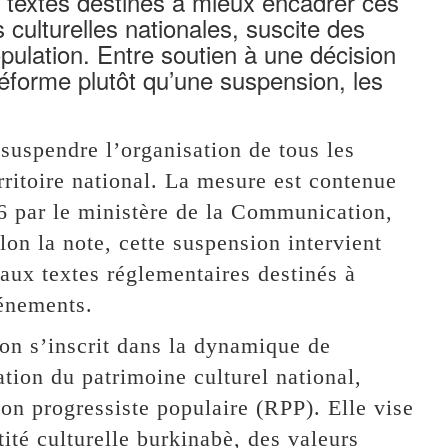
 textes destinés à mieux encadrer ces
culturelles nationales, suscite des
pulation. Entre soutien à une décision
réforme plutôt qu’une suspension, les
uspendre l’organisation de tous les
ritoire national. La mesure est contenue
26 par le ministère de la Communication,
elon la note, cette suspension intervient
aux textes réglementaires destinés à
vénements.
ion s’inscrit dans la dynamique de
ation du patrimoine culturel national,
n progressiste populaire (RPP). Elle vise
tité culturelle burkinabè, des valeurs