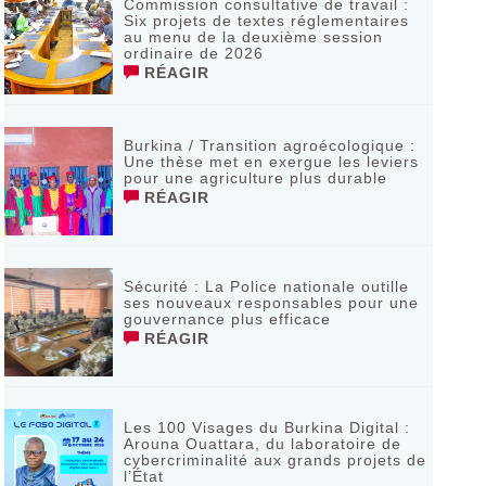
Commission consultative de travail :
Six projets de textes réglementaires
au menu de la deuxième session
ordinaire de 2026
RÉAGIR
Burkina / Transition agroécologique :
Une thèse met en exergue les leviers
pour une agriculture plus durable
RÉAGIR
Sécurité : La Police nationale outille
ses nouveaux responsables pour une
gouvernance plus efficace
RÉAGIR
Les 100 Visages du Burkina Digital :
Arouna Ouattara, du laboratoire de
cybercriminalité aux grands projets de
l’État