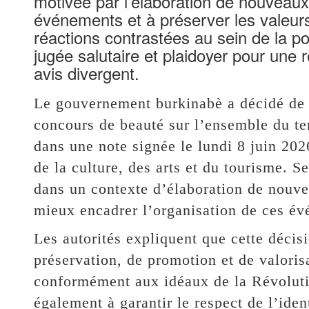
motivée par l’élaboration de nouveaux
événements et à préserver les valeurs 
réactions contrastées au sein de la po
jugée salutaire et plaidoyer pour une 
avis divergent.
Le gouvernement burkinabè a décidé de s
concours de beauté sur l’ensemble du ter
dans une note signée le lundi 8 juin 20
de la culture, des arts et du tourisme. S
dans un contexte d’élaboration de nouve
mieux encadrer l’organisation de ces é
Les autorités expliquent que cette décis
préservation, de promotion et de valoris
conformément aux idéaux de la Révolutio
également à garantir le respect de l’iden