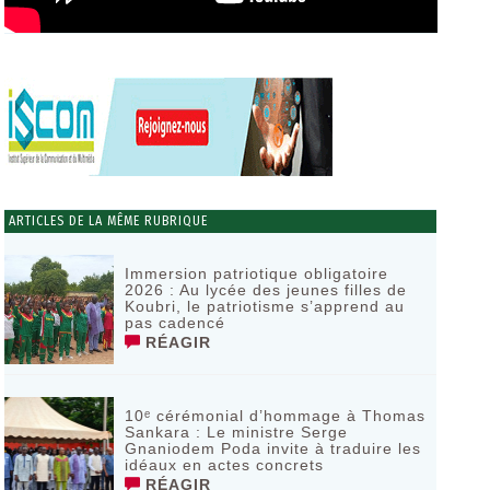
ARTICLES DE LA MÊME RUBRIQUE
Immersion patriotique obligatoire
2026 : Au lycée des jeunes filles de
Koubri, le patriotisme s’apprend au
pas cadencé
RÉAGIR
10ᵉ cérémonial d’hommage à Thomas
Sankara : Le ministre Serge
Gnaniodem Poda invite à traduire les
idéaux en actes concrets
RÉAGIR