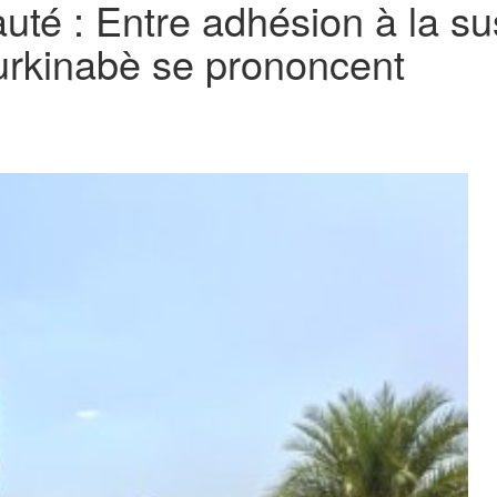
té : Entre adhésion à la su
urkinabè se prononcent