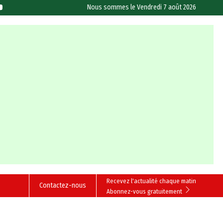
Nous sommes le
Vendredi 7 août 2026
Recevez l'actualité chaque matin
Contactez-nous
Abonnez-vous gratuitement