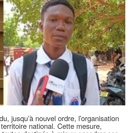
, jusqu’à nouvel ordre, l’organisation
territoire national. Cette mesure,