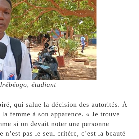
drébéogo, étudiant
é, qui salue la décision des autorités. À
e la femme à son apparence. « Je trouve
omme si on devait noter une personne
n’est pas le seul critère, c’est la beauté